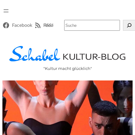
Suchen
Facebook
RSS-Feed
"Kultur macht glücklich"