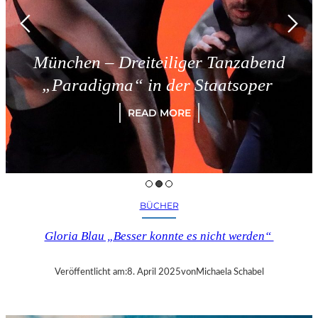
München – Dreiteiliger Tanzabend
„Paradigma“ in der Staatsoper
READ MORE
BÜCHER
Gloria Blau „Besser konnte es nicht werden“
Veröffentlicht am:
8. April 2025
von
Michaela Schabel