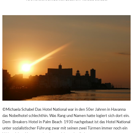
©Michaela Schabel Das Hotel National war in den 50er Jahren in Havanna
das Nobelhotel schlechthin. Was Rang und Namen hatte logiert sich dort ein.
Dem Breakers Hotel in Palm Beach 1930 nachgebaut ist das Hotel National
unter sozialistischer Führung zwar mit seinen zwei Türmen immer noch ein