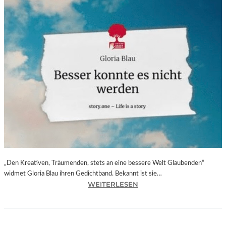
„Den Kreativen, Träumenden, stets an eine bessere Welt Glaubenden“
widmet Gloria Blau ihren Gedichtband. Bekannt ist sie…
:
WEITERLESEN
G
L
O