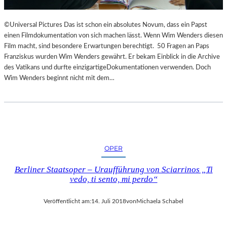
©Universal Pictures Das ist schon ein absolutes Novum, dass ein Papst
einen Filmdokumentation von sich machen lässt. Wenn Wim Wenders diesen
Film macht, sind besondere Erwartungen berechtigt. 50 Fragen an Paps
Franziskus wurden Wim Wenders gewährt. Er bekam Einblick in die Archive
des Vatikans und durfte einzigartigeDokumentationen verwenden. Doch
Wim Wenders beginnt nicht mit dem…
OPER
Berliner Staatsoper – Uraufführung von Sciarrinos „Ti
vedo, ti sento, mi perdo“
Veröffentlicht am:
14. Juli 2018
von
Michaela Schabel