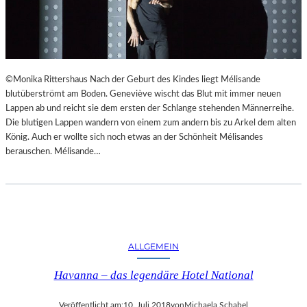
©Monika Rittershaus Nach der Geburt des Kindes liegt Mélisande
blutüberströmt am Boden. Geneviève wischt das Blut mit immer neuen
Lappen ab und reicht sie dem ersten der Schlange stehenden Männerreihe.
Die blutigen Lappen wandern von einem zum andern bis zu Arkel dem alten
König. Auch er wollte sich noch etwas an der Schönheit Mélisandes
berauschen. Mélisande…
ALLGEMEIN
Havanna – das legendäre Hotel National
Veröffentlicht am:
10. Juli 2018
von
Michaela Schabel