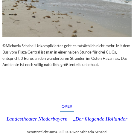
©Michaela Schabel Unkomplizierter geht es tatsächlich nicht mehr. Mit dem
Bus vom Plaza Central ist man in einer halben Stunde für drei CUCs,
entspricht 3 Euros an den wunderbaren Stränden im Osten Havannas. Das
Ambiente ist noch völlig natürlich, größtenteils unbebaut.
OPER
Landestheater Niederbayern – „Der fliegende Holländer
Veröffentlicht am:
4. Juli 2018
von
Michaela Schabel