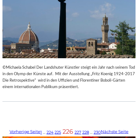
©Michaela Schabel Der Landshuter Künstler steigt ein Jahr nach seinem Tod
in den Olymp der Künste auf. Mit der Ausstellung „Fritz Koenig 1924-2017
Die Retrospektive“ wird in den Uffizien und Florentiner Boboli-Gärten
einem internationalen Publikum präsentiert.
226
Vorherige Seite
Nächste Seite
1
…
224
225
227
228
…
230