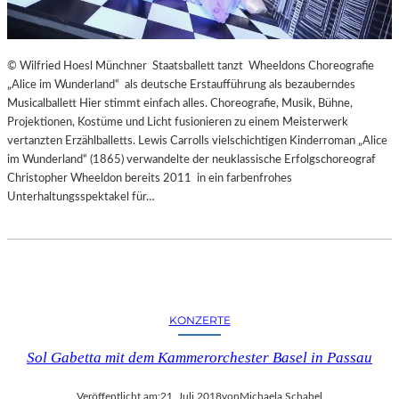
© Wilfried Hoesl Münchner Staatsballett tanzt Wheeldons Choreografie
„Alice im Wunderland“ als deutsche Erstaufführung als bezauberndes
Musicalballett Hier stimmt einfach alles. Choreografie, Musik, Bühne,
Projektionen, Kostüme und Licht fusionieren zu einem Meisterwerk
vertanzten Erzählballetts. Lewis Carrolls vielschichtigen Kinderroman „Alice
im Wunderland“ (1865) verwandelte der neuklassische Erfolgschoreograf
Christopher Wheeldon bereits 2011 in ein farbenfrohes
Unterhaltungsspektakel für…
KONZERTE
Sol Gabetta mit dem Kammerorchester Basel in Passau
Veröffentlicht am:
21. Juli 2018
von
Michaela Schabel