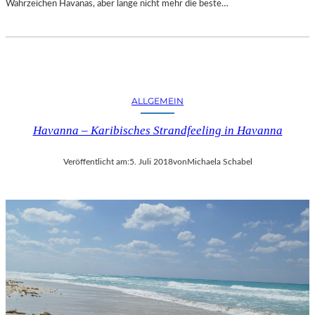
Wahrzeichen Havanas, aber lange nicht mehr die beste…
ALLGEMEIN
Havanna – Karibisches Strandfeeling in Havanna
Veröffentlicht am:
5. Juli 2018
von
Michaela Schabel