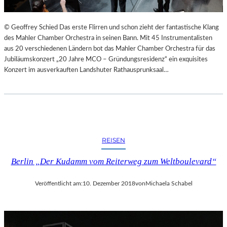
© Geoffrey Schied Das erste Flirren und schon zieht der fantastische Klang
des Mahler Chamber Orchestra in seinen Bann. Mit 45 Instrumentalisten
aus 20 verschiedenen Ländern bot das Mahler Chamber Orchestra für das
Jubiläumskonzert „20 Jahre MCO – Gründungsresidenz“ ein exquisites
Konzert im ausverkauften Landshuter Rathausprunksaal…
REISEN
Berlin „Der Kudamm vom Reiterweg zum Weltboulevard“
Veröffentlicht am:
10. Dezember 2018
von
Michaela Schabel