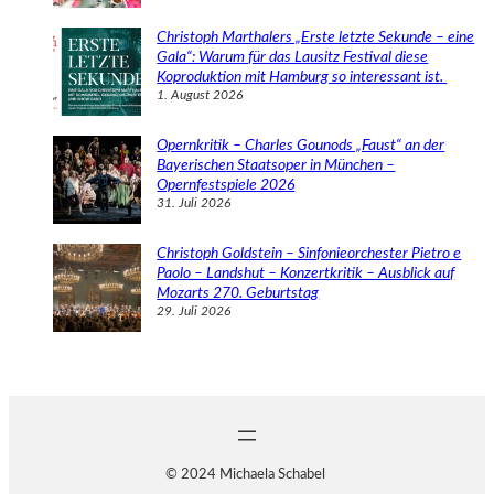
Christoph Marthalers „Erste letzte Sekunde – eine
Gala“: Warum für das Lausitz Festival diese
Koproduktion mit Hamburg so interessant ist.
1. August 2026
Opernkritik – Charles Gounods „Faust“ an der
Bayerischen Staatsoper in München –
Opernfestspiele 2026
31. Juli 2026
Christoph Goldstein – Sinfonieorchester Pietro e
Paolo – Landshut – Konzertkritik – Ausblick auf
Mozarts 270. Geburtstag
29. Juli 2026
© 2024 Michaela Schabel