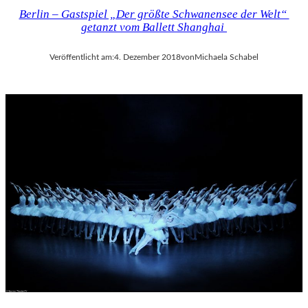
Berlin – Gastspiel „Der größte Schwanensee der Welt“
getanzt vom Ballett Shanghai
Veröffentlicht am:
4. Dezember 2018
von
Michaela Schabel