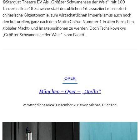
©Stardust Theatre BV Als „Größter Schwanensee der Welt“ mit 100
Tänzern, allein 48 Schwäne statt der üblichen 16, assoziiert man sofort
chinesische Gigantonomie, zum wirtschaftlichen Imperialismus auch noch
den kulturellen, ganz nach dem Motto Chinas Nummer 1 in allen Bereichen
globaler Macht- und Imagepositionen zu werden. Doch Tschaikowskys
„Größter Schwanensee der Welt “ vom Ballett…
OPER
München – Oper – „Otello“
Veröffentlicht am:
4. Dezember 2018
von
Michaela Schabel