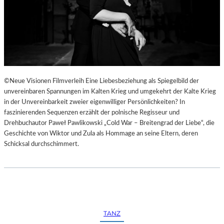
©Neue Visionen Filmverleih Eine Liebesbeziehung als Spiegelbild der
unvereinbaren Spannungen im Kalten Krieg und umgekehrt der Kalte Krieg
in der Unvereinbarkeit zweier eigenwilliger Persönlichkeiten? In
faszinierenden Sequenzen erzählt der polnische Regisseur und
Drehbuchautor Paweł Pawlikowski „Cold War – Breitengrad der Liebe“, die
Geschichte von Wiktor und Zula als Hommage an seine Eltern, deren
Schicksal durchschimmert.
TANZ