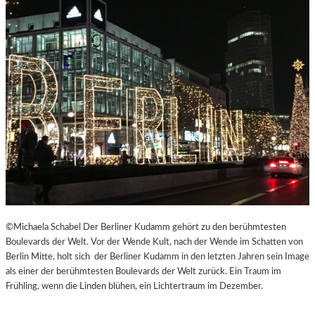
©Michaela Schabel Der Berliner Kudamm gehört zu den berühmtesten
Boulevards der Welt. Vor der Wende Kult, nach der Wende im Schatten von
Berlin Mitte, holt sich der Berliner Kudamm in den letzten Jahren sein Image
als einer der berühmtesten Boulevards der Welt zurück. Ein Traum im
Frühling, wenn die Linden blühen, ein Lichtertraum im Dezember.