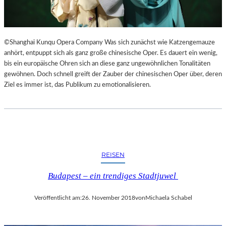
©Shanghai Kunqu Opera Company Was sich zunächst wie Katzengemauze
anhört, entpuppt sich als ganz große chinesische Oper. Es dauert ein wenig,
bis ein europäische Ohren sich an diese ganz ungewöhnlichen Tonalitäten
gewöhnen. Doch schnell greift der Zauber der chinesischen Oper über, deren
Ziel es immer ist, das Publikum zu emotionalisieren.
REISEN
Budapest – ein trendiges Stadtjuwel
Veröffentlicht am:
26. November 2018
von
Michaela Schabel