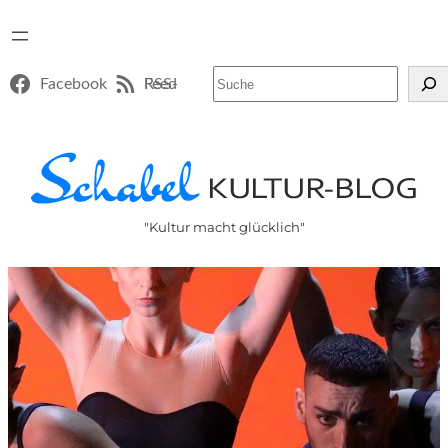
Suchen
Facebook
RSS-Feed
"Kultur macht glücklich"