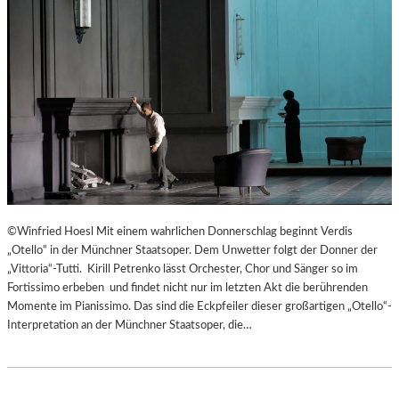
©Winfried Hoesl Mit einem wahrlichen Donnerschlag beginnt Verdis
„Otello“ in der Münchner Staatsoper. Dem Unwetter folgt der Donner der
„Vittoria“-Tutti. Kirill Petrenko lässt Orchester, Chor und Sänger so im
Fortissimo erbeben und findet nicht nur im letzten Akt die berührenden
Momente im Pianissimo. Das sind die Eckpfeiler dieser großartigen „Otello“-
Interpretation an der Münchner Staatsoper, die…