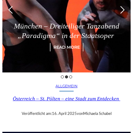
ünchen – Dreiteiliger Tanzabend
„Paradigma“ in der Staatsoper
READ MORE
ALLGEMEIN
Österreich – St. Pölten – eine Stadt zum Entdecken
Veröffentlicht am:
16. April 2025
von
Michaela Schabel