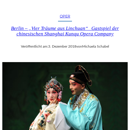
OPER
Berlin – „Vier Träume aus Linchuan“ Gastspiel der
chinesischen Shanghai Kunqu Opera Company
Veröffentlicht am:
3. Dezember 2018
von
Michaela Schabel