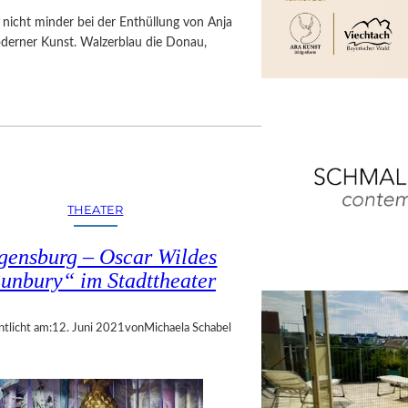
, nicht minder bei der Enthüllung von Anja
erner Kunst. Walzerblau die Donau,
THEATER
gensburg – Oscar Wildes
unbury“ im Stadttheater
ntlicht am:
12. Juni 2021
von
Michaela Schabel