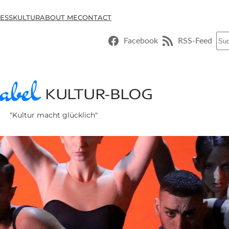
ESSKULTUR
ABOUT ME
CONTACT
Suc
Facebook
RSS-Feed
"Kultur macht glücklich"