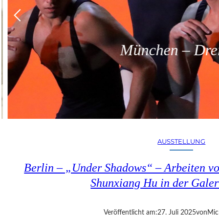
München – Dreit
AUSSTELLUNG
Berlin – „Under Shadows“ – Arbeiten v
Shunxiang Hu in der Galer
Veröffentlicht am:
27. Juli 2025
von
Mic