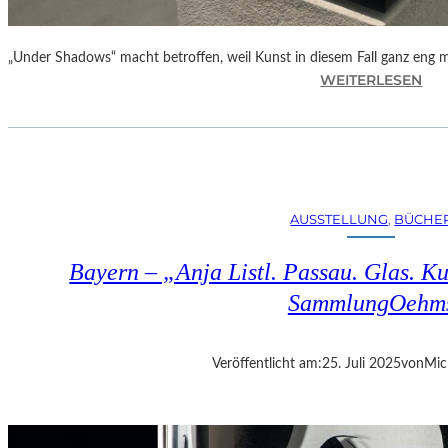
„Under Shadows“ macht betroffen, weil Kunst in diesem Fall ganz eng
:
WEITERLESEN
B
E
R
L
I
N
AUSSTELLUNG
, 
BÜCHE
–
„
Bayern – „Anja Listl. Passau. Glas. Ku
U
N
SammlungOehm
D
E
R
Veröffentlicht am:
25. Juli 2025
von
Mic
S
H
A