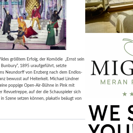
ildes größtem Erfolg, der Komödie „Ernst sein
er Bunbury“, 1895 uraufgeführt, setzte
ens Neundorff von Enzberg nach dem Endlos-
nz bewusst auf Heiterkeit. Michael Lindner
 eine poppige Open-Air-Bühne in Pink mit
r Revuetreppe, auf der die Schauspieler sich
 in Szene setzen können, plakativ beäugt von