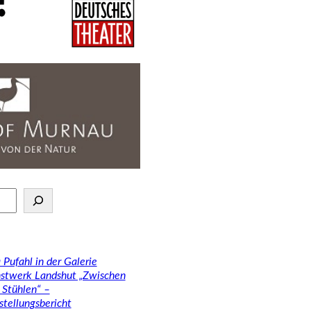
 Pufahl in der Galerie
stwerk Landshut „Zwischen
 Stühlen“ –
stellungsbericht