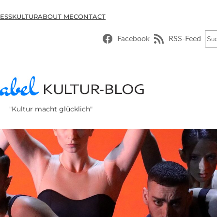
ESSKULTUR
ABOUT ME
CONTACT
Suc
Facebook
RSS-Feed
"Kultur macht glücklich"