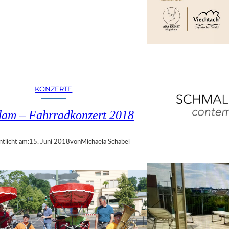
KONZERTE
dam – Fahrradkonzert 2018
ntlicht am:
15. Juni 2018
von
Michaela Schabel