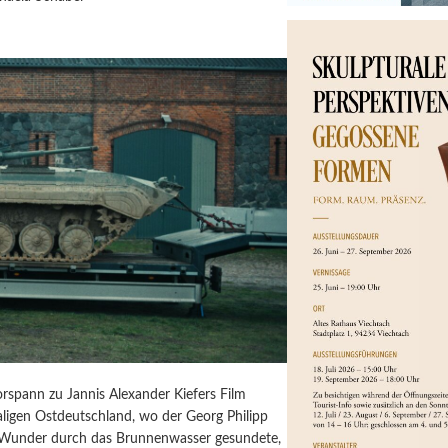
orspann zu Jannis Alexander Kiefers Film
igen Ostdeutschland, wo der Georg Philipp
 Wunder durch das Brunnenwasser gesundete,