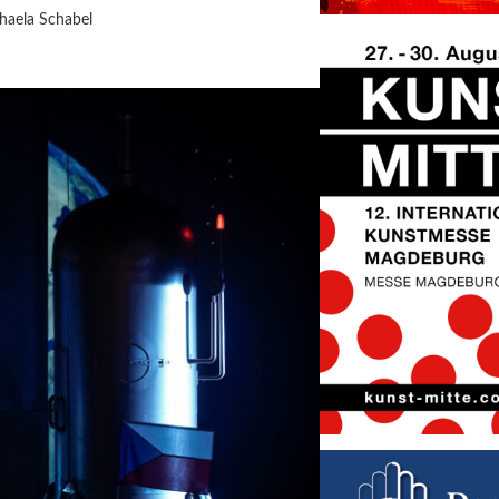
haela Schabel