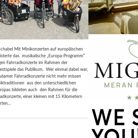
chabel Mit Minikonzerten auf europäischen
isterte das musikalische „Europa-Programm“
rigen Fahrradkonzerte im Rahmen der
estspiele das Publikum. Wer einmal dabei war,
tsdamer Fahrradkonzerte nicht mehr missen
iktraditionen aus den unterschiedlichen
ropas bildeten auch den Rahmen für die
adkonzerte, einer kleinen mit 15 Kilometern
erten…