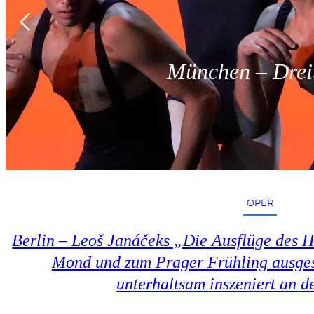
München – Dreit
OPER
Berlin – Leoš Janáčeks „Die Ausflüge des 
Mond und zum Prager Frühling ausges
unterhaltsam inszeniert an d