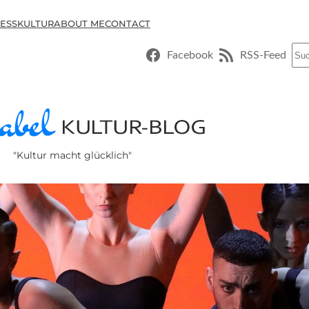
ESSKULTUR
ABOUT ME
CONTACT
Suc
Facebook
RSS-Feed
"Kultur macht glücklich"