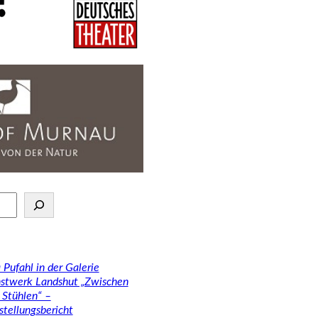
 Pufahl in der Galerie
stwerk Landshut „Zwischen
 Stühlen“ –
stellungsbericht