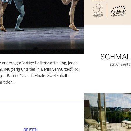
 andere großartige Ballettvorstellung, jeden
, neugierig und tief in Berlin verwurzelt“, so
en Ballett-Gala als Finale. Zweieinhalb
 mit den…
REISEN