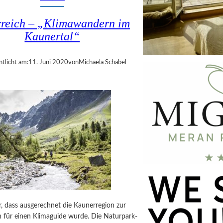
rreich – „Klimawandern im
Kaunertal“
ntlicht am:
11. Juni 2020
von
Michaela Schabel
, dass ausgerechnet die Kaunerregion zur
n für einen Klimaguide wurde. Die Naturpark-