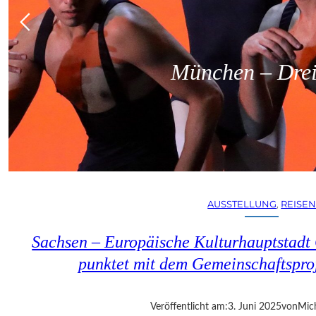
München – Dreit
AUSSTELLUNG
, 
REISE
Sachsen – Europäische Kulturhauptstadt
punktet mit dem Gemeinschaftspro
Veröffentlicht am:
3. Juni 2025
von
Mic