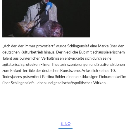
„Ach der, der immer provoziert“ wurde Schlingensief eine Marke über den
deutschen Kulturbetrieb hinaus. Der niedliche Bub mit schauspielerischem
Talent aus bürgerlichen Verhältnissen entwickelte sich durch seine
agitatorisch grotesken Filme, Theaterinszenierungen und Straßenaktionen
zum Enfant Terrible der deutschen Kunstszene. Anlässlich seines 10.
Todesjahres präsentiert Bettina Böhler einen erstklassigen Dokumentarfilm
über Schlingensiefs Leben und gesellschaftspolitisches Wirken…
KINO