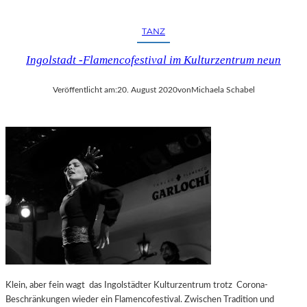
TANZ
Ingolstadt -Flamencofestival im Kulturzentrum neun
Veröffentlicht am:
20. August 2020
von
Michaela Schabel
Klein, aber fein wagt das Ingolstädter Kulturzentrum trotz Corona-
Beschränkungen wieder ein Flamencofestival. Zwischen Tradition und