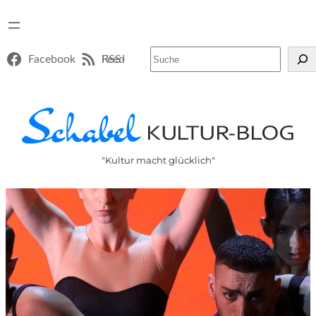
Suchen
Facebook
RSS-Feed
"Kultur macht glücklich"