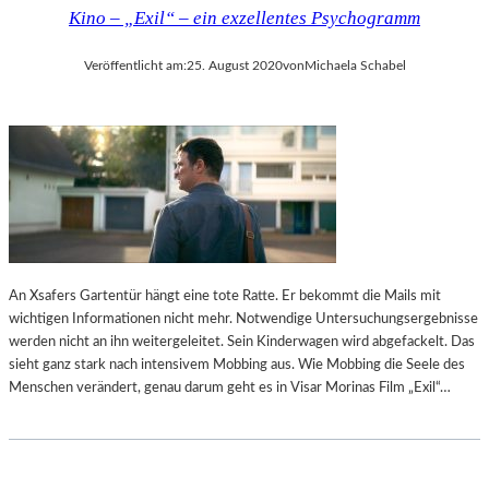
Kino – „Exil“ – ein exzellentes Psychogramm
Veröffentlicht am:
25. August 2020
von
Michaela Schabel
An Xsafers Gartentür hängt eine tote Ratte. Er bekommt die Mails mit
wichtigen Informationen nicht mehr. Notwendige Untersuchungsergebnisse
werden nicht an ihn weitergeleitet. Sein Kinderwagen wird abgefackelt. Das
sieht ganz stark nach intensivem Mobbing aus. Wie Mobbing die Seele des
Menschen verändert, genau darum geht es in Visar Morinas Film „Exil“…