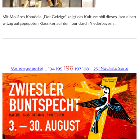
Mit Molières Komödie „Der Geizige“ zeigt das Kulturmobil dieses Jahr einen
witzig aufgepeppten Klassiker auf der Tour durch Niederbayern…
196
Vorherige Seite
Nächste Seite
1
…
194
195
197
198
…
230