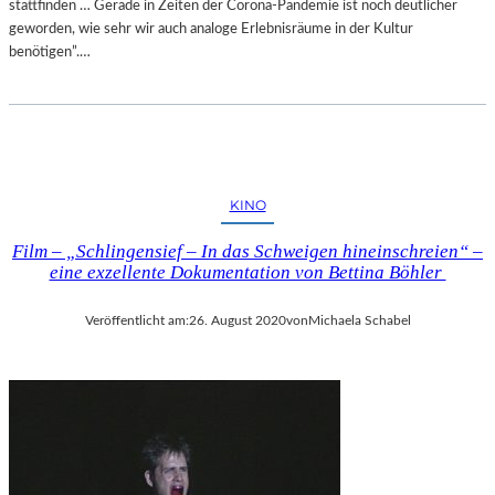
stattfinden … Gerade in Zeiten der Corona-Pandemie ist noch deutlicher
geworden, wie sehr wir auch analoge Erlebnisräume in der Kultur
benötigen”.…
KINO
Film – „Schlingensief – In das Schweigen hineinschreien“ –
eine exzellente Dokumentation von Bettina Böhler
Veröffentlicht am:
26. August 2020
von
Michaela Schabel