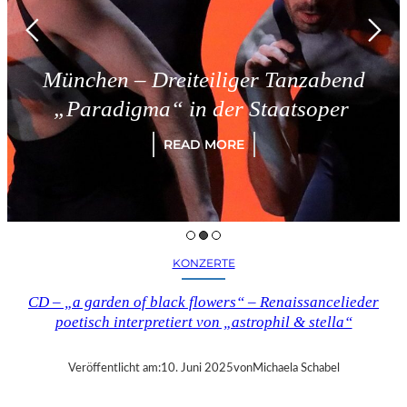
München – Dreiteiliger Tanzabend
„Paradigma“ in der Staatsoper
READ MORE
KONZERTE
CD – „a garden of black flowers“ – Renaissancelieder
poetisch interpretiert von „astrophil & stella“
Veröffentlicht am:
10. Juni 2025
von
Michaela Schabel