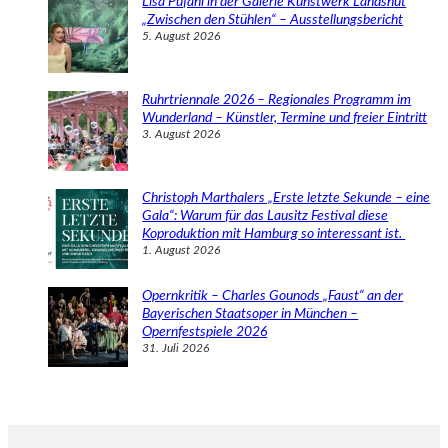
Lisa Pufahl in der Galerie Kunstwerk Landshut
„Zwischen den Stühlen“ – Ausstellungsbericht
5. August 2026
Ruhrtriennale 2026 – Regionales Programm im
Wunderland – Künstler, Termine und freier Eintritt
3. August 2026
Christoph Marthalers „Erste letzte Sekunde – eine
Gala“: Warum für das Lausitz Festival diese
Koproduktion mit Hamburg so interessant ist.
1. August 2026
Opernkritik – Charles Gounods „Faust“ an der
Bayerischen Staatsoper in München –
Opernfestspiele 2026
31. Juli 2026