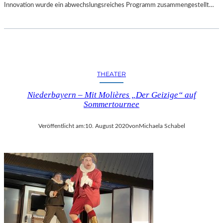
Innovation wurde ein abwechslungsreiches Programm zusammengestellt…
THEATER
Niederbayern – Mit Molières „Der Geizige“ auf
Sommertournee
Veröffentlicht am:
10. August 2020
von
Michaela Schabel