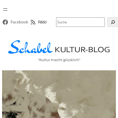
Suchen
Facebook
RSS-Feed
"Kultur macht glücklich"