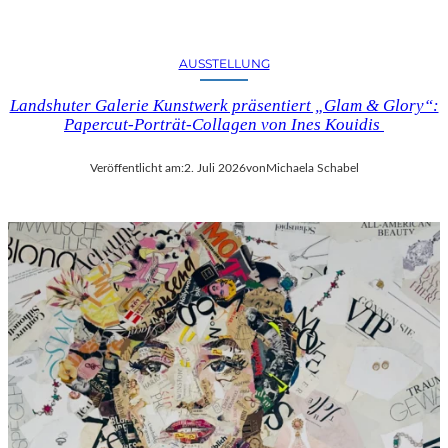
AUSSTELLUNG
Landshuter Galerie Kunstwerk präsentiert „Glam & Glory“:
Papercut-Porträt-Collagen von Ines Kouidis
Veröffentlicht am:
2. Juli 2026
von
Michaela Schabel