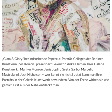
„Glam & Glory“,beeindruckende Papercut-Porträt-Collagen der Berliner
Künstlerin Ines Kouidis, präsentiert Galeristin Anke Plath in ihrer Galerie
Kunstwerk. Marilyn Monroe, Janis Joplin, Greta Garbo, Marcello
Mastroianni, Jack Nicholson – wer kennt sie nicht? Jetzt kann man ihre
Porträts in der Galerie Kunstwerk bewundern. Von der Ferne wirken sie wie
gemalt. Erst aus der Nähe entdeckt man,…