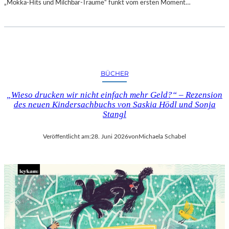
„Mokka-Hits und Milchbar-Träume“ funkt vom ersten Moment…
BÜCHER
„Wieso drucken wir nicht einfach mehr Geld?“ – Rezension
des neuen Kindersachbuchs von Saskia Hödl und Sonja
Stangl
Veröffentlicht am:
28. Juni 2026
von
Michaela Schabel