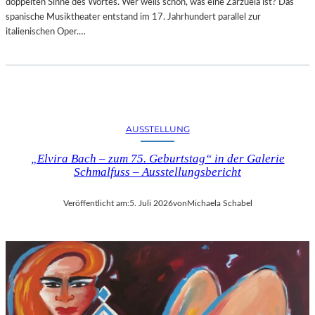
doppelten Sinne des Wortes. Wer weiß schon, was eine Zarzuela ist? Das
spanische Musiktheater entstand im 17. Jahrhundert parallel zur
italienischen Oper.…
AUSSTELLUNG
„Elvira Bach – zum 75. Geburtstag“ in der Galerie
Schmalfuss – Ausstellungsbericht
Veröffentlicht am:
5. Juli 2026
von
Michaela Schabel