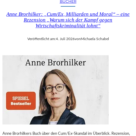
BÜCHER
Anne Brorhilker: „Cum/Ex, Milliarden und Moral“ – eine
Rezension „Warum sich der Kampf gegen
Wirtschaftskriminalität lohnt“
Veröffentlicht am:
4. Juli 2026
von
Michaela Schabel
Anne Brorhilkers Buch über den Cum/Ex-Skandal im Überblick. Rezension,