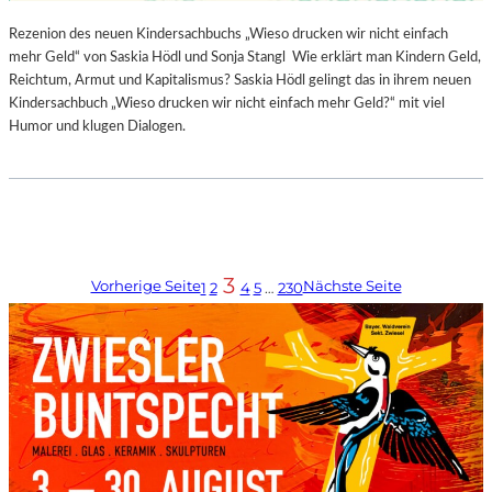
Rezenion des neuen Kindersachbuchs „Wieso drucken wir nicht einfach
mehr Geld“ von Saskia Hödl und Sonja Stangl Wie erklärt man Kindern Geld,
Reichtum, Armut und Kapitalismus? Saskia Hödl gelingt das in ihrem neuen
Kindersachbuch „Wieso drucken wir nicht einfach mehr Geld?“ mit viel
Humor und klugen Dialogen.
3
Vorherige Seite
Nächste Seite
1
2
4
5
…
230