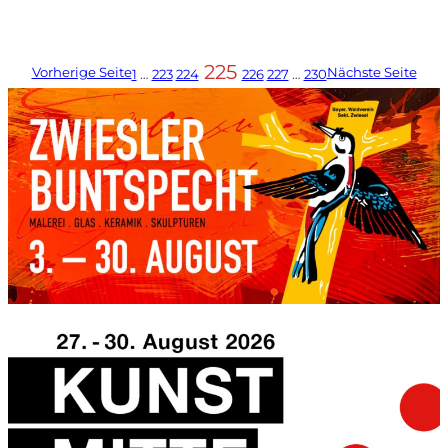
225
Vorherige Seite
Nächste Seite
1
…
223
224
226
227
…
230