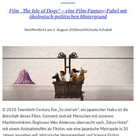
Film „The Isle of Dogs“ – eine Film-Fantasy-Fabel mit
ökologisch-politischen Hintergrund
Veröffentlicht am:
3. August 2018
von
Michaela Schabel
© 2018 Twentieth Century Fox „So sind wir“, ein japanischer Haiku ist die
Botschaft dieses Films. Gemeint sind wir Menschen mit unserem
Machtinstinkten. Regisseur Wes Anderson überrascht nach „Tokyo Hotel“
mit einem Animationsfilm als Fiktion, wie eine japanische Metropole in 30
Jahren aussehen will. Historische Vergangenheit und Science Fiction