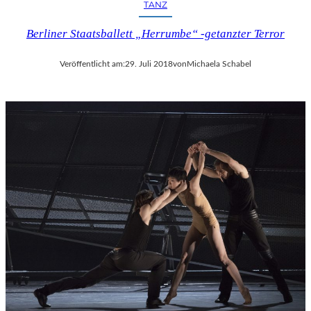
TANZ
Berliner Staatsballett „Herrumbe“ -getanzter Terror
Veröffentlicht am:
29. Juli 2018
von
Michaela Schabel