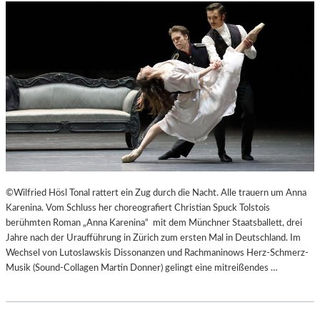
©Wilfried Hösl Tonal rattert ein Zug durch die Nacht. Alle trauern um Anna
Karenina. Vom Schluss her choreografiert Christian Spuck Tolstois
berühmten Roman „Anna Karenina“ mit dem Münchner Staatsballett, drei
Jahre nach der Uraufführung in Zürich zum ersten Mal in Deutschland. Im
Wechsel von Lutoslawskis Dissonanzen und Rachmaninows Herz-Schmerz-
Musik (Sound-Collagen Martin Donner) gelingt eine mitreißendes …