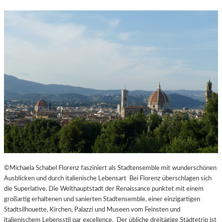
©Michaela Schabel Florenz fasziniert als Stadtensemble mit wunderschönen
Ausblicken und durch italienische Lebensart Bei Florenz überschlagen sich
die Superlative. Die Welthauptstadt der Renaissance punktet mit einem
großartig erhaltenen und sanierten Stadtensemble, einer einzigartigen
Stadtsilhouette, Kirchen, Palazzi und Museen vom Feinsten und
italienischem Lebensstil par excellence. Der übliche dreitägige Städtetrip ist