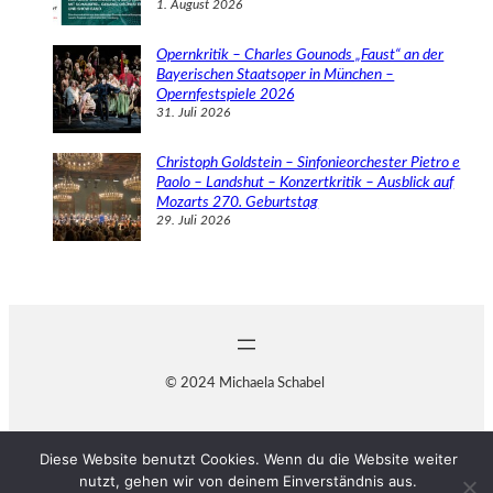
1. August 2026
Opernkritik – Charles Gounods „Faust“ an der
Bayerischen Staatsoper in München –
Opernfestspiele 2026
31. Juli 2026
Christoph Goldstein – Sinfonieorchester Pietro e
Paolo – Landshut – Konzertkritik – Ausblick auf
Mozarts 270. Geburtstag
29. Juli 2026
© 2024 Michaela Schabel
Diese Website benutzt Cookies. Wenn du die Website weiter
nutzt, gehen wir von deinem Einverständnis aus.