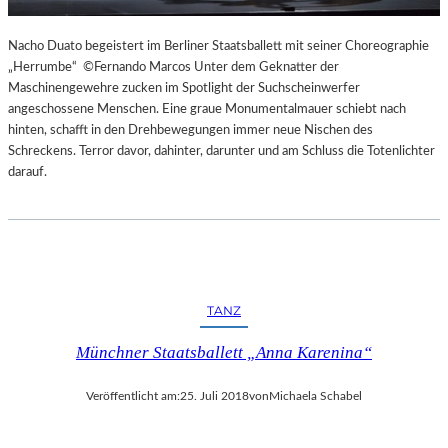
Nacho Duato begeistert im Berliner Staatsballett mit seiner Choreographie
„Herrumbe“ ©Fernando Marcos Unter dem Geknatter der
Maschinengewehre zucken im Spotlight der Suchscheinwerfer
angeschossene Menschen. Eine graue Monumentalmauer schiebt nach
hinten, schafft in den Drehbewegungen immer neue Nischen des
Schreckens. Terror davor, dahinter, darunter und am Schluss die Totenlichter
darauf.
TANZ
Münchner Staatsballett „Anna Karenina“
Veröffentlicht am:
25. Juli 2018
von
Michaela Schabel