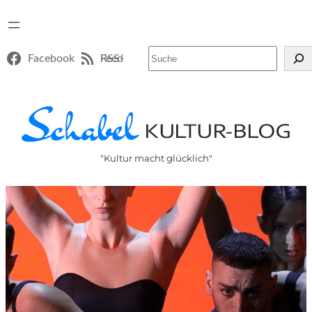
Suchen
Facebook
RSS-Feed
"Kultur macht glücklich"