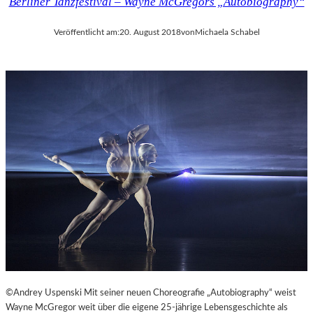
Berliner Tanzfestival – Wayne McGregors „Autobiography“
Veröffentlicht am:
20. August 2018
von
Michaela Schabel
©Andrey Uspenski Mit seiner neuen Choreografie „Autobiography“ weist
Wayne McGregor weit über die eigene 25-jährige Lebensgeschichte als