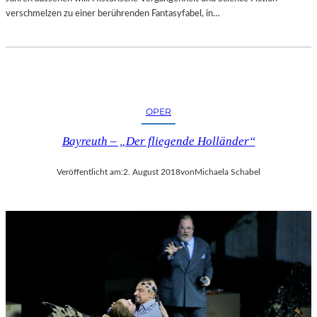
verschmelzen zu einer berührenden Fantasyfabel, in…
OPER
Bayreuth – „Der fliegende Holländer“
Veröffentlicht am:
2. August 2018
von
Michaela Schabel