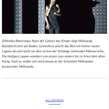
©Monika Rittershaus Nach der Geburt des Kindes liegt Mélisande
blutüberströmt am Boden. Geneviève wischt das Blut mit immer neuen
Lappen ab und reicht sie dem ersten der Schlange stehenden Männerreihe.
Die blutigen Lappen wandern von einem zum andern bis zu Arkel dem alten
König. Auch er wollte sich noch etwas an der Schönheit Mélisandes
berauschen. Mélisande…
ALLGEMEIN