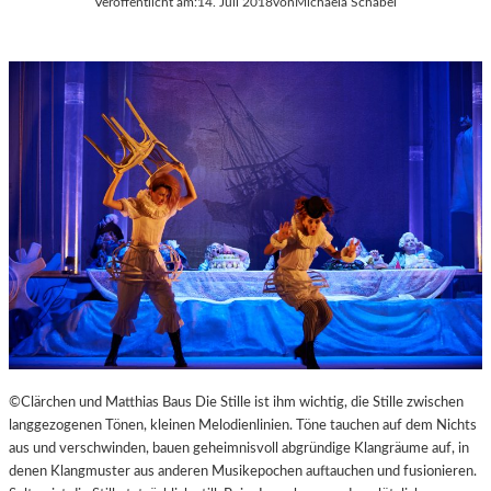
Veröffentlicht am:
14. Juli 2018
von
Michaela Schabel
©Clärchen und Matthias Baus Die Stille ist ihm wichtig, die Stille zwischen
langgezogenen Tönen, kleinen Melodienlinien. Töne tauchen auf dem Nichts
aus und verschwinden, bauen geheimnisvoll abgründige Klangräume auf, in
denen Klangmuster aus anderen Musikepochen auftauchen und fusionieren.