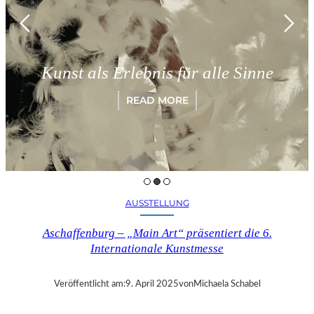
Kunst als Erlebnis für alle Sinne
READ MORE
AUSSTELLUNG
Aschaffenburg – „Main Art“ präsentiert die 6.
Internationale Kunstmesse
Veröffentlicht am:
9. April 2025
von
Michaela Schabel