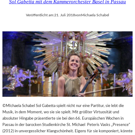
Sol Gabetta mit dem Kammerorchester Basel in Passau
Veröffentlicht am:
21. Juli 2018
von
Michaela Schabel
©MIchaela Schabel Sol Gabetta spielt nicht nur eine Partitur, sie lebt die
Musik, in dem Moment, wo sie sie spielt. Mit größter Virtuosität und
absoluter Hingabe präsentierte sie bei den 66. Europäischen Wochen in
Passau in der barocken Studienkirche St. Michael Peteris Vasks „Presence“
(2012) in unvergesslicher Klangschönheit. Eigens für sie komponiert, könnte