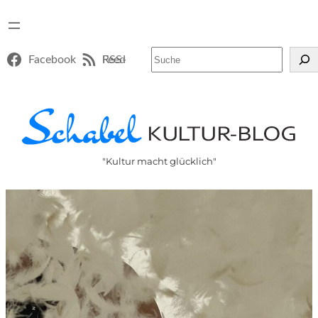
Suchen
Facebook
RSS-Feed
"Kultur macht glücklich"