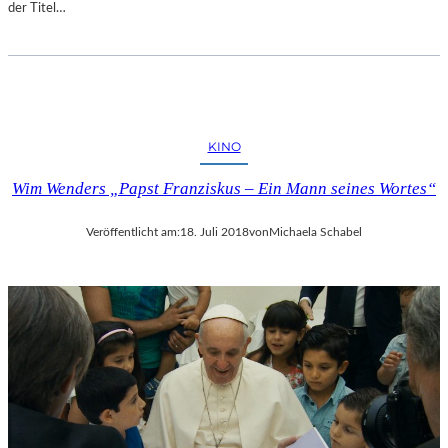
der Titel…
KINO
Wim Wenders „Papst Franziskus – Ein Mann seines Wortes“
Veröffentlicht am:
18. Juli 2018
von
Michaela Schabel