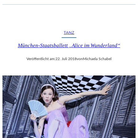
TANZ
München-Staatsballett „Alice im Wunderland“
Veröffentlicht am:
22. Juli 2018
von
Michaela Schabel