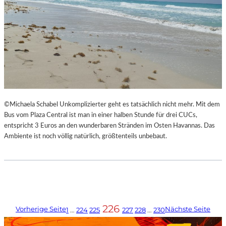
©Michaela Schabel Unkomplizierter geht es tatsächlich nicht mehr. Mit dem
Bus vom Plaza Central ist man in einer halben Stunde für drei CUCs,
entspricht 3 Euros an den wunderbaren Stränden im Osten Havannas. Das
Ambiente ist noch völlig natürlich, größtenteils unbebaut.
226
Vorherige Seite
Nächste Seite
1
…
224
225
227
228
…
230