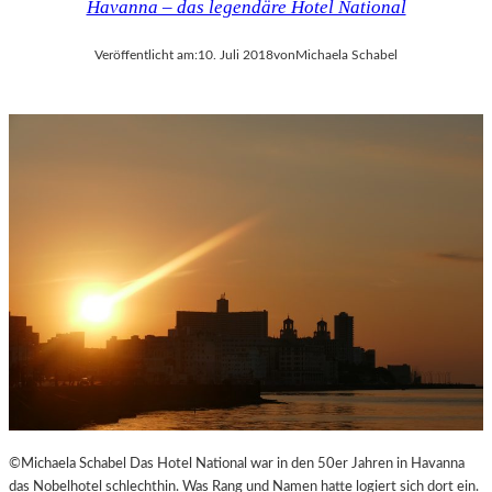
Havanna – das legendäre Hotel National
Veröffentlicht am:
10. Juli 2018
von
Michaela Schabel
©Michaela Schabel Das Hotel National war in den 50er Jahren in Havanna
das Nobelhotel schlechthin. Was Rang und Namen hatte logiert sich dort ein.