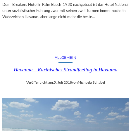
Dem Breakers Hotel in Palm Beach 1930 nachgebaut ist das Hotel National
unter sozialistischer Führung zwar mit seinen zwei Türmen immer noch ein
Wahrzeichen Havanas, aber lange nicht mehr die beste…
ALLGEMEIN
Havanna – Karibisches Strandfeeling in Havanna
Veröffentlicht am:
5. Juli 2018
von
Michaela Schabel