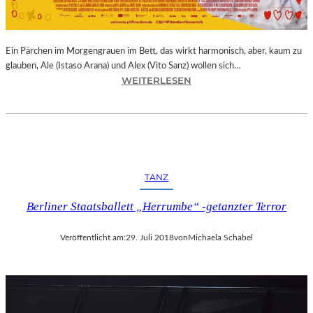
E
R
N
Ein Pärchen im Morgengrauen im Bett, das wirkt harmonisch, aber, kaum zu
A
glauben, Ale (Istaso Arana) und Alex (Vito Sanz) wollen sich…
T
:
WEITERLESEN
I
J
O
O
N
N
A
A
L
S
E
T
K
TANZ
R
U
U
N
Berliner Staatsballett „Herrumbe“ -getanzter Terror
E
S
B
T
Veröffentlicht am:
29. Juli 2018
von
Michaela Schabel
A
M
–
E
„
S
V
S
O
E