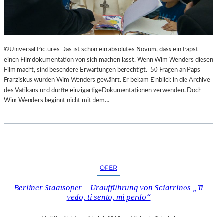
©Universal Pictures Das ist schon ein absolutes Novum, dass ein Papst
einen Filmdokumentation von sich machen lässt. Wenn Wim Wenders diesen
Film macht, sind besondere Erwartungen berechtigt. 50 Fragen an Paps
Franziskus wurden Wim Wenders gewährt. Er bekam Einblick in die Archive
des Vatikans und durfte einzigartigeDokumentationen verwenden. Doch
Wim Wenders beginnt nicht mit dem…
OPER
Berliner Staatsoper – Uraufführung von Sciarrinos „Ti
vedo, ti sento, mi perdo“