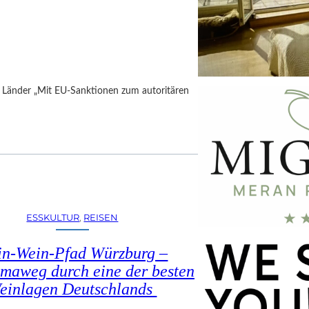
h Länder „Mit EU-Sanktionen zum autoritären
ESSKULTUR
, 
REISEN
in-Wein-Pfad Würzburg –
maweg durch eine der besten
einlagen Deutschlands