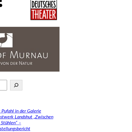
 Pufahl in der Galerie
stwerk Landshut „Zwischen
 Stühlen“ –
stellungsbericht