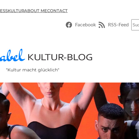
ESSKULTUR
ABOUT ME
CONTACT
Suc
Facebook
RSS-Feed
"Kultur macht glücklich"