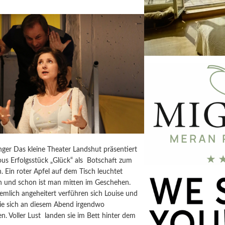
ger Das kleine Theater Landshut präsentiert
ous Erfolgsstück „Glück“ als Botschaft zum
n. Ein roter Apfel auf dem Tisch leuchtet
ch und schon ist man mitten im Geschehen.
iemlich angeheitert verführen sich Louise und
die sich an diesem Abend irgendwo
n. Voller Lust landen sie im Bett hinter dem