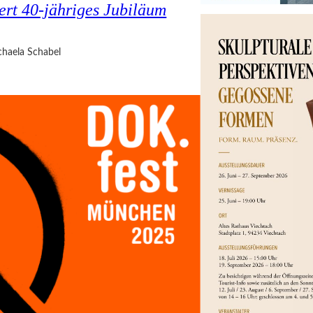
ert 40-jähriges Jubiläum
haela Schabel