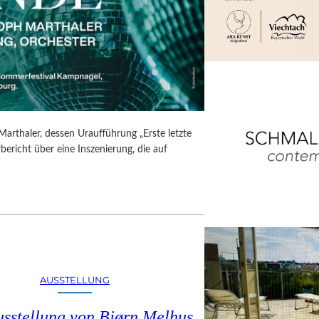
Marthaler, dessen Uraufführung „Erste letzte
ericht über eine Inszenierung, die auf
AUSSTELLUNG
usstellung von Bjørn Melhus