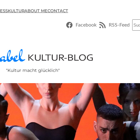
ESSKULTUR
ABOUT ME
CONTACT
Suc
Facebook
RSS-Feed
"Kultur macht glücklich"