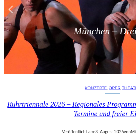
München – Dreit
KONZERTE
, 
OPER
, 
THEAT
Ruhrtriennale 2026 – Regionales Programm
Termine und freier Ei
Veröffentlicht am:
3. August 2026
von
Mi