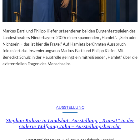
Markus Bartl und Philipp Kiefer präsentieren bei den Burgenfestspielen des
Landestheaters Niederbayern 2026 einen spannenden „Hamlet“. „Sein oder
Nichtsein – das ist hier die Frage.“ Auf Hamlets berühmten Ausspruch
fokussiert das Inszenierungsduo Markus Bartl und Philipp Kiefer. Mit
Benedikt Schulz in der Hauptrolle gelingt ein mitreißender „Hamlet“ über die
existenziellen Fragen des Menschseins.
AUSSTELLUNG
Stephan Kaluza in Landshut: Ausstellung „Transit“ in der
Galerie Wolfgang Jahn – Ausstellungsbericht
Veröffentlicht am:
20. Juni 2026
von
Michaela Schabel