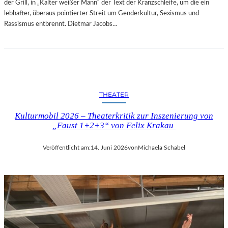
der Grill, in „Kalter weißer Mann“ der Text der Kranzschleife, um die ein
lebhafter, überaus pointierter Streit um Genderkultur, Sexismus und
Rassismus entbrennt. Dietmar Jacobs…
THEATER
Kulturmobil 2026 – Theaterkritik zur Inszenierung von
„Faust 1+2+3“ von Felix Krakau
Veröffentlicht am:
14. Juni 2026
von
Michaela Schabel