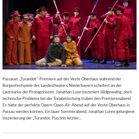
Passauer „Turandot“-Premiere auf der Veste Oberhaus während der
Burgenfestspiele des Landestheaters Niederbayern scheitert an der
Lautstärke der Protagonisten. Jonathan Lunn inszeniert bildgewaltig, doch
technische Probleme bei der Tonabmischung trüben den Premierenabend.
Es hätte der perfekte Opern-Open-Air-Abend auf der Veste Oberhaus in
Passau werden können. Ein lauer Sommerabend, Jonathan Lunns gelungene
Inszenierung der „Turandot, Puccinis letzter…