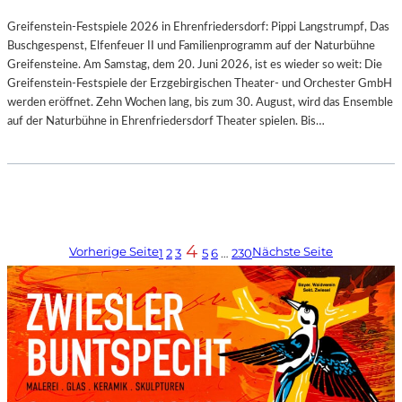
Greifenstein-Festspiele 2026 in Ehrenfriedersdorf: Pippi Langstrumpf, Das
Buschgespenst, Elfenfeuer II und Familienprogramm auf der Naturbühne
Greifensteine. Am Samstag, dem 20. Juni 2026, ist es wieder so weit: Die
Greifenstein-Festspiele der Erzgebirgischen Theater- und Orchester GmbH
werden eröffnet. Zehn Wochen lang, bis zum 30. August, wird das Ensemble
auf der Naturbühne in Ehrenfriedersdorf Theater spielen. Bis…
4
Vorherige Seite
Nächste Seite
1
2
3
5
6
…
230