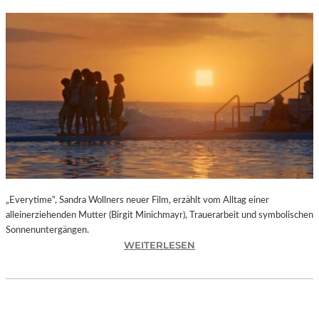
„Everytime“, Sandra Wollners neuer Film, erzählt vom Alltag einer
alleinerziehenden Mutter (Birgit Minichmayr), Trauerarbeit und symbolischen
Sonnenuntergängen.
:
WEITERLESEN
„
E
V
E