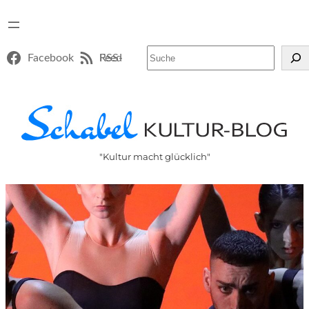
Suchen
Facebook
RSS-Feed
"Kultur macht glücklich"