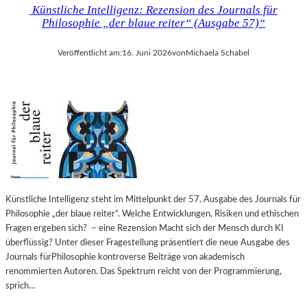
Künstliche Intelligenz: Rezension des Journals für
Philosophie „der blaue reiter“ (Ausgabe 57)“
Veröffentlicht am:
16. Juni 2026
von
Michaela Schabel
Künstliche Intelligenz steht im Mittelpunkt der 57. Ausgabe des Journals für
Philosophie „der blaue reiter“. Welche Entwicklungen, Risiken und ethischen
Fragen ergeben sich? – eine Rezension Macht sich der Mensch durch KI
überflüssig? Unter dieser Fragestellung präsentiert die neue Ausgabe des
Journals fürPhilosophie kontroverse Beiträge von akademisch
renommierten Autoren. Das Spektrum reicht von der Programmierung,
sprich…