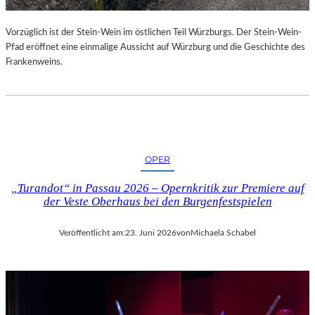
U
R
Vorzüglich ist der Stein-Wein im östlichen Teil Würzburgs. Der Stein-Wein-
-
Pfad eröffnet eine einmalige Aussicht auf Würzburg und die Geschichte des
B
Frankenweins.
L
O
G
OPER
„Turandot“ in Passau 2026 – Opernkritik zur Premiere auf
der Veste Oberhaus bei den Burgenfestspielen
Veröffentlicht am:
23. Juni 2026
von
Michaela Schabel