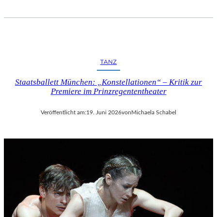
TANZ
Staatsballett München: „Konstellationen“ – Kritik zur
Premiere im Prinzregententheater
Veröffentlicht am:
19. Juni 2026
von
Michaela Schabel