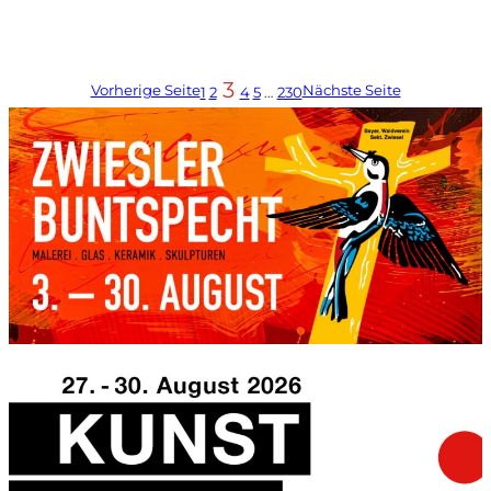
3
Vorherige Seite
Nächste Seite
1
2
4
5
…
230