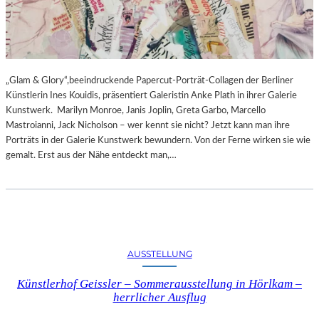
„Glam & Glory“,beeindruckende Papercut-Porträt-Collagen der Berliner
Künstlerin Ines Kouidis, präsentiert Galeristin Anke Plath in ihrer Galerie
Kunstwerk. Marilyn Monroe, Janis Joplin, Greta Garbo, Marcello
Mastroianni, Jack Nicholson – wer kennt sie nicht? Jetzt kann man ihre
Porträts in der Galerie Kunstwerk bewundern. Von der Ferne wirken sie wie
gemalt. Erst aus der Nähe entdeckt man,…
AUSSTELLUNG
Künstlerhof Geissler – Sommerausstellung in Hörlkam –
herrlicher Ausflug