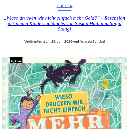
BÜCHER
„Wieso drucken wir nicht einfach mehr Geld?“ – Rezension
des neuen Kindersachbuchs von Saskia Hödl und Sonja
Stangl
Veröffentlicht am:
28. Juni 2026
von
Michaela Schabel