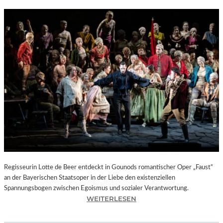
Regisseurin Lotte de Beer entdeckt in Gounods romantischer Oper „Faust“
an der Bayerischen Staatsoper in der Liebe den existenziellen
Spannungsbogen zwischen Egoismus und sozialer Verantwortung.
:
WEITERLESEN
O
P