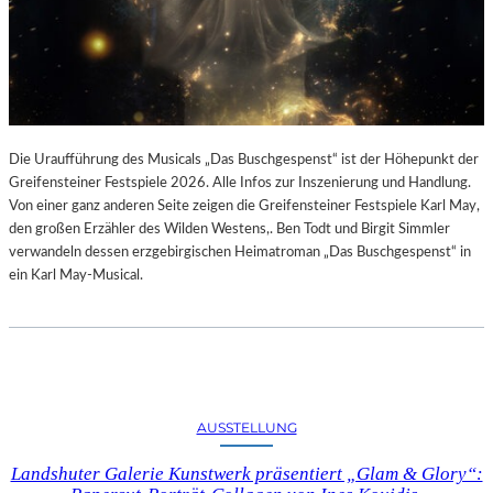
Die Uraufführung des Musicals „Das Buschgespenst“ ist der Höhepunkt der
Greifensteiner Festspiele 2026. Alle Infos zur Inszenierung und Handlung.
Von einer ganz anderen Seite zeigen die Greifensteiner Festspiele Karl May,
den großen Erzähler des Wilden Westens,. Ben Todt und Birgit Simmler
verwandeln dessen erzgebirgischen Heimatroman „Das Buschgespenst“ in
ein Karl May-Musical.
AUSSTELLUNG
Landshuter Galerie Kunstwerk präsentiert „Glam & Glory“: