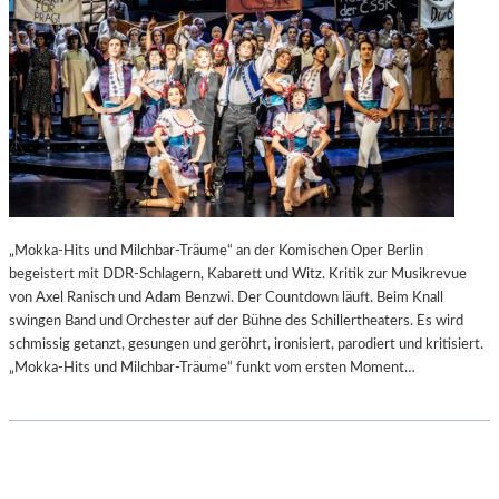
„Mokka-Hits und Milchbar-Träume“ an der Komischen Oper Berlin
begeistert mit DDR-Schlagern, Kabarett und Witz. Kritik zur Musikrevue
von Axel Ranisch und Adam Benzwi. Der Countdown läuft. Beim Knall
swingen Band und Orchester auf der Bühne des Schillertheaters. Es wird
schmissig getanzt, gesungen und geröhrt, ironisiert, parodiert und kritisiert.
„Mokka-Hits und Milchbar-Träume“ funkt vom ersten Moment…