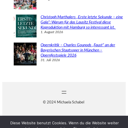
Christoph Marthalers „Erste letzte Sekunde – eine
Gala“: Warum für das Lausitz Festival diese
Koproduktion mit Hamburg so interessant ist.
1. August 2026
Opernkritik – Charles Gounods „Faust“ an der
Bayerischen Staatsoper in München –
Opernfestspiele 2026
31. Juli 2026
© 2024 Michaela Schabel
Diese Website benutzt Cookies. Wenn du die Website weiter