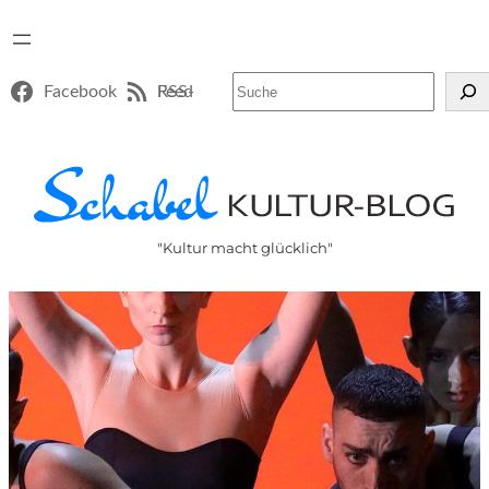
Suchen
Facebook
RSS-Feed
"Kultur macht glücklich"