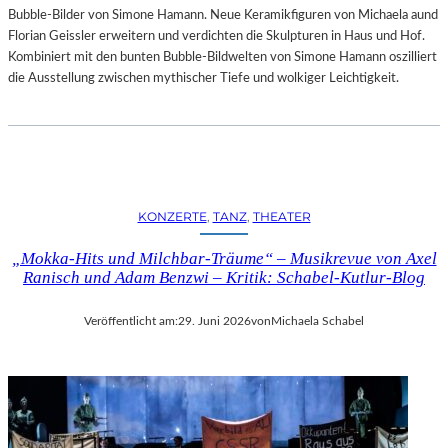
Bubble-Bilder von Simone Hamann. Neue Keramikfiguren von Michaela aund
Florian Geissler erweitern und verdichten die Skulpturen in Haus und Hof.
Kombiniert mit den bunten Bubble-Bildwelten von Simone Hamann oszilliert
die Ausstellung zwischen mythischer Tiefe und wolkiger Leichtigkeit.
KONZERTE
, 
TANZ
, 
THEATER
„Mokka-Hits und Milchbar-Träume“ – Musikrevue von Axel
Ranisch und Adam Benzwi – Kritik: Schabel-Kutlur-Blog
Veröffentlicht am:
29. Juni 2026
von
Michaela Schabel