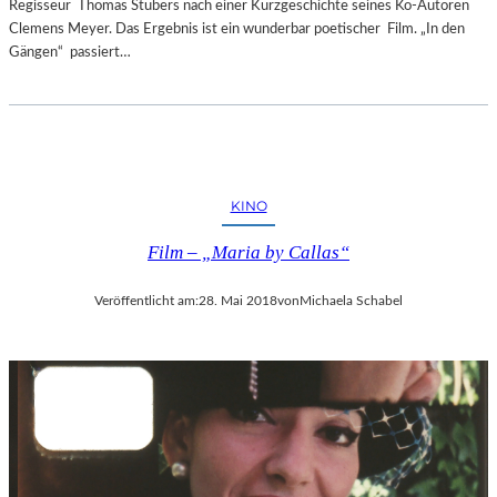
Regisseur Thomas Stubers nach einer Kurzgeschichte seines Ko-Autoren
Clemens Meyer. Das Ergebnis ist ein wunderbar poetischer Film. „In den
Gängen“ passiert…
KINO
Film – „Maria by Callas“
Veröffentlicht am:
28. Mai 2018
von
Michaela Schabel