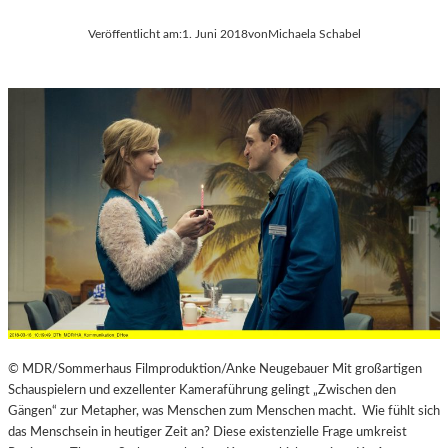
Veröffentlicht am:
1. Juni 2018
von
Michaela Schabel
© MDR/Sommerhaus Filmproduktion/Anke Neugebauer Mit großartigen
Schauspielern und exzellenter Kameraführung gelingt „Zwischen den
Gängen“ zur Metapher, was Menschen zum Menschen macht. Wie fühlt sich
das Menschsein in heutiger Zeit an? Diese existenzielle Frage umkreist