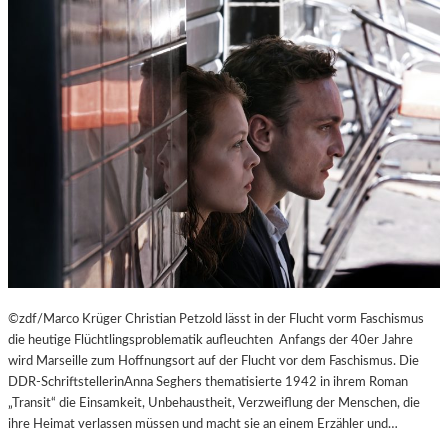
©zdf/Marco Krüger Christian Petzold lässt in der Flucht vorm Faschismus
die heutige Flüchtlingsproblematik aufleuchten Anfangs der 40er Jahre
wird Marseille zum Hoffnungsort auf der Flucht vor dem Faschismus. Die
DDR-SchriftstellerinAnna Seghers thematisierte 1942 in ihrem Roman
„Transit“ die Einsamkeit, Unbehaustheit, Verzweiflung der Menschen, die
ihre Heimat verlassen müssen und macht sie an einem Erzähler und…