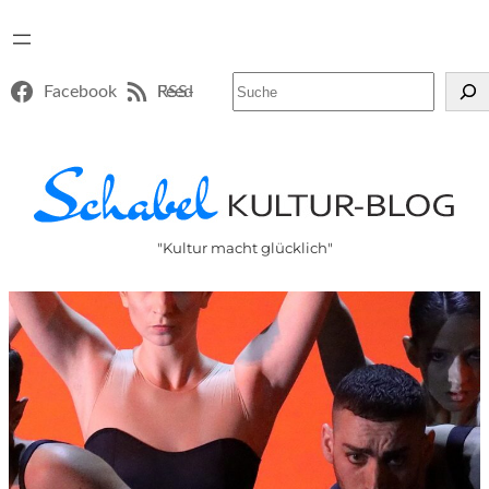
Suchen
Facebook
RSS-Feed
"Kultur macht glücklich"