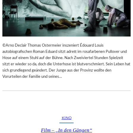
©Arno Declair Thomas Ostermeier inszeniert Édouard Louis
autobiografischen Roman Eduard sitzt adrett im rosafarbenen Pullover und
Hose auf einem Stuhl auf der Bühne. Nach Zweiviertel Stunden Spielzeit
sitzt er wieder so da, doch die Unterhose ist blutverschmiert. Sein Leben hat
sich grundlegend geändert. Der Junge aus der Provinz wollte den
Vorurteilen der Familie und seines…
KINO
Film – „In den Gängen“