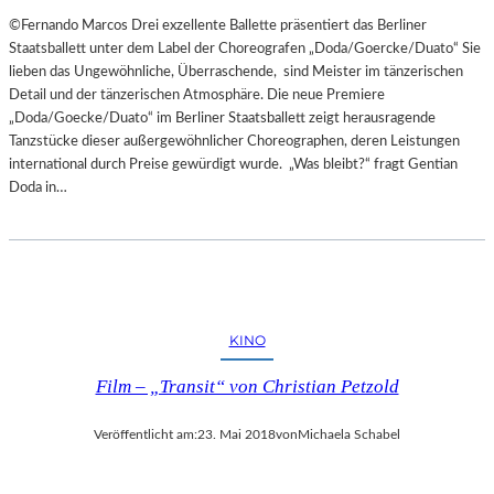
©Fernando Marcos Drei exzellente Ballette präsentiert das Berliner
Staatsballett unter dem Label der Choreografen „Doda/Goercke/Duato“ Sie
lieben das Ungewöhnliche, Überraschende, sind Meister im tänzerischen
Detail und der tänzerischen Atmosphäre. Die neue Premiere
„Doda/Goecke/Duato“ im Berliner Staatsballett zeigt herausragende
Tanzstücke dieser außergewöhnlicher Choreographen, deren Leistungen
international durch Preise gewürdigt wurde. „Was bleibt?“ fragt Gentian
Doda in…
KINO
Film – „Transit“ von Christian Petzold
Veröffentlicht am:
23. Mai 2018
von
Michaela Schabel