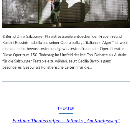
©Bernd Uhlig Salzburger Pfingstfestspiele entdecken den Frauenfreund
Rossini Rossinis Isabella aus seiner Opera buffa „L´italiana in Algeri“ ist wohl
eine der selbstbewusstesten und gewitztesten Frauen der Opernliteratur.
Diese Oper zum 150. Todestag im Umfeld der Me-Too-Debatte als Auftakt
für die Salzburger Festspiele zu wählen, zeigt Cecilia Bartolis ganz
besonderes Gespür als künstlerische Leiterin für die…
THEATER
Berliner Theatertreffen – Jelineks „Am Königsweg“