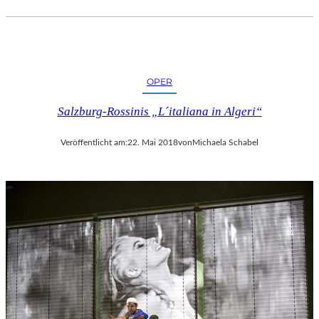
OPER
Salzburg-Rossinis „L´italiana in Algeri“
Veröffentlicht am:
22. Mai 2018
von
Michaela Schabel