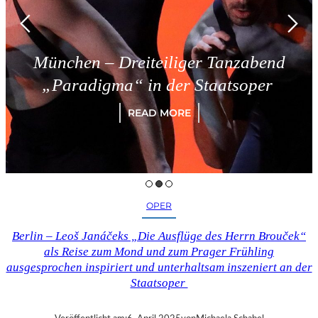
München – Dreiteiliger Tanzabend
„Paradigma“ in der Staatsoper
READ MORE
OPER
Berlin – Leoš Janáčeks „Die Ausflüge des Herrn Brouček“
als Reise zum Mond und zum Prager Frühling
ausgesprochen inspiriert und unterhaltsam inszeniert an der
Staatsoper