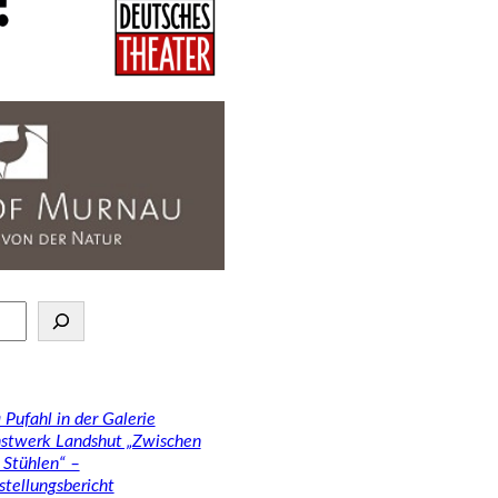
 Pufahl in der Galerie
stwerk Landshut „Zwischen
 Stühlen“ –
stellungsbericht