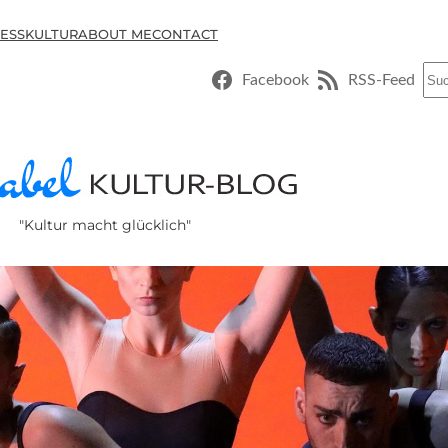
ESSKULTUR
ABOUT ME
CONTACT
Suc
Facebook
RSS-Feed
"Kultur macht glücklich"