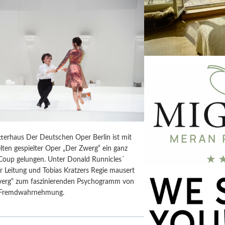
terhaus Der Deutschen Oper Berlin ist mit
lten gespielter Oper „Der Zwerg“ ein ganz
Coup gelungen. Unter Donald Runnicles´
r Leitung und Tobias Kratzers Regie mausert
werg“ zum faszinierenden Psychogramm von
d Fremdwahrnehmung.