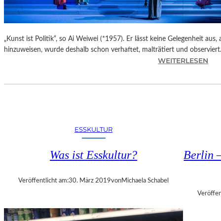
E
R
A
N
„Kunst ist Politik“, so Ai Weiwei (*1957). Er lässt keine Gelegenheit aus
P
hinzuweisen, wurde deshalb schon verhaftet, malträtiert und observier
A
:
WEITERLESEN
R
M
K
A
&
X
S
I
P
M
A
D
ESSKULTUR
E
–
R
Was ist Esskultur?
Berlin 
E
E
R
V
Ö
I
Veröffentlicht am:
30. März 2019
von
Michaela Schabel
F
A
Veröffen
F
N
N
K
E