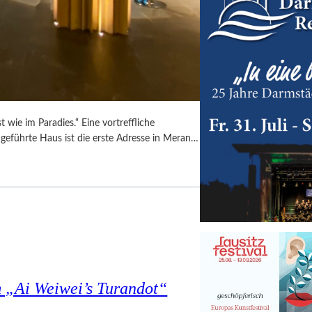
 wie im Paradies.“ Eine vortreffliche
ngeführte Haus ist die erste Adresse in Meran…
 „Ai Weiwei’s Turandot“