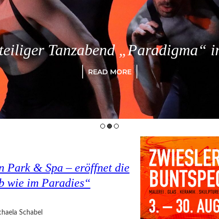
eiliger Tanzabend „Paradigma“ in
READ MORE
 Park & Spa – eröffnet die
b wie im Paradies“
haela Schabel