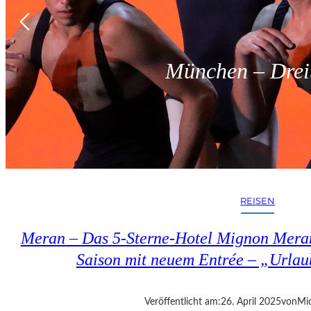
München – Dreit
REISEN
Meran – Das 5-Sterne-Hotel Mignon Meran
Saison mit neuem Entrée – „Urlau
Veröffentlicht am:
26. April 2025
von
Mic