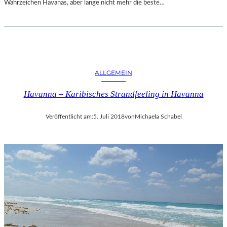
Wahrzeichen Havanas, aber lange nicht mehr die beste…
ALLGEMEIN
Havanna – Karibisches Strandfeeling in Havanna
Veröffentlicht am:
5. Juli 2018
von
Michaela Schabel