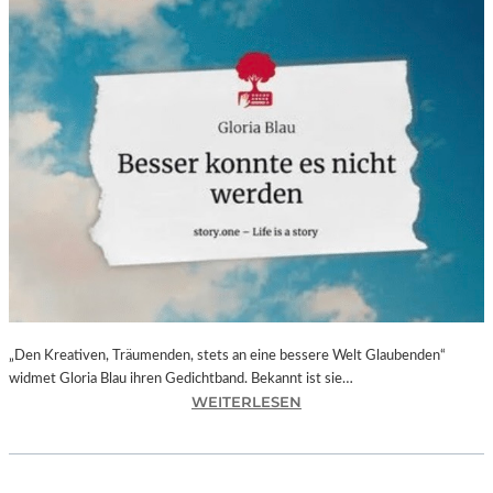
„Den Kreativen, Träumenden, stets an eine bessere Welt Glaubenden“
widmet Gloria Blau ihren Gedichtband. Bekannt ist sie…
:
WEITERLESEN
G
L
O