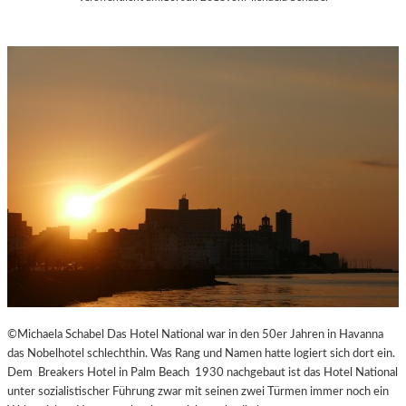
©Michaela Schabel Das Hotel National war in den 50er Jahren in Havanna
das Nobelhotel schlechthin. Was Rang und Namen hatte logiert sich dort ein.
Dem Breakers Hotel in Palm Beach 1930 nachgebaut ist das Hotel National
unter sozialistischer Führung zwar mit seinen zwei Türmen immer noch ein