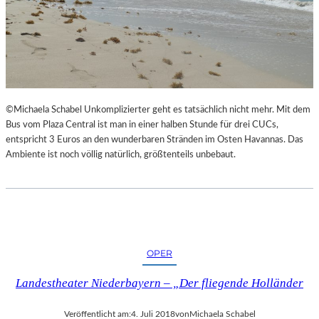
©Michaela Schabel Unkomplizierter geht es tatsächlich nicht mehr. Mit dem
Bus vom Plaza Central ist man in einer halben Stunde für drei CUCs,
entspricht 3 Euros an den wunderbaren Stränden im Osten Havannas. Das
Ambiente ist noch völlig natürlich, größtenteils unbebaut.
OPER
Landestheater Niederbayern – „Der fliegende Holländer
Veröffentlicht am:
4. Juli 2018
von
Michaela Schabel