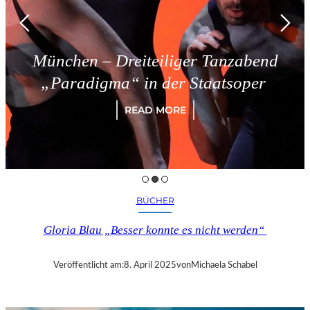
München – Dreiteiliger Tanzabend
„Paradigma“ in der Staatsoper
READ MORE
BÜCHER
Gloria Blau „Besser konnte es nicht werden“
Veröffentlicht am:
8. April 2025
von
Michaela Schabel