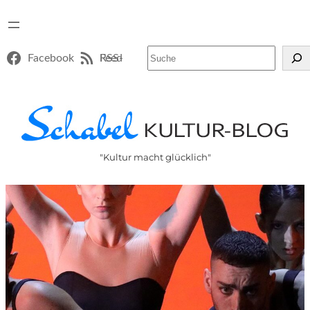
Suchen
Facebook
RSS-Feed
"Kultur macht glücklich"