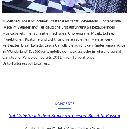
© Wilfried Hoesl Münchner Staatsballett tanzt Wheeldons Choreografie
„Alice im Wunderland“ als deutsche Erstaufführung als bezauberndes
Musicalballett Hier stimmt einfach alles. Choreografie, Musik, Bühne,
Projektionen, Kostüme und Licht fusionieren zu einem Meisterwerk
vertanzten Erzählballetts. Lewis Carrolls vielschichtigen Kinderroman „Alice
im Wunderland“ (1865) verwandelte der neuklassische Erfolgschoreograf
Christopher Wheeldon bereits 2011 in ein farbenfrohes
Unterhaltungsspektakel für…
KONZERTE
Sol Gabetta mit dem Kammerorchester Basel in Passau
Veröffentlicht am:
21. Juli 2018
von
Michaela Schabel