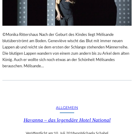
©Monika Rittershaus Nach der Geburt des Kindes liegt Mélisande
blutüberströmt am Boden. Geneviève wischt das Blut mit immer neuen
Lappen ab und reicht sie dem ersten der Schlange stehenden Männerreihe.
Die blutigen Lappen wandern von einem zum andern bis zu Arkel dem alten
König. Auch er wollte sich noch etwas an der Schönheit Mélisandes
berauschen. Mélisande…
ALLGEMEIN
Havanna – das legendäre Hotel National
Veröffentlicht am:
10. Juli 2018
von
Michaela Schabel