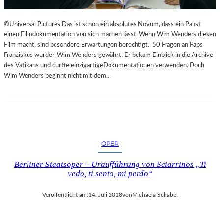
©Universal Pictures Das ist schon ein absolutes Novum, dass ein Papst
einen Filmdokumentation von sich machen lässt. Wenn Wim Wenders diesen
Film macht, sind besondere Erwartungen berechtigt. 50 Fragen an Paps
Franziskus wurden Wim Wenders gewährt. Er bekam Einblick in die Archive
des Vatikans und durfte einzigartigeDokumentationen verwenden. Doch
Wim Wenders beginnt nicht mit dem…
OPER
Berliner Staatsoper – Uraufführung von Sciarrinos „Ti
vedo, ti sento, mi perdo“
Veröffentlicht am:
14. Juli 2018
von
Michaela Schabel