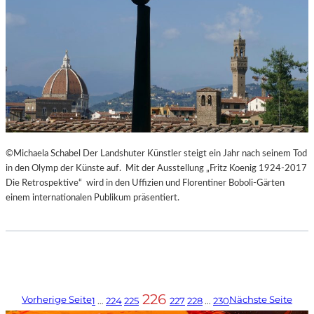
©Michaela Schabel Der Landshuter Künstler steigt ein Jahr nach seinem Tod
in den Olymp der Künste auf. Mit der Ausstellung „Fritz Koenig 1924-2017
Die Retrospektive“ wird in den Uffizien und Florentiner Boboli-Gärten
einem internationalen Publikum präsentiert.
226
Vorherige Seite
Nächste Seite
1
…
224
225
227
228
…
230