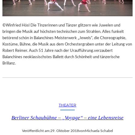
©Winfried Hösl Die Tlnzerinnen und Tänzer glitzern wie Juwelen und
bringen die Musik auf höchsten technischen zum Strahlen. Alles funkelt
betörend schön in Balanchines Meisterwerk „Jewels“, die Choreographie,
Kostüme, Bühne, die Musik aus dem Orchestergraben unter der Leitung von
Robert Reimer. Auch 51 Jahre nach der Uraufführung.verzaubert
Balanchines neoklassischstes Ballett durch Schönheit und tänzerische
Brillanz.
THEATER
Berliner Schaubühne – „Voyage“ – eine Lebensreise
Veröffentlicht am:
29. Oktober 2018
von
Michaela Schabel