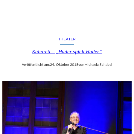
THEATER
Kabarett – „Hader spielt Hader“
Veröffentlicht am:
24. Oktober 2018
von
Michaela Schabel