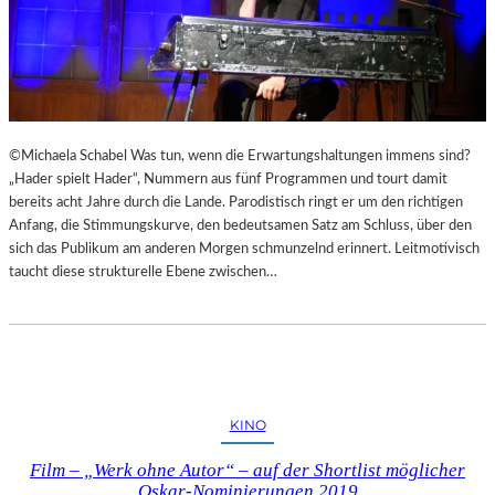
©Michaela Schabel Was tun, wenn die Erwartungshaltungen immens sind?
„Hader spielt Hader“, Nummern aus fünf Programmen und tourt damit
bereits acht Jahre durch die Lande. Parodistisch ringt er um den richtigen
Anfang, die Stimmungskurve, den bedeutsamen Satz am Schluss, über den
sich das Publikum am anderen Morgen schmunzelnd erinnert. Leitmotivisch
taucht diese strukturelle Ebene zwischen…
KINO
Film – „Werk ohne Autor“ – auf der Shortlist möglicher
Oskar-Nominierungen 2019