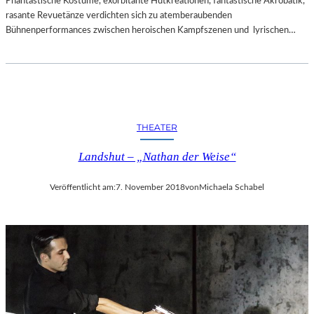
Phantastische Kostüme, exorbitante Hutkreationen, fantastische Akrobatik,
rasante Revuetänze verdichten sich zu atemberaubenden
Bühnenperformances zwischen heroischen Kampfszenen und lyrischen…
THEATER
Landshut – „Nathan der Weise“
Veröffentlicht am:
7. November 2018
von
Michaela Schabel