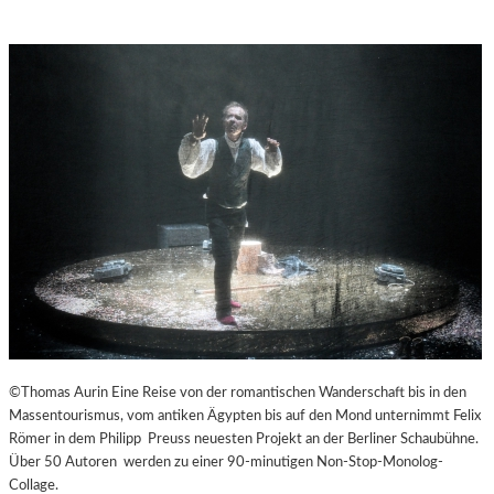
©Thomas Aurin Eine Reise von der romantischen Wanderschaft bis in den
Massentourismus, vom antiken Ägypten bis auf den Mond unternimmt Felix
Römer in dem Philipp Preuss neuesten Projekt an der Berliner Schaubühne.
Über 50 Autoren werden zu einer 90-minutigen Non-Stop-Monolog-
Collage.