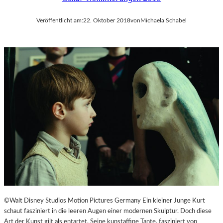
Veröffentlicht am:
22. Oktober 2018
von
Michaela Schabel
©Walt Disney Studios Motion Pictures Germany Ein kleiner Junge Kurt
schaut fasziniert in die leeren Augen einer modernen Skulptur. Doch diese
Art der Kunst gilt als entartet. Seine kunstaffine Tante, fasziniert von