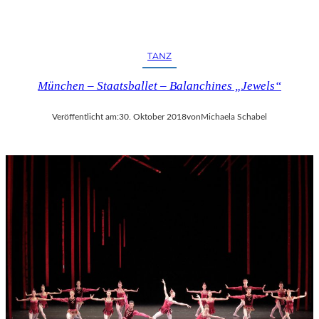
TANZ
München – Staatsballet – Balanchines „Jewels“
Veröffentlicht am:
30. Oktober 2018
von
Michaela Schabel