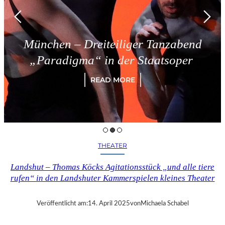
München – Dreiteiliger Tanzabend
„Paradigma“ in der Staatsoper
READ MORE
THEATER
Landshut – Thomas Köcks Agitationsstück „und alle tiere
rufen“ in den Landshuter Kammerspielen kleines Theater
Veröffentlicht am:
14. April 2025
von
Michaela Schabel