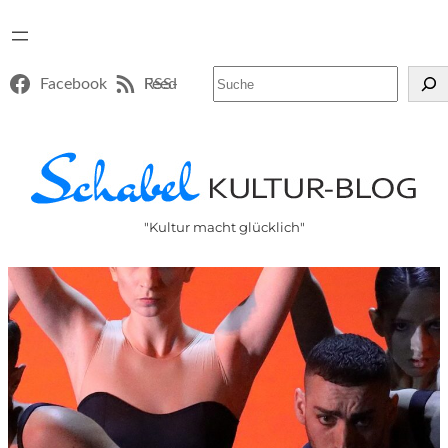
Suchen
Facebook
RSS-Feed
"Kultur macht glücklich"