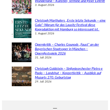
Wunderland – Künstler, Termine und freier Eintritt
3. August 2026
Christoph Marthalers „Erste letzte Sekunde – eine
Gala“: Warum für das Lausitz Festival diese
Koproduktion mit Hamburg so interessant ist.
1. August 2026
Opernkritik – Charles Gounods „Faust“ an der
Bayerischen Staatsoper in München –
Opernfestspiele 2026
31. Juli 2026
Christoph Goldstein – Sinfonieorchester Pietro e
Paolo – Landshut – Konzertkritik – Ausblick auf
Mozarts 270. Geburtstag
29. Juli 2026