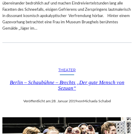
übereinander bedrohlich auf und machen Eindreiviertelstunden lang alle
Facetten des Schneefalls, eisigen Gefrierens und Zerspringens lautmalerisch
in dissonant kosmisch apokalyptischer Verfremdung hörbar. Hinter einem
Gazevorhang betrachtet eine Frau im Museum Brueghels berühmtes
Gemälde „Jäger im…
THEATER
Berlin – Schaubühne – Brechts „Der gute Mensch von
Sezuan“
Veröffentlicht am:
28. Januar 2019
von
Michaela Schabel