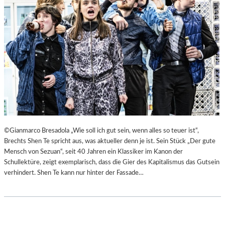
©Gianmarco Bresadola „Wie soll ich gut sein, wenn alles so teuer ist“,
Brechts Shen Te spricht aus, was aktueller denn je ist. Sein Stück „Der gute
Mensch von Sezuan“, seit 40 Jahren ein Klassiker im Kanon der
Schullektüre, zeigt exemplarisch, dass die Gier des Kapitalismus das Gutsein
verhindert. Shen Te kann nur hinter der Fassade…