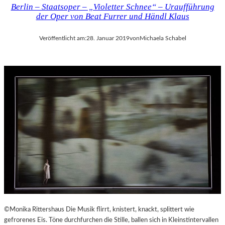
Berlin – Staatsoper – „Violetter Schnee“ – Uraufführung
der Oper von Beat Furrer und Händl Klaus
Veröffentlicht am:
28. Januar 2019
von
Michaela Schabel
©Monika Rittershaus Die Musik flirrt, knistert, knackt, splittert wie
gefrorenes Eis. Töne durchfurchen die Stille, ballen sich in Kleinstintervallen