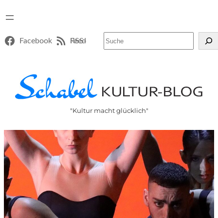
Suchen
Facebook
RSS-Feed
"Kultur macht glücklich"