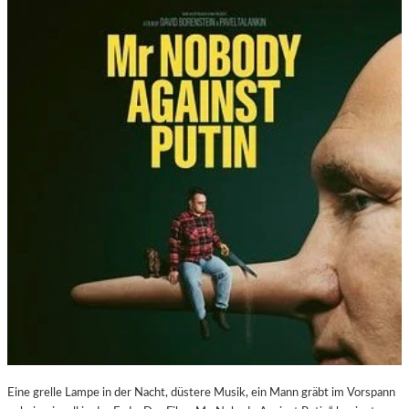
Eine grelle Lampe in der Nacht, düstere Musik, ein Mann gräbt im Vorspann