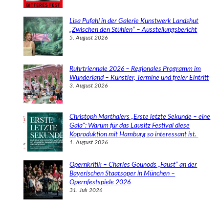
Lisa Pufahl in der Galerie Kunstwerk Landshut
„Zwischen den Stühlen“ – Ausstellungsbericht
5. August 2026
Ruhrtriennale 2026 – Regionales Programm im
Wunderland – Künstler, Termine und freier Eintritt
3. August 2026
Christoph Marthalers „Erste letzte Sekunde – eine
Gala“: Warum für das Lausitz Festival diese
Koproduktion mit Hamburg so interessant ist.
1. August 2026
Opernkritik – Charles Gounods „Faust“ an der
Bayerischen Staatsoper in München –
Opernfestspiele 2026
31. Juli 2026