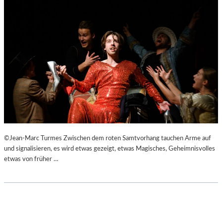
©Jean-Marc Turmes Zwischen dem roten Samtvorhang tauchen Arme auf
und signalisieren, es wird etwas gezeigt, etwas Magisches, Geheimnisvolles
etwas von früher …