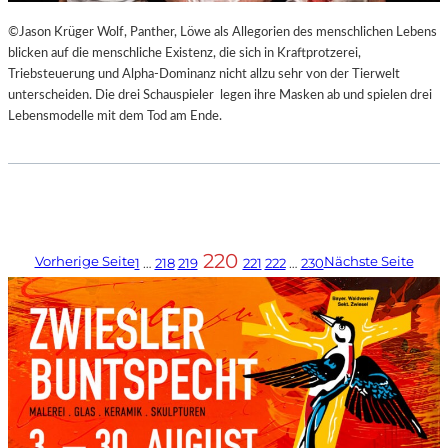
©Jason Krüger Wolf, Panther, Löwe als Allegorien des menschlichen Lebens
blicken auf die menschliche Existenz, die sich in Kraftprotzerei,
Triebsteuerung und Alpha-Dominanz nicht allzu sehr von der Tierwelt
unterscheiden. Die drei Schauspieler legen ihre Masken ab und spielen drei
Lebensmodelle mit dem Tod am Ende.
220
Vorherige Seite
Nächste Seite
1
…
218
219
221
222
…
230