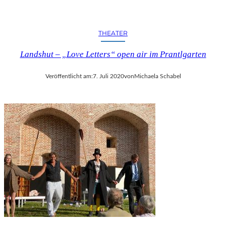
THEATER
Landshut – „Love Letters“ open air im Prantlgarten
Veröffentlicht am:
7. Juli 2020
von
Michaela Schabel