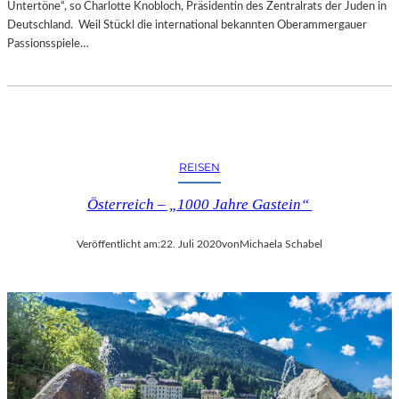
Untertöne“, so Charlotte Knobloch, Präsidentin des Zentralrats der Juden in
Deutschland. Weil Stückl die international bekannten Oberammergauer
Passionsspiele…
REISEN
Österreich – „1000 Jahre Gastein“
Veröffentlicht am:
22. Juli 2020
von
Michaela Schabel