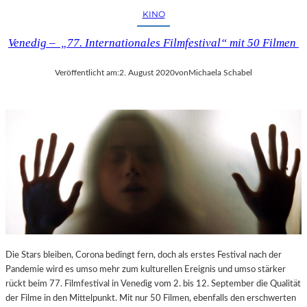
I
KINO
I
Venedig – „77. Internationales Filmfestival“ mit 50 Filmen
Veröffentlicht am:
2. August 2020
von
Michaela Schabel
Die Stars bleiben, Corona bedingt fern, doch als erstes Festival nach der
Pandemie wird es umso mehr zum kulturellen Ereignis und umso stärker
rückt beim 77. Filmfestival in Venedig vom 2. bis 12. September die Qualität
der Filme in den Mittelpunkt. Mit nur 50 Filmen, ebenfalls den erschwerten