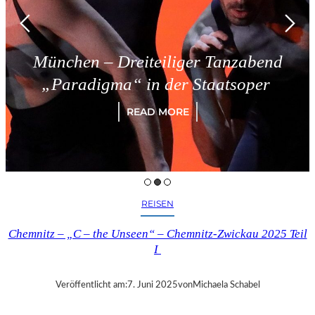
München – Dreiteiliger Tanzabend
„Paradigma“ in der Staatsoper
READ MORE
REISEN
Chemnitz – „C – the Unseen“ – Chemnitz-Zwickau 2025 Teil
I
Veröffentlicht am:
7. Juni 2025
von
Michaela Schabel