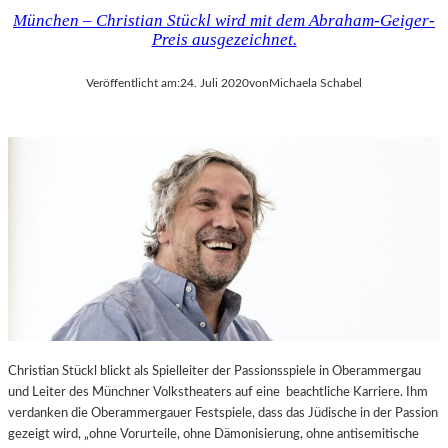
München – Christian Stückl wird mit dem Abraham-Geiger-
Preis ausgezeichnet.
Veröffentlicht am:
24. Juli 2020
von
Michaela Schabel
Christian Stückl blickt als Spielleiter der Passionsspiele in Oberammergau
und Leiter des Münchner Volkstheaters auf eine beachtliche Karriere. Ihm
verdanken die Oberammergauer Festspiele, dass das Jüdische in der Passion
gezeigt wird, „ohne Vorurteile, ohne Dämonisierung, ohne antisemitische