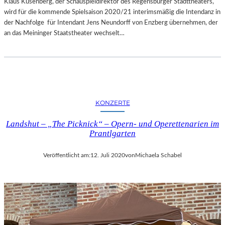
Klaus Kusenberg, der Schauspieldirektor des Regensburger Stadttheaters,
wird für die kommende Spielsaison 2020/21 interimsmäßig die Intendanz in
der Nachfolge für Intendant Jens Neundorff von Enzberg übernehmen, der
an das Meininger Staatstheater wechselt…
KONZERTE
Landshut – „The Picknick“ – Opern- und Operettenarien im
Prantlgarten
Veröffentlicht am:
12. Juli 2020
von
Michaela Schabel