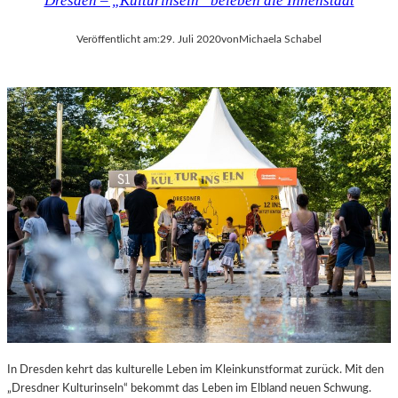
Dresden – „Kulturinseln“ beleben die Innenstadt
Veröffentlicht am:
29. Juli 2020
von
Michaela Schabel
In Dresden kehrt das kulturelle Leben im Kleinkunstformat zurück. Mit den
„Dresdner Kulturinseln“ bekommt das Leben im Elbland neuen Schwung.