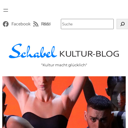
Suchen
Facebook
RSS-Feed
"Kultur macht glücklich"