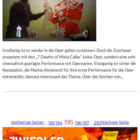
Großartig ist es wieder in die Oper gehen zu können. Doch die Zuschauer
erwartete mit den „7 Deaths of Maria Callas“ keine Oper, sondern eine sehr
cinematisch geprägte Performance mit Opernarien. Einzigartig ist sicher die
Konzeption, die Marina Abramović für ihre erste Performance für die Oper
entwickelte, überaus interessant das Thema. Über das Sterben von…
195
Vorherige Seite
Nächste Seite
1
…
193
194
196
197
…
230