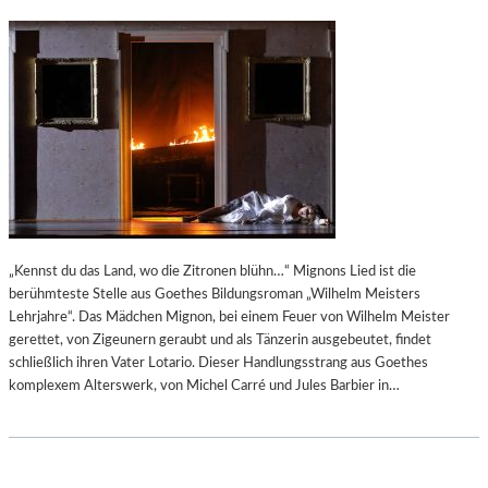
„Kennst du das Land, wo die Zitronen blühn…“ Mignons Lied ist die
berühmteste Stelle aus Goethes Bildungsroman „Wilhelm Meisters
Lehrjahre“. Das Mädchen Mignon, bei einem Feuer von Wilhelm Meister
gerettet, von Zigeunern geraubt und als Tänzerin ausgebeutet, findet
schließlich ihren Vater Lotario. Dieser Handlungsstrang aus Goethes
komplexem Alterswerk, von Michel Carré und Jules Barbier in…