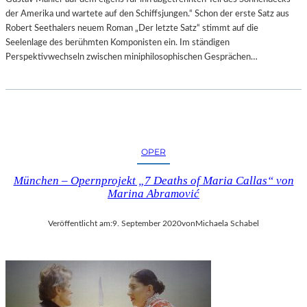
der Amerika und wartete auf den Schiffsjungen.“ Schon der erste Satz aus
Robert Seethalers neuem Roman „Der letzte Satz“ stimmt auf die
Seelenlage des berühmten Komponisten ein. Im ständigen
Perspektivwechseln zwischen miniphilosophischen Gesprächen…
OPER
München – Opernprojekt „7 Deaths of Maria Callas“ von
Marina Abramović
Veröffentlicht am:
9. September 2020
von
Michaela Schabel