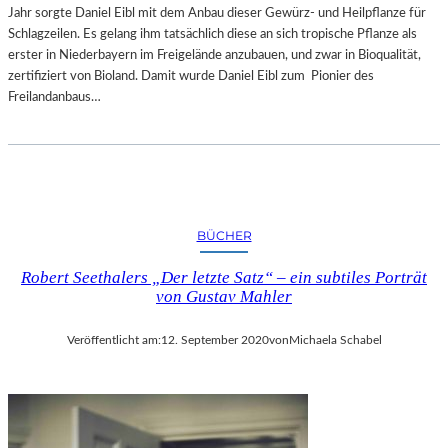
Jahr sorgte Daniel Eibl mit dem Anbau dieser Gewürz- und Heilpflanze für
Schlagzeilen. Es gelang ihm tatsächlich diese an sich tropische Pflanze als
erster in Niederbayern im Freigelände anzubauen, und zwar in Bioqualität,
zertifiziert von Bioland. Damit wurde Daniel Eibl zum Pionier des
Freilandanbaus…
BÜCHER
Robert Seethalers „Der letzte Satz“ – ein subtiles Porträt
von Gustav Mahler
Veröffentlicht am:
12. September 2020
von
Michaela Schabel