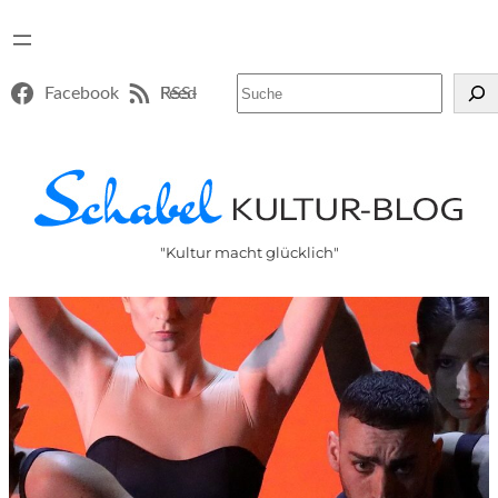
Suchen
Facebook
RSS-Feed
"Kultur macht glücklich"