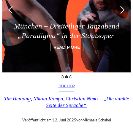
München – Dreiteiliger Tanzabend
„Paradigma“ in der Staatsoper
READ MORE
BÜCHER
Tim Henning, Nikola Kompa, Christian Nimtz – „Die dunkle
Seite der Sprache“
Veröffentlicht am:
12. Juni 2025
von
Michaela Schabel