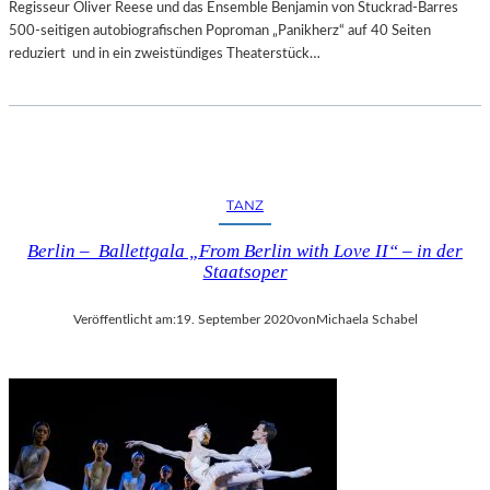
Regisseur Oliver Reese und das Ensemble Benjamin von Stuckrad-Barres
500-seitigen autobiografischen Poproman „Panikherz“ auf 40 Seiten
reduziert und in ein zweistündiges Theaterstück…
TANZ
Berlin – Ballettgala „From Berlin with Love II“ – in der
Staatsoper
Veröffentlicht am:
19. September 2020
von
Michaela Schabel