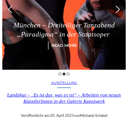
München – Dreiteiliger Tanzabend
„Paradigma“ in der Staatsoper
READ MORE
AUSSTELLUNG
Landshut – „Es ist das, was es ist“ – Arbeiten von neuen
KünstlerInnen in der Galerie Kunstwerk
Veröffentlicht am:
20. April 2025
von
Michaela Schabel