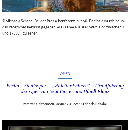
©Michaela Schabel Bei der Pressekonferenz zur 60. Berlinale wurde heute
das Programm bekannt gegeben. 400 Filme aus aller Welt sind zwischen 7.
und 17. Juli zu sehen.
OPER
Berlin – Staatsoper – „Violetter Schnee“ – Uraufführung
der Oper von Beat Furrer und Händl Klaus
Veröffentlicht am:
28. Januar 2019
von
Michaela Schabel