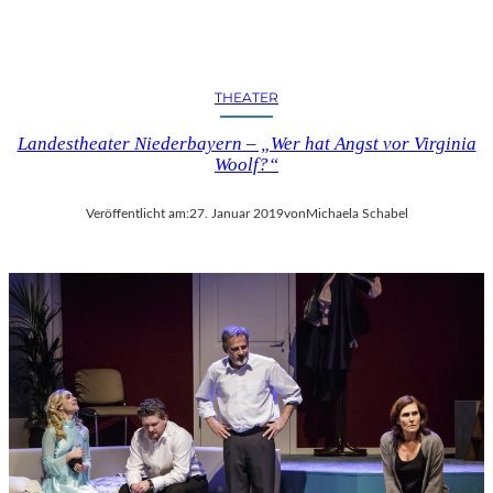
THEATER
Landestheater Niederbayern – „Wer hat Angst vor Virginia
Woolf?“
Veröffentlicht am:
27. Januar 2019
von
Michaela Schabel