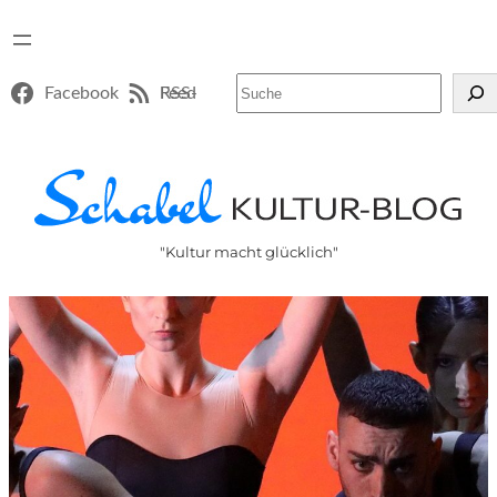
Suchen
Facebook
RSS-Feed
"Kultur macht glücklich"