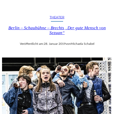
THEATER
Berlin – Schaubühne – Brechts „Der gute Mensch von
Sezuan“
Veröffentlicht am:
28. Januar 2019
von
Michaela Schabel