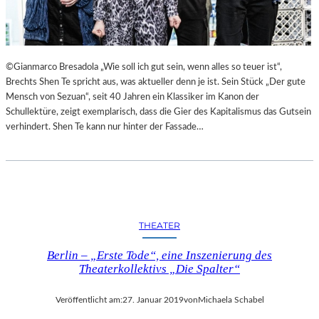
©Gianmarco Bresadola „Wie soll ich gut sein, wenn alles so teuer ist“,
Brechts Shen Te spricht aus, was aktueller denn je ist. Sein Stück „Der gute
Mensch von Sezuan“, seit 40 Jahren ein Klassiker im Kanon der
Schullektüre, zeigt exemplarisch, dass die Gier des Kapitalismus das Gutsein
verhindert. Shen Te kann nur hinter der Fassade…
THEATER
Berlin – „Erste Tode“, eine Inszenierung des
Theaterkollektivs „Die Spalter“
Veröffentlicht am:
27. Januar 2019
von
Michaela Schabel