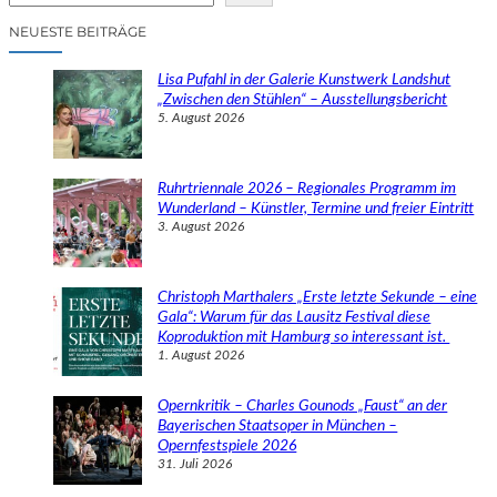
c
NEUESTE BEITRÄGE
h
e
Lisa Pufahl in der Galerie Kunstwerk Landshut
n
„Zwischen den Stühlen“ – Ausstellungsbericht
5. August 2026
Ruhrtriennale 2026 – Regionales Programm im
Wunderland – Künstler, Termine und freier Eintritt
3. August 2026
Christoph Marthalers „Erste letzte Sekunde – eine
Gala“: Warum für das Lausitz Festival diese
Koproduktion mit Hamburg so interessant ist.
1. August 2026
Opernkritik – Charles Gounods „Faust“ an der
Bayerischen Staatsoper in München –
Opernfestspiele 2026
31. Juli 2026