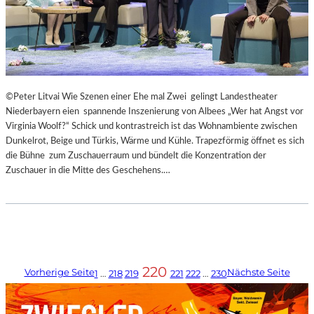
©Peter Litvai Wie Szenen einer Ehe mal Zwei gelingt Landestheater
Niederbayern eien spannende Inszenierung von Albees „Wer hat Angst vor
Virginia Woolf?“ Schick und kontrastreich ist das Wohnambiente zwischen
Dunkelrot, Beige und Türkis, Wärme und Kühle. Trapezförmig öffnet es sich
die Bühne zum Zuschauerraum und bündelt die Konzentration der
Zuschauer in die Mitte des Geschehens.…
220
Vorherige Seite
Nächste Seite
1
…
218
219
221
222
…
230