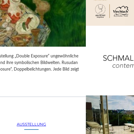
usstellung „Double Exposure“ ungewöhnliche
 und ihre symbolischen Bildwelten. Rusudan
posure“, Doppelbelichtungen. Jede Bild zeigt
AUSSTELLUNG