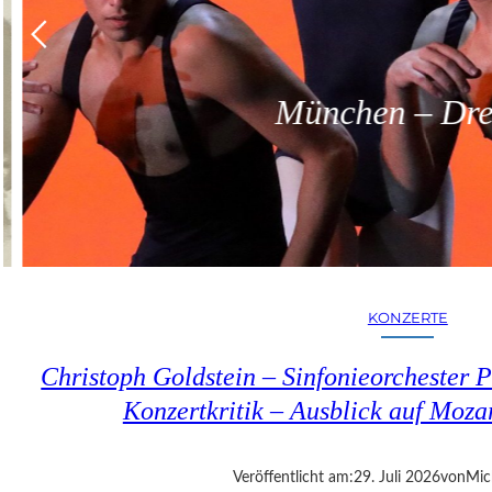
München – Dreit
KONZERTE
Christoph Goldstein – Sinfonieorchester P
Konzertkritik – Ausblick auf Moza
Veröffentlicht am:
29. Juli 2026
von
Mic