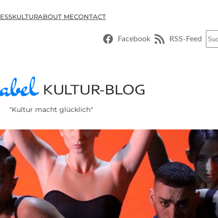
ESSKULTUR
ABOUT ME
CONTACT
Suc
Facebook
RSS-Feed
"Kultur macht glücklich"