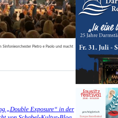
m Sinfonieorchester Pietro e Paolo und macht
ung „Double Exposure“ in der
cht von Schabel-Kultur-Blog