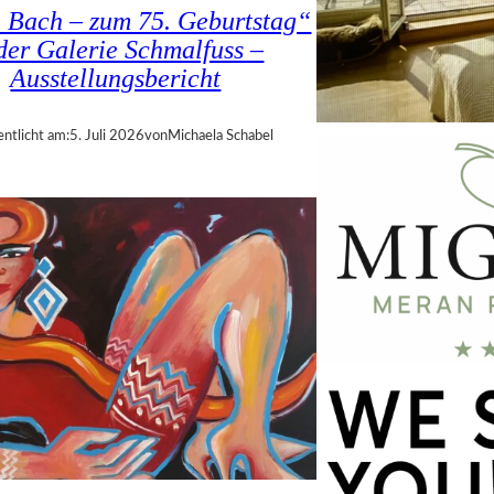
a Bach – zum 75. Geburtstag“
 der Galerie Schmalfuss –
Ausstellungsbericht
entlicht am:
5. Juli 2026
von
Michaela Schabel