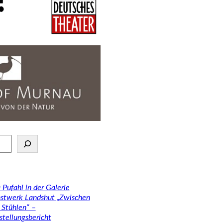
 Pufahl in der Galerie
stwerk Landshut „Zwischen
 Stühlen“ –
stellungsbericht