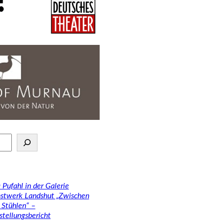
 Pufahl in der Galerie
stwerk Landshut „Zwischen
 Stühlen“ –
stellungsbericht