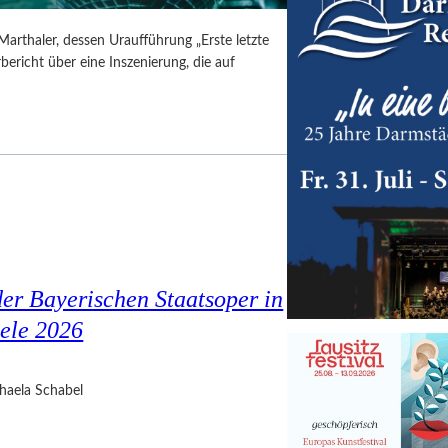
Marthaler, dessen Uraufführung „Erste letzte
ericht über eine Inszenierung, die auf
er Bayerischen Staatsoper in
ele 2026
haela Schabel