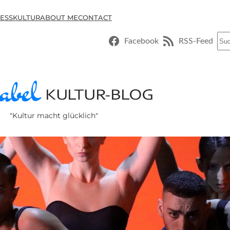
ESSKULTUR
ABOUT ME
CONTACT
Suc
Facebook
RSS-Feed
"Kultur macht glücklich"