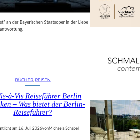
t“ an der Bayerischen Staatsoper in der Liebe
rantwortung.
BÜCHER
, 
REISEN
is-à-Vis Reiseführer Berlin
ken – Was bietet der Berlin-
Reiseführer?
ntlicht am:
16. Juli 2026
von
Michaela Schabel