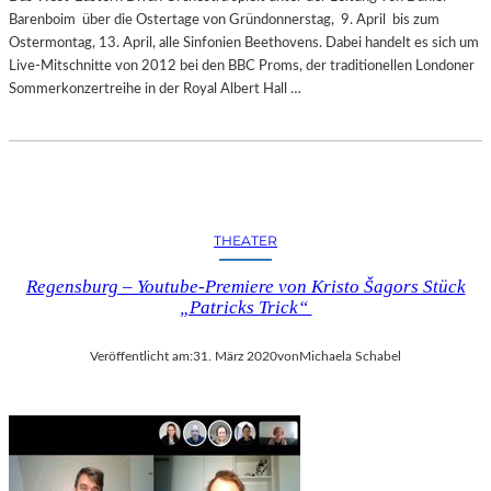
Barenboim über die Ostertage von Gründonnerstag, 9. April bis zum
Ostermontag, 13. April, alle Sinfonien Beethovens. Dabei handelt es sich um
Live-Mitschnitte von 2012 bei den BBC Proms, der traditionellen Londoner
Sommerkonzertreihe in der Royal Albert Hall …
THEATER
Regensburg – Youtube-Premiere von Kristo Šagors Stück
„Patricks Trick“
Veröffentlicht am:
31. März 2020
von
Michaela Schabel