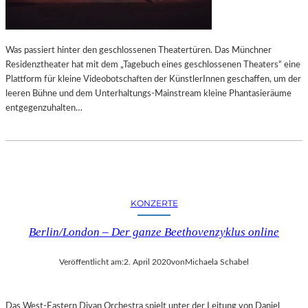
Was passiert hinter den geschlossenen Theatertüren. Das Münchner
Residenztheater hat mit dem „Tagebuch eines geschlossenen Theaters“ eine
Plattform für kleine Videobotschaften der KünstlerInnen geschaffen, um der
leeren Bühne und dem Unterhaltungs-Mainstream kleine Phantasieräume
entgegenzuhalten…
KONZERTE
Berlin/London – Der ganze Beethovenzyklus online
Veröffentlicht am:
2. April 2020
von
Michaela Schabel
Das West-Eastern Divan Orchestra spielt unter der Leitung von Daniel