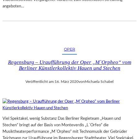
angeboten…
OPER
Regensburg – Uraufführung der Oper „M`Orpheo“ vom
Berliner Künstlerkollektiv Hauen und Stechen
Veröffentlicht am:
16. März 2020
von
Michaela Schabel
Viel Spektakel, wenig Substanz Das Berliner Regieteam „Hauen und
Stechen“ bringt auf der Basis von Monteverdis „L´Orfeo“ die
Musiktheaterperformance „M´Orpheo“ mit Technomusik der Gebrüder
Teichmann zur Uraufführung im Regensburger Stadttheater. Viel Spektakel,