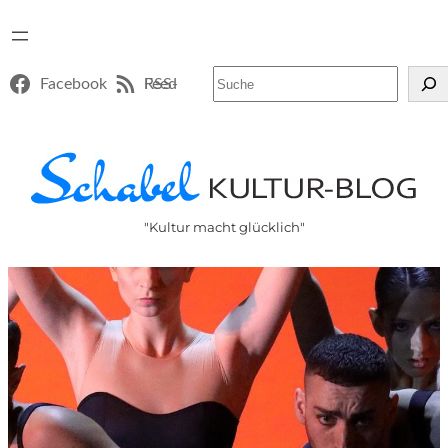
Suchen
Facebook
RSS-Feed
"Kultur macht glücklich"