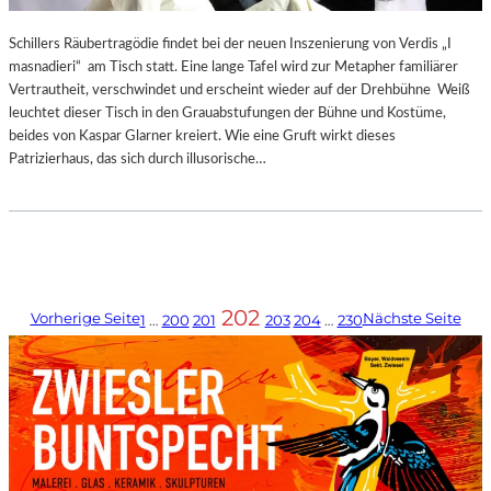
Schillers Räubertragödie findet bei der neuen Inszenierung von Verdis „I
masnadieri“ am Tisch statt. Eine lange Tafel wird zur Metapher familiärer
Vertrautheit, verschwindet und erscheint wieder auf der Drehbühne Weiß
leuchtet dieser Tisch in den Grauabstufungen der Bühne und Kostüme,
beides von Kaspar Glarner kreiert. Wie eine Gruft wirkt dieses
Patrizierhaus, das sich durch illusorische…
202
Vorherige Seite
Nächste Seite
1
…
200
201
203
204
…
230