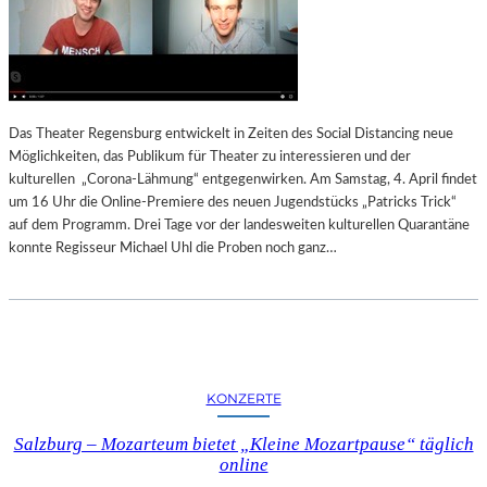
Das Theater Regensburg entwickelt in Zeiten des Social Distancing neue
Möglichkeiten, das Publikum für Theater zu interessieren und der
kulturellen „Corona-Lähmung“ entgegenwirken. Am Samstag, 4. April findet
um 16 Uhr die Online-Premiere des neuen Jugendstücks „Patricks Trick“
auf dem Programm. Drei Tage vor der landesweiten kulturellen Quarantäne
konnte Regisseur Michael Uhl die Proben noch ganz…
KONZERTE
Salzburg – Mozarteum bietet „Kleine Mozartpause“ täglich
online