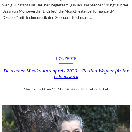
wenig Substanz Das Berliner Regieteam „Hauen und Stechen“ bringt auf der
Basis von Monteverdis „L´Orfeo“ die Musiktheaterperformance „M
´Orpheo“ mit Technomusik der Gebrüder Teichmann…
KONZERTE
Deutscher Musikautorenpreis 2020 – Bettina Wegner für ihr
Lebenswerk
Veröffentlicht am:
11. März 2020
von
Michaela Schabel