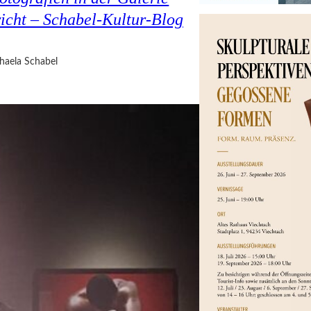
cht – Schabel-Kultur-Blog
haela Schabel