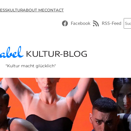
ESSKULTUR
ABOUT ME
CONTACT
Suc
Facebook
RSS-Feed
"Kultur macht glücklich"