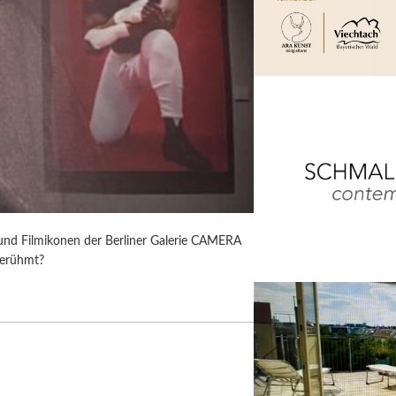
 und Filmikonen der Berliner Galerie CAMERA
berühmt?