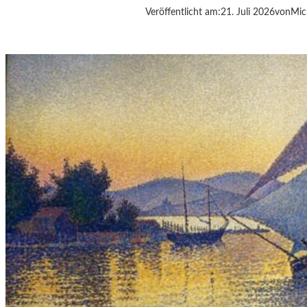
Veröffentlicht am:
21. Juli 2026
von
Mic