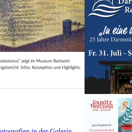
ssionismus“ zeigt im Museum Barberini
gsbericht: Infos, Konzeption und Highlights.
tografien in der Galerie