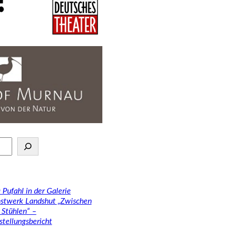
 Pufahl in der Galerie
stwerk Landshut „Zwischen
 Stühlen“ –
stellungsbericht