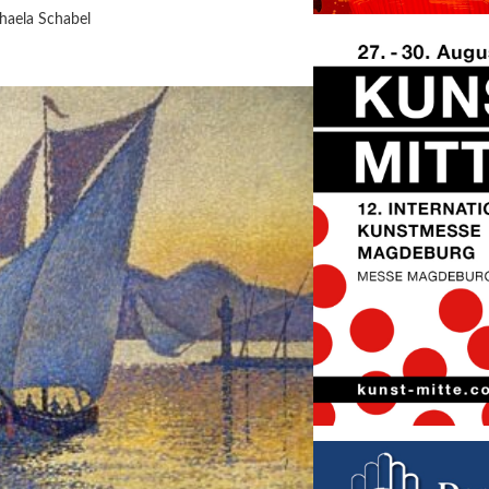
haela Schabel