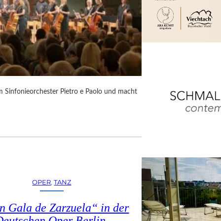
m Sinfonieorchester Pietro e Paolo und macht
OPER
, 
TANZ
n Gala de Zarzuela“ in der
Deutschen Oper Berlin