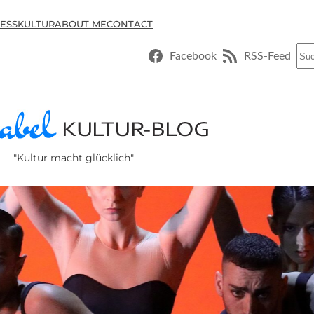
ESSKULTUR
ABOUT ME
CONTACT
Suc
Facebook
RSS-Feed
"Kultur macht glücklich"