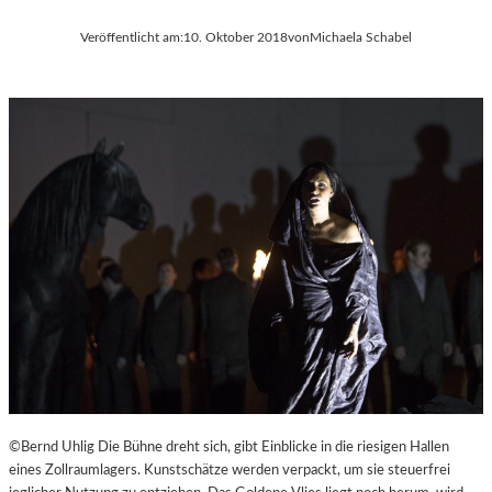
Veröffentlicht am:
10. Oktober 2018
von
Michaela Schabel
©Bernd Uhlig Die Bühne dreht sich, gibt Einblicke in die riesigen Hallen
eines Zollraumlagers. Kunstschätze werden verpackt, um sie steuerfrei