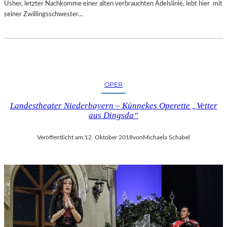
Usher, letzter Nachkomme einer alten verbrauchten Adelslinie, lebt hier mit
seiner Zwillingsschwester…
OPER
Landestheater Niederbayern – Künnekes Operette „Vetter
aus Dingsda“
Veröffentlicht am:
12. Oktober 2018
von
Michaela Schabel