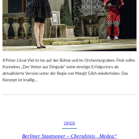
©Peter Litvai Viel ist los auf der Bühne und im Orchestergraben. Flott sollte
Künnekes „Der Vetter aus Dingsda“ seine einstige Erfolgsstory als
aktualisierte Version unter der Regie von Margit Gilch wiederholen. Das
Konzept ist knallig…
OPER
Berliner Staatsoper – Cherubinis „Medea“