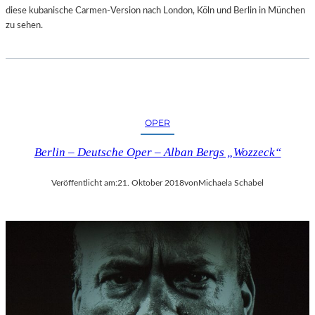
diese kubanische Carmen-Version nach London, Köln und Berlin in München
zu sehen.
OPER
Berlin – Deutsche Oper – Alban Bergs „Wozzeck“
Veröffentlicht am:
21. Oktober 2018
von
Michaela Schabel