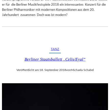
er für die Berliner Musikfestspiele 2018 ein interessantes Konzert für die
Berliner Philharmoniker mit modernen Kompositionen aus dem 20.
Jahrhundert zusammen Doch was ist modern?
TANZ
Berliner Staatsballett „Celis/Eyal“
Veröffentlicht am:
18. September 2018
von
Michaela Schabel