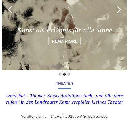
Kunst als Erlebnis für alle Sinne
READ MORE
THEATER
Landshut – Thomas Köcks Agitationsstück „und alle tiere
rufen“ in den Landshuter Kammerspielen kleines Theater
Veröffentlicht am:
14. April 2025
von
Michaela Schabel