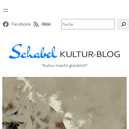
Suchen
Facebook
RSS-Feed
"Kultur macht glücklich"