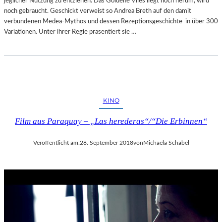
jeglicher Nutzung zu entziehen. Das Goldene Vlies liegt noch herum, wird
noch gebraucht. Geschickt verweist so Andrea Breth auf den damit
verbundenen Medea-Mythos und dessen Rezeptionsgeschichte in über 300
Variationen. Unter ihrer Regie präsentiert sie …
KINO
Film aus Paraquay – „Las herederas“/“Die Erbinnen“
Veröffentlicht am:
28. September 2018
von
Michaela Schabel