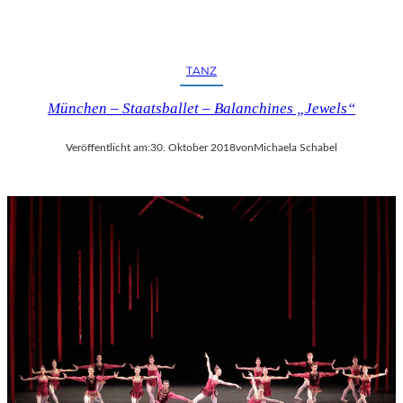
TANZ
München – Staatsballet – Balanchines „Jewels“
Veröffentlicht am:
30. Oktober 2018
von
Michaela Schabel