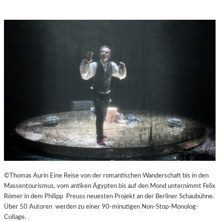
©Thomas Aurin Eine Reise von der romantischen Wanderschaft bis in den
Massentourismus, vom antiken Ägypten bis auf den Mond unternimmt Felix
Römer in dem Philipp Preuss neuesten Projekt an der Berliner Schaubühne.
Über 50 Autoren werden zu einer 90-minutigen Non-Stop-Monolog-
Collage.