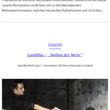
Phantastische Kostüme, exorbitante Hutkreationen, fantastische Akrobatik,
rasante Revuetänze verdichten sich zu atemberaubenden
Bühnenperformances zwischen heroischen Kampfszenen und lyrischen…
THEATER
Landshut – „Nathan der Weise“
Veröffentlicht am:
7. November 2018
von
Michaela Schabel