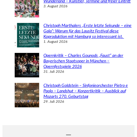
Wunderland – Künstler, Termine und freier Eintritt
3. August 2026
Christoph Marthalers „Erste letzte Sekunde – eine
Gala“: Warum für das Lausitz Festival diese
Koproduktion mit Hamburg so interessant ist.
1. August 2026
Opernkritik – Charles Gounods „Faust“ an der
Bayerischen Staatsoper in München –
Opernfestspiele 2026
31. Juli 2026
Christoph Goldstein – Sinfonieorchester Pietro e
Paolo – Landshut – Konzertkritik – Ausblick auf
Mozarts 270. Geburtstag
29. Juli 2026