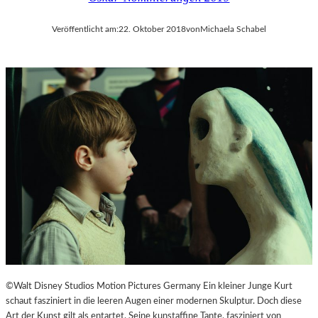
Veröffentlicht am:
22. Oktober 2018
von
Michaela Schabel
©Walt Disney Studios Motion Pictures Germany Ein kleiner Junge Kurt
schaut fasziniert in die leeren Augen einer modernen Skulptur. Doch diese
Art der Kunst gilt als entartet. Seine kunstaffine Tante, fasziniert von