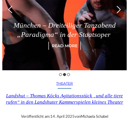
München – Dreiteiliger Tanzabend
„Paradigma“ in der Staatsoper
READ MORE
THEATER
Landshut – Thomas Köcks Agitationsstück „und alle tiere
rufen“ in den Landshuter Kammerspielen kleines Theater
Veröffentlicht am:
14. April 2025
von
Michaela Schabel