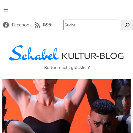
Suchen
Facebook
RSS-Feed
"Kultur macht glücklich"