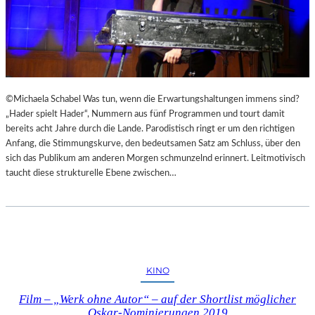
©Michaela Schabel Was tun, wenn die Erwartungshaltungen immens sind?
„Hader spielt Hader“, Nummern aus fünf Programmen und tourt damit
bereits acht Jahre durch die Lande. Parodistisch ringt er um den richtigen
Anfang, die Stimmungskurve, den bedeutsamen Satz am Schluss, über den
sich das Publikum am anderen Morgen schmunzelnd erinnert. Leitmotivisch
taucht diese strukturelle Ebene zwischen…
KINO
Film – „Werk ohne Autor“ – auf der Shortlist möglicher
Oskar-Nominierungen 2019