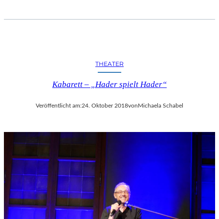
THEATER
Kabarett – „Hader spielt Hader“
Veröffentlicht am:
24. Oktober 2018
von
Michaela Schabel