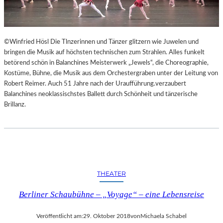
©Winfried Hösl Die Tlnzerinnen und Tänzer glitzern wie Juwelen und
bringen die Musik auf höchsten technischen zum Strahlen. Alles funkelt
betörend schön in Balanchines Meisterwerk „Jewels“, die Choreographie,
Kostüme, Bühne, die Musik aus dem Orchestergraben unter der Leitung von
Robert Reimer. Auch 51 Jahre nach der Uraufführung.verzaubert
Balanchines neoklassischstes Ballett durch Schönheit und tänzerische
Brillanz.
THEATER
Berliner Schaubühne – „Voyage“ – eine Lebensreise
Veröffentlicht am:
29. Oktober 2018
von
Michaela Schabel