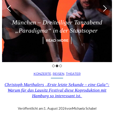
München – Dreiteiliger Tanzabend
„Paradigma“ in der Staatsoper
READ MORE
KONZERTE
, 
REISEN
, 
THEATER
Christoph Marthalers „Erste letzte Sekunde – eine Gala“:
Warum für das Lausitz Festival diese Koproduktion mit
Hamburg so interessant ist.
Veröffentlicht am:
1. August 2026
von
Michaela Schabel