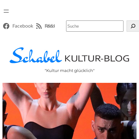
Suchen
Facebook
RSS-Feed
"Kultur macht glücklich"