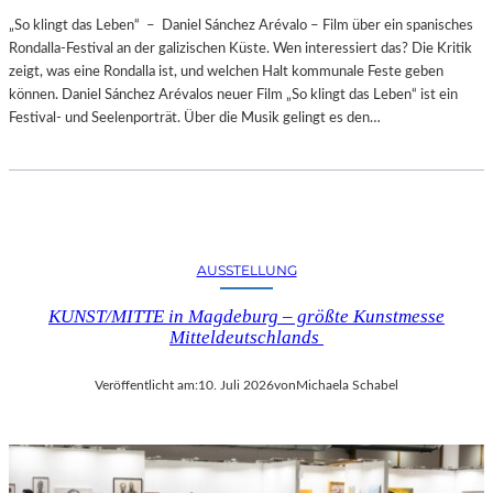
„So klingt das Leben“ – Daniel Sánchez Arévalo – Film über ein spanisches
Rondalla-Festival an der galizischen Küste. Wen interessiert das? Die Kritik
zeigt, was eine Rondalla ist, und welchen Halt kommunale Feste geben
können. Daniel Sánchez Arévalos neuer Film „So klingt das Leben“ ist ein
Festival- und Seelenporträt. Über die Musik gelingt es den…
AUSSTELLUNG
KUNST/MITTE in Magdeburg – größte Kunstmesse
Mitteldeutschlands
Veröffentlicht am:
10. Juli 2026
von
Michaela Schabel