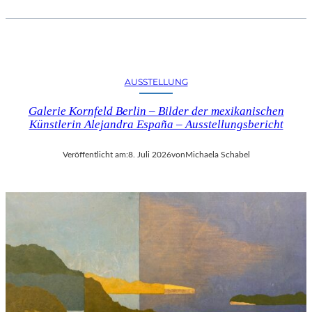
AUSSTELLUNG
Galerie Kornfeld Berlin – Bilder der mexikanischen
Künstlerin Alejandra España – Ausstellungsbericht
Veröffentlicht am:
8. Juli 2026
von
Michaela Schabel