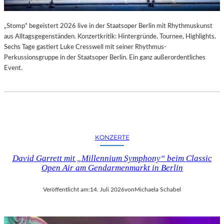
„Stomp“ begeistert 2026 live in der Staatsoper Berlin mit Rhythmuskunst
aus Alltagsgegenständen. Konzertkritik: Hintergründe, Tournee, Highlights.
Sechs Tage gastiert Luke Cresswell mit seiner Rhythmus-
Perkussionsgruppe in der Staatsoper Berlin. Ein ganz außerordentliches
Event.
KONZERTE
David Garrett mit „Millennium Symphony“ beim Classic
Open Air am Gendarmenmarkt in Berlin
Veröffentlicht am:
14. Juli 2026
von
Michaela Schabel