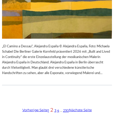
„El Camino a Dessau“, Alejandra España © Alejandra España, Foto: Michaela
Schabel Die Berliner Galerie Kornfeld präsentiert 2026 mit „Built and Lived
in Continuity“ die erste Einzelausstellung der mexikanischen Malerin
Alejandra España in Deutschland. Alejandra España in Berlin überrascht
durch Vielseitigkeit. Man glaubt drei verschiedene künstlerische
Handschriften zu sehen, aber alle Exponate, vorwiegend Malerei und…
2
Vorherige Seite
Nächste Seite
1
3
4
…
230