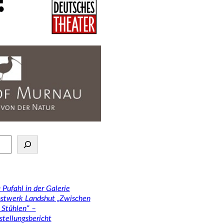
 Pufahl in der Galerie
stwerk Landshut „Zwischen
 Stühlen“ –
stellungsbericht