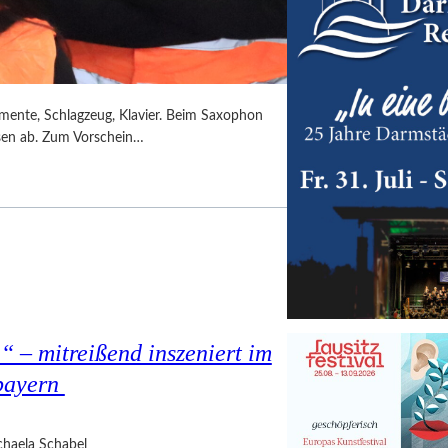
umente, Schlagzeug, Klavier. Beim Saxophon
ssen ab. Zum Vorschein…
 – mitreißend inszeniert im
bayern
haela Schabel