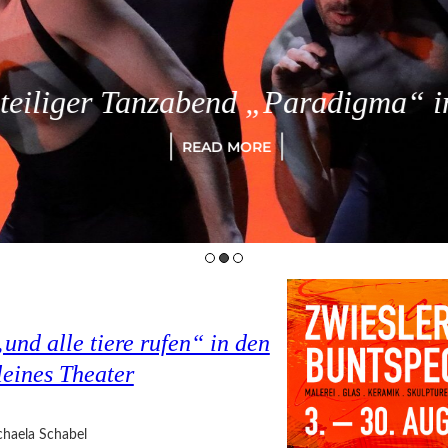
eiliger Tanzabend „Paradigma“ in
READ MORE
nd alle tiere rufen“ in den
eines Theater
haela Schabel