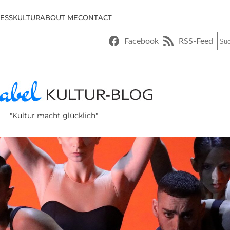
ESSKULTUR
ABOUT ME
CONTACT
Suc
Facebook
RSS-Feed
"Kultur macht glücklich"