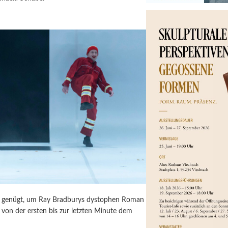
ür genügt, um Ray Bradburys dystophen Roman
von der ersten bis zur letzten Minute dem