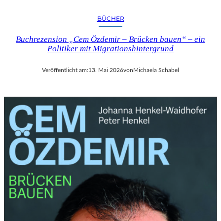
BÜCHER
Buchrezension „Cem Özdemir – Brücken bauen“ – ein
Politiker mit Migrationshintergrund
Veröffentlicht am:
13. Mai 2026
von
Michaela Schabel