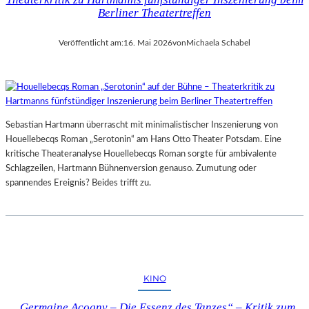
Berliner Theatertreffen
Veröffentlicht am:
16. Mai 2026
von
Michaela Schabel
Sebastian Hartmann überrascht mit minimalistischer Inszenierung von
Houellebecqs Roman „Serotonin“ am Hans Otto Theater Potsdam. Eine
kritische Theateranalyse Houellebecqs Roman sorgte für ambivalente
Schlagzeilen, Hartmann Bühnenversion genauso. Zumutung oder
spannendes Ereignis? Beides trifft zu.
KINO
„Germaine Acogny – Die Essenz des Tanzes“ – Kritik zum