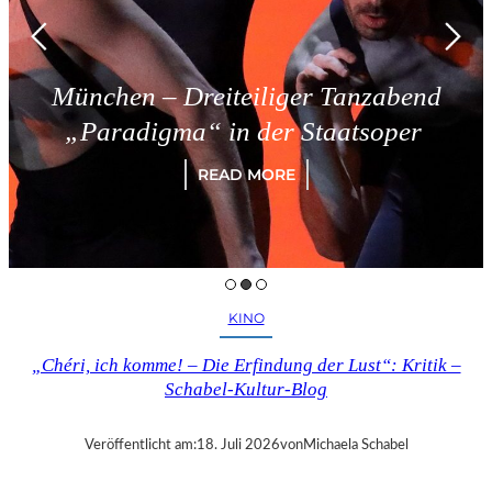
München – Dreiteiliger Tanzabend
„Paradigma“ in der Staatsoper
READ MORE
KINO
„Chéri, ich komme! – Die Erfindung der Lust“: Kritik –
Schabel-Kultur-Blog
Veröffentlicht am:
18. Juli 2026
von
Michaela Schabel