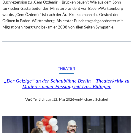
Buchrezension zu „Cem Özdemir – Brücken bauen“: Wie aus dem Sohn
türkischer Gastarbeiter der Ministerpräsident von Baden-Württemberg
wurde. „Cem Özdemir“ ist nach der Ära Kretschmann das Gesicht der
Grünen in Baden-Württemberg. Als erster Bundestagsabgeordneter mit
Migrationshintergrund bekam er 2008 von allen Seiten Sympathie.
THEATER
„Der Geizige“ an der Schaubühne Berlin – Theaterkritik zu
Molìeres neuer Fassung mit Lars Eidinger
Veröffentlicht am:
12. Mai 2026
von
Michaela Schabel