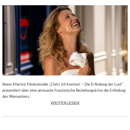
Reem Khericis Filmkomödie „Chéri, ich komme! – Die Erfindung der Lust“
präsentiert über eine amüsante französische Beziehungskrise die Erfindung
des Womanizers.
:
WEITERLESEN
„
C
H
É