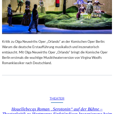
Kritik zu Olga Neuwirths Oper „Orlando“ an der Komischen Oper Berlin:
Warum die deutsche Erstaufführung musikalisch und inszenatorisch
enttäuscht. Mit Olga Neuwirths Oper „Orlando“ bringt die Komische Oper
Berlin erstmals die wuchtige Musiktheaterversion von Virgina Woolfs
Romanklassiker nach Deutschland.
THEATER
Houellebecqs Roman „Serotonin“ auf der Bühne –
Theaterkritik zu Hartmanns fünfstündiger Inszenierung beim