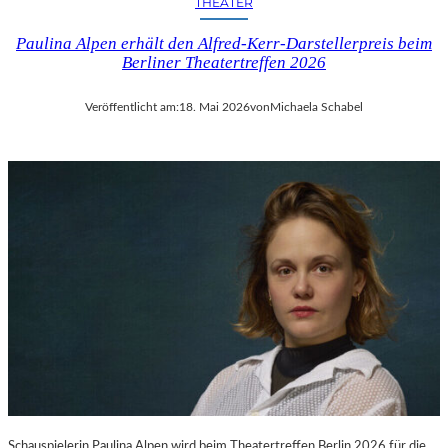
THEATER
Paulina Alpen erhält den Alfred-Kerr-Darstellerpreis beim
Berliner Theatertreffen 2026
Veröffentlicht am:
18. Mai 2026
von
Michaela Schabel
Schauspielerin Paulina Alpen wird beim Theatertreffen Berlin 2026 für die