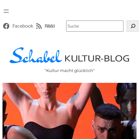
Suchen
Facebook
RSS-Feed
"Kultur macht glücklich"