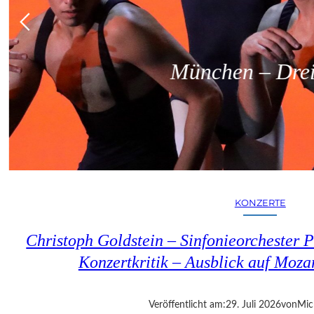
München – Dreit
KONZERTE
Christoph Goldstein – Sinfonieorchester P
Konzertkritik – Ausblick auf Moza
Veröffentlicht am:
29. Juli 2026
von
Mic