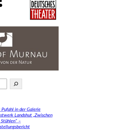
 Pufahl in der Galerie
stwerk Landshut „Zwischen
 Stühlen“ –
stellungsbericht