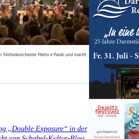
m Sinfonieorchester Pietro e Paolo und macht
ung „Double Exposure“ in der
cht von Schabel-Kultur-Blog