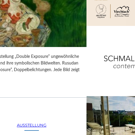
usstellung „Double Exposure“ ungewöhnliche
 und ihre symbolischen Bildwelten. Rusudan
posure“, Doppelbelichtungen. Jede Bild zeigt
AUSSTELLUNG