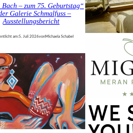
a Bach – zum 75. Geburtstag“
 der Galerie Schmalfuss –
Ausstellungsbericht
entlicht am:
5. Juli 2026
von
Michaela Schabel