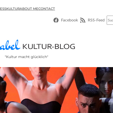
ESSKULTUR
ABOUT ME
CONTACT
Suc
Facebook
RSS-Feed
"Kultur macht glücklich"