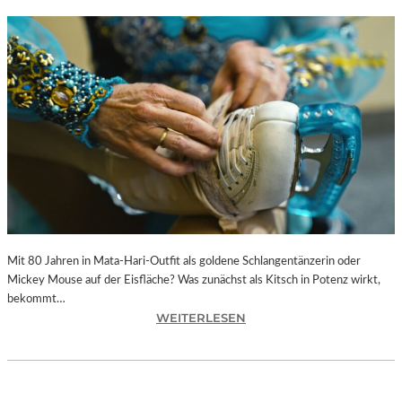
Mit 80 Jahren in Mata-Hari-Outfit als goldene Schlangentänzerin oder
Mickey Mouse auf der Eisfläche? Was zunächst als Kitsch in Potenz wirkt,
bekommt…
:
WEITERLESEN
A
L
E
X