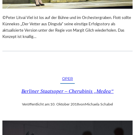
©Peter Litvai Viel ist los auf der Bühne und im Orchestergraben. Flott sollte
Künnekes „Der Vetter aus Dingsda“ seine einstige Erfolgsstory als
aktualisierte Version unter der Regie von Margit Gilch wiederholen. Das
Konzept ist knallig…
OPER
Berliner Staatsoper – Cherubinis „Medea“
Veröffentlicht am:
10. Oktober 2018
von
Michaela Schabel