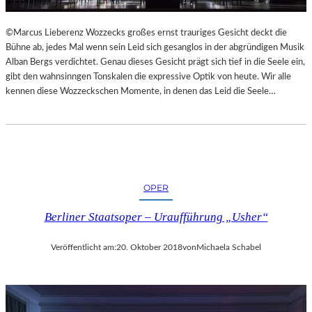
L
S
©Marcus Lieberenz Wozzecks großes ernst trauriges Gesicht deckt die
Ä
Bühne ab, jedes Mal wenn sein Leid sich gesanglos in der abgründigen Musik
U
Alban Bergs verdichtet. Genau dieses Gesicht prägt sich tief in die Seele ein,
L
gibt den wahnsinngen Tonskalen die expressive Optik von heute. Wir alle
E
kennen diese Wozzeckschen Momente, in denen das Leid die Seele…
N
T
R
A
I
N
OPER
I
N
Berliner Staatsoper – Uraufführung „Usher“
G
Veröffentlicht am:
20. Oktober 2018
von
Michaela Schabel