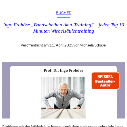
A
N
BÜCHER
D
R
Ingo Froböse „Bandscheiben Akut-Training“ – jeden Tag 10
A
Minuten Wirbelsäulentraining
S
E
L
Veröffentlicht am:
11. April 2025
von
Michaela Schabel
L
S
E
I
N
F
Ü
H
L
S
A
M
E