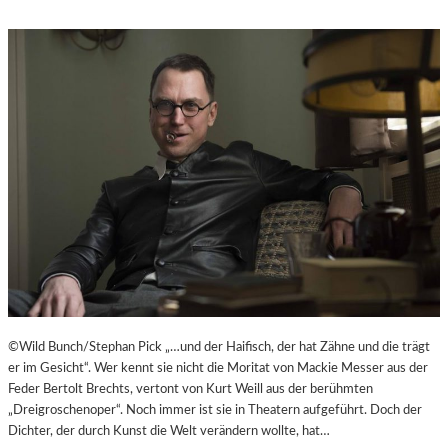
©Wild Bunch/Stephan Pick „…und der Haifisch, der hat Zähne und die trägt
er im Gesicht“. Wer kennt sie nicht die Moritat von Mackie Messer aus der
Feder Bertolt Brechts, vertont von Kurt Weill aus der berühmten
„Dreigroschenoper“. Noch immer ist sie in Theatern aufgeführt. Doch der
Dichter, der durch Kunst die Welt verändern wollte, hat…