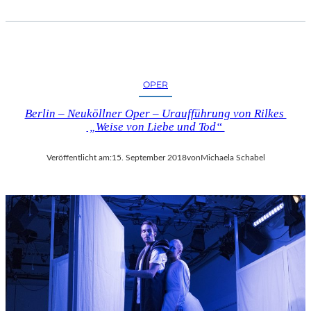
OPER
Berlin – Neuköllner Oper – Uraufführung von Rilkes
„Weise von Liebe und Tod“
Veröffentlicht am:
15. September 2018
von
Michaela Schabel