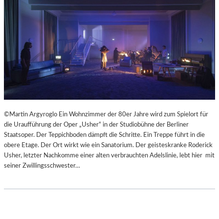
©Martin Argyroglo Ein Wohnzimmer der 80er Jahre wird zum Spielort für
die Uraufführung der Oper „Usher“ in der Studiobühne der Berliner
Staatsoper. Der Teppichboden dämpft die Schritte. Ein Treppe führt in die
obere Etage. Der Ort wirkt wie ein Sanatorium. Der geisteskranke Roderick
Usher, letzter Nachkomme einer alten verbrauchten Adelslinie, lebt hier mit
seiner Zwillingsschwester…