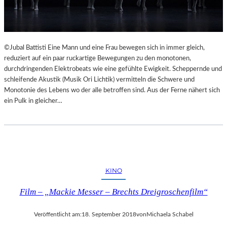
©Jubal Battisti Eine Mann und eine Frau bewegen sich in immer gleich,
reduziert auf ein paar ruckartige Bewegungen zu den monotonen,
durchdringenden Elektrobeats wie eine gefühlte Ewigkeit. Scheppernde und
schleifende Akustik (Musik Ori Lichtik) vermitteln die Schwere und
Monotonie des Lebens wo der alle betroffen sind. Aus der Ferne nähert sich
ein Pulk in gleicher…
KINO
Film – „Mackie Messer – Brechts Dreigroschenfilm“
Veröffentlicht am:
18. September 2018
von
Michaela Schabel