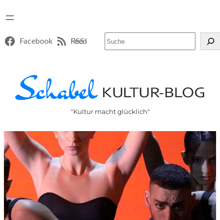
Suchen
Facebook
RSS-Feed
"Kultur macht glücklich"