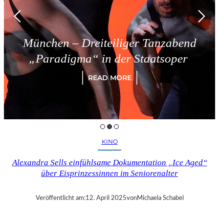
München – Dreiteiliger Tanzabend
„Paradigma“ in der Staatsoper
READ MORE
KINO
Alexandra Sells einfühlsame Dokumentation „Ice Aged“
über Eisprinzessinnen im Seniorenalter
Veröffentlicht am:
12. April 2025
von
Michaela Schabel