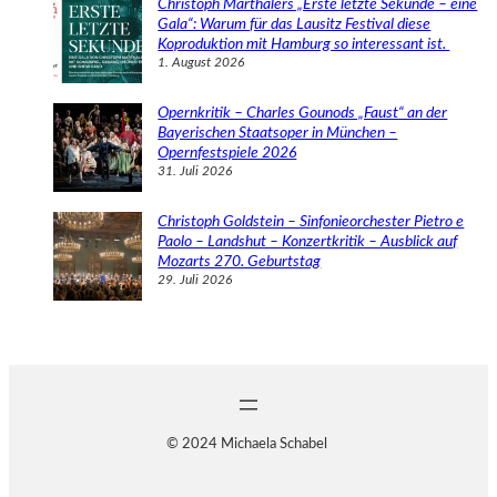
Christoph Marthalers „Erste letzte Sekunde – eine
Gala“: Warum für das Lausitz Festival diese
Koproduktion mit Hamburg so interessant ist.
1. August 2026
Opernkritik – Charles Gounods „Faust“ an der
Bayerischen Staatsoper in München –
Opernfestspiele 2026
31. Juli 2026
Christoph Goldstein – Sinfonieorchester Pietro e
Paolo – Landshut – Konzertkritik – Ausblick auf
Mozarts 270. Geburtstag
29. Juli 2026
© 2024 Michaela Schabel