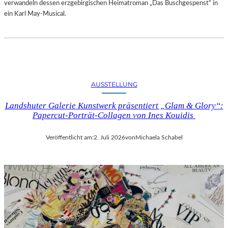
verwandeln dessen erzgebirgischen Heimatroman „Das Buschgespenst“ in
ein Karl May-Musical.
AUSSTELLUNG
Landshuter Galerie Kunstwerk präsentiert „Glam & Glory“:
Papercut-Porträt-Collagen von Ines Kouidis
Veröffentlicht am:
2. Juli 2026
von
Michaela Schabel