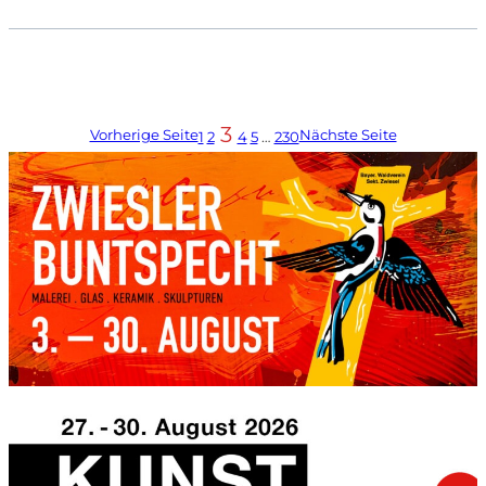
3
Vorherige Seite
Nächste Seite
1
2
4
5
…
230