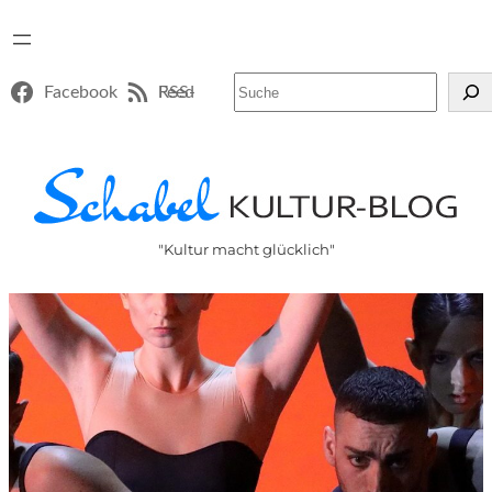
Suchen
Facebook
RSS-Feed
"Kultur macht glücklich"