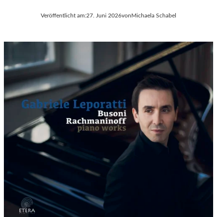
Veröffentlicht am:
27. Juni 2026
von
Michaela Schabel