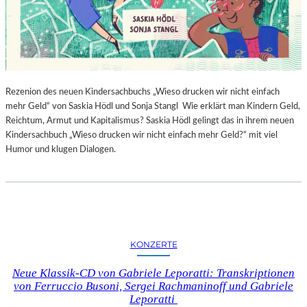
Rezenion des neuen Kindersachbuchs „Wieso drucken wir nicht einfach
mehr Geld“ von Saskia Hödl und Sonja Stangl Wie erklärt man Kindern Geld,
Reichtum, Armut und Kapitalismus? Saskia Hödl gelingt das in ihrem neuen
Kindersachbuch „Wieso drucken wir nicht einfach mehr Geld?“ mit viel
Humor und klugen Dialogen.
KONZERTE
Neue Klassik-CD von Gabriele Leporatti: Transkriptionen
von Ferruccio Busoni, Sergei Rachmaninoff und Gabriele
Leporatti