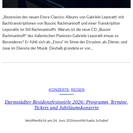
„Rezension des neuen Etera-Classics-Albums von Gabriele Leporatti mit
Bachtranskriptionen von Busoni, Rachmaninoff und einer Transkription
Leporattis im Stil Rachmaninoffs Warum ist die neue CD „Busoni
Rachmaninoff“ des italienischen Pianisten Gabriele Leporatti etwas so
Besonderes? Er fühlt sich als „Etera“ im Sinne der Etrusker, als Diener, und
zwar im Dienste der Musik. Deshalb gründete er vor…
KONZERTE
, 
REISEN
Darmstädter Residenzfestspiele 2026: Programm, Termine,
Tickets und Jubiläumskonzerte
Veröffentlicht am:
24. Juni 2026
von
Michaela Schabel