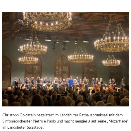
Christoph Goldstein begeistert im Landshuter Rathausprunksaal mit dem
Sinfonieorchester Pietro e Paolo und macht neugierig auf seine „Mozartiade“
im Landshuter Salzstadel.