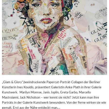
„Glam & Glory“,beeindruckende Papercut-Porträt-Collagen der Berliner
Künstlerin Ines Kouidis, präsentiert Galeristin Anke Plath in ihrer Galerie
Kunstwerk. Marilyn Monroe, Janis Joplin, Greta Garbo, Marcello
Mastroianni, Jack Nicholson – wer kennt sie nicht? Jetzt kann man ihre
Porträts in der Galerie Kunstwerk bewundern. Von der Ferne wirken sie wie
gemalt. Erst aus der Nähe entdeckt man,…