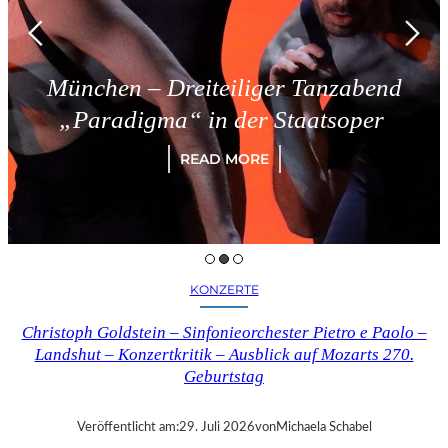
München – Dreiteiliger Tanzabend
„Paradigma“ in der Staatsoper
READ MORE
KONZERTE
Christoph Goldstein – Sinfonieorchester Pietro e Paolo –
Landshut – Konzertkritik – Ausblick auf Mozarts 270.
Geburtstag
Veröffentlicht am:
29. Juli 2026
von
Michaela Schabel