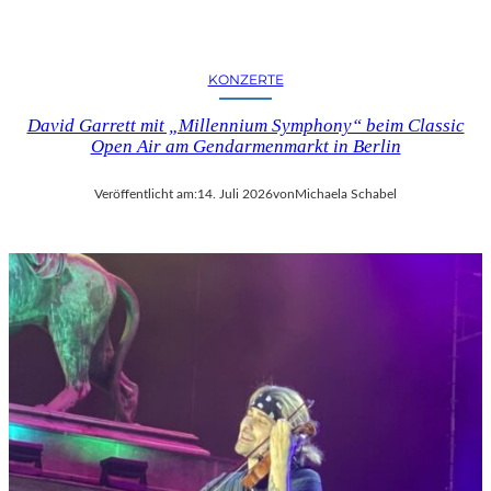
KONZERTE
David Garrett mit „Millennium Symphony“ beim Classic
Open Air am Gendarmenmarkt in Berlin
Veröffentlicht am:
14. Juli 2026
von
Michaela Schabel