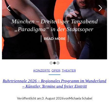
München – Dreiteiliger Tanzabend
„Paradigma“ in der Staatsoper
READ MORE
KONZERTE
, 
OPER
, 
THEATER
Ruhrtriennale 2026 – Regionales Programm im Wunderland
– Künstler, Termine und freier Eintritt
Veröffentlicht am:
3. August 2026
von
Michaela Schabel