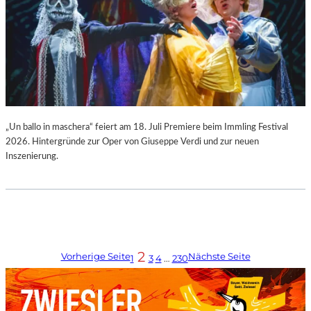
„Un ballo in maschera“ feiert am 18. Juli Premiere beim Immling Festival
2026. Hintergründe zur Oper von Giuseppe Verdi und zur neuen
Inszenierung.
2
Vorherige Seite
Nächste Seite
1
3
4
…
230