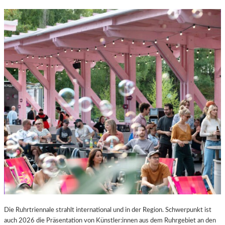
Die Ruhrtriennale strahlt international und in der Region. Schwerpunkt ist
auch 2026 die Präsentation von Künstler:innen aus dem Ruhrgebiet an den