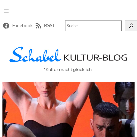
Suchen
Facebook
RSS-Feed
"Kultur macht glücklich"