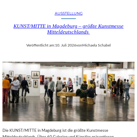
AUSSTELLUNG
KUNST/MITTE in Magdeburg – größte Kunstmesse
Mitteldeutschlands
Veröffentlicht am:
10. Juli 2026
von
Michaela Schabel
Die KUNST/MITTE in Magdeburg ist die größte Kunstmesse
Mitteldeutschlands. Über 60 Galerien und Künstler präsentieren