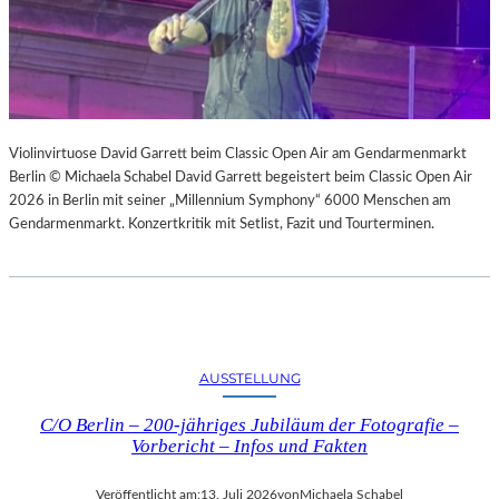
Violinvirtuose David Garrett beim Classic Open Air am Gendarmenmarkt
Berlin © Michaela Schabel David Garrett begeistert beim Classic Open Air
2026 in Berlin mit seiner „Millennium Symphony“ 6000 Menschen am
Gendarmenmarkt. Konzertkritik mit Setlist, Fazit und Tourterminen.
AUSSTELLUNG
C/O Berlin – 200-jähriges Jubiläum der Fotografie –
Vorbericht – Infos und Fakten
Veröffentlicht am:
13. Juli 2026
von
Michaela Schabel