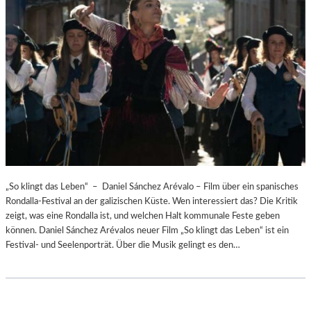
„So klingt das Leben“ – Daniel Sánchez Arévalo – Film über ein spanisches
Rondalla-Festival an der galizischen Küste. Wen interessiert das? Die Kritik
zeigt, was eine Rondalla ist, und welchen Halt kommunale Feste geben
können. Daniel Sánchez Arévalos neuer Film „So klingt das Leben“ ist ein
Festival- und Seelenporträt. Über die Musik gelingt es den…