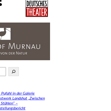
 Pufahl in der Galerie
stwerk Landshut „Zwischen
 Stühlen“ –
stellungsbericht