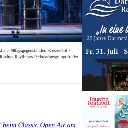
t aus Alltagsgegenständen. Konzertkritik:
mit seiner Rhythmus-Perkussionsgruppe in der
 beim Classic Open Air am