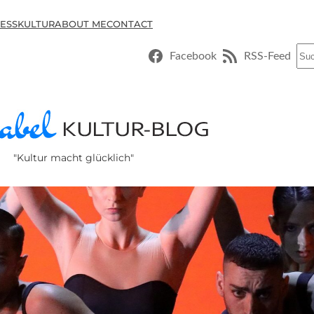
ESSKULTUR
ABOUT ME
CONTACT
Suc
Facebook
RSS-Feed
"Kultur macht glücklich"