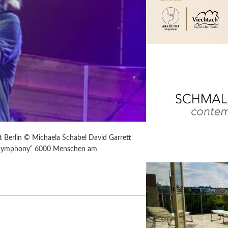
 Berlin © Michaela Schabel David Garrett
ium Symphony“ 6000 Menschen am