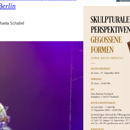
erlin
haela Schabel