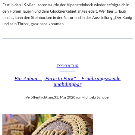
Erst in den 1960er Jahren wurde der Alpensteinbock wieder erfolgreich in
den Hohen Tauern und dem Glocknergebiet angesiedelt. Wer hier Urlaub
macht, kann den Steinböcken in der Natur und in der Ausstellung „Der König
und sein Thron“, ganz nahe kommen…
ESSKULTUR
Bio-Anbau – „Farm to Fork“ – Ernährungswende
unabdingbar
Veröffentlicht am:
31. Mai 2020
von
Michaela Schabel