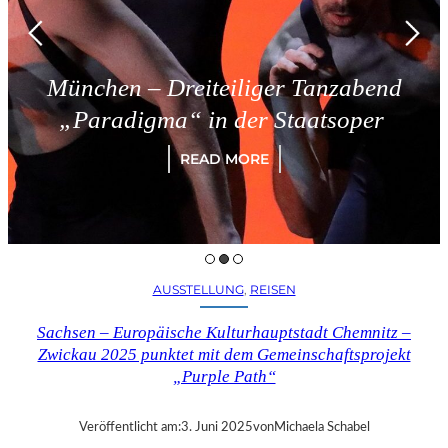
München – Dreiteiliger Tanzabend
„Paradigma“ in der Staatsoper
READ MORE
AUSSTELLUNG
, 
REISEN
Sachsen – Europäische Kulturhauptstadt Chemnitz –
Zwickau 2025 punktet mit dem Gemeinschaftsprojekt
„Purple Path“
Veröffentlicht am:
3. Juni 2025
von
Michaela Schabel