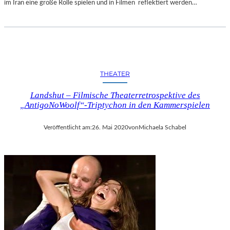
im Iran eine große Rolle spielen und in Filmen reflektiert werden…
THEATER
Landshut – Filmische Theaterretrospektive des
„AntigoNoWoolf“-Triptychon in den Kammerspielen
Veröffentlicht am:
26. Mai 2020
von
Michaela Schabel