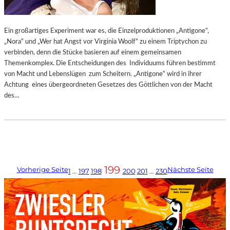
Ein großartiges Experiment war es, die Einzelproduktionen „Antigone“,
„Nora“ und „Wer hat Angst vor Virginia Woolf“ zu einem Triptychon zu
verbinden, denn die Stücke basieren auf einem gemeinsamen
Themenkomplex. Die Entscheidungen des Individuums führen bestimmt
von Macht und Lebenslügen zum Scheitern. „Antigone“ wird in ihrer
Achtung eines übergeordneten Gesetzes des Göttlichen von der Macht
des…
199
Vorherige Seite
Nächste Seite
1
…
197
198
200
201
…
230