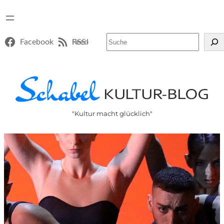
Suchen
Facebook
RSS-Feed
"Kultur macht glücklich"