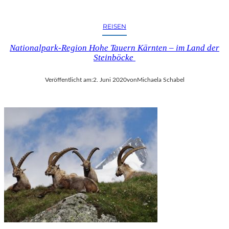
REISEN
Nationalpark-Region Hohe Tauern Kärnten – im Land der
Steinböcke
Veröffentlicht am:
2. Juni 2020
von
Michaela Schabel