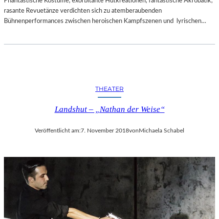
Phantastische Kostüme, exorbitante Hutkreationen, fantastische Akrobatik,
rasante Revuetänze verdichten sich zu atemberaubenden
Bühnenperformances zwischen heroischen Kampfszenen und lyrischen…
THEATER
Landshut – „Nathan der Weise“
Veröffentlicht am:
7. November 2018
von
Michaela Schabel