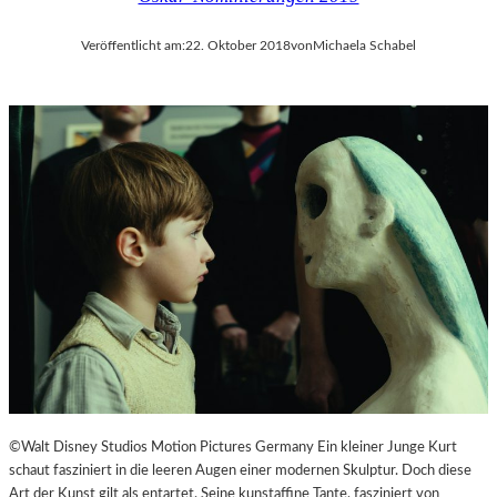
Veröffentlicht am:
22. Oktober 2018
von
Michaela Schabel
©Walt Disney Studios Motion Pictures Germany Ein kleiner Junge Kurt
schaut fasziniert in die leeren Augen einer modernen Skulptur. Doch diese
Art der Kunst gilt als entartet. Seine kunstaffine Tante, fasziniert von