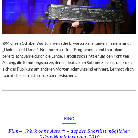
©Michaela Schabel Was tun, wenn die Erwartungshaltungen immens sind?
„Hader spielt Hader“, Nummern aus fünf Programmen und tourt damit
bereits acht Jahre durch die Lande. Parodistisch ringt er um den richtigen
Anfang, die Stimmungskurve, den bedeutsamen Satz am Schluss, über den
sich das Publikum am anderen Morgen schmunzelnd erinnert. Leitmotivisch
taucht diese strukturelle Ebene zwischen…
KINO
Film – „Werk ohne Autor“ – auf der Shortlist möglicher
Oskar-Nominierungen 2019