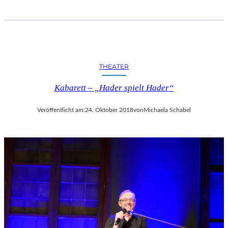
THEATER
Kabarett – „Hader spielt Hader“
Veröffentlicht am:
24. Oktober 2018
von
Michaela Schabel