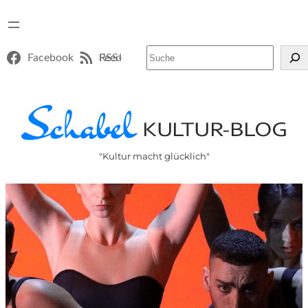
Suchen
Facebook
RSS-Feed
"Kultur macht glücklich"