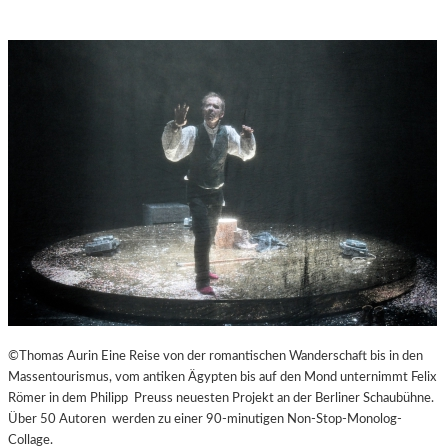
©Thomas Aurin Eine Reise von der romantischen Wanderschaft bis in den
Massentourismus, vom antiken Ägypten bis auf den Mond unternimmt Felix
Römer in dem Philipp Preuss neuesten Projekt an der Berliner Schaubühne.
Über 50 Autoren werden zu einer 90-minutigen Non-Stop-Monolog-
Collage.