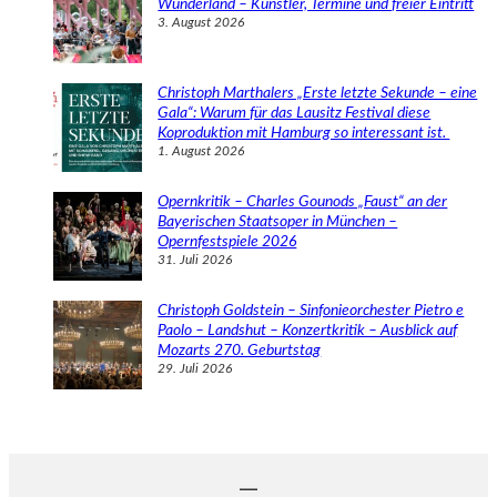
Wunderland – Künstler, Termine und freier Eintritt
3. August 2026
Christoph Marthalers „Erste letzte Sekunde – eine
Gala“: Warum für das Lausitz Festival diese
Koproduktion mit Hamburg so interessant ist.
1. August 2026
Opernkritik – Charles Gounods „Faust“ an der
Bayerischen Staatsoper in München –
Opernfestspiele 2026
31. Juli 2026
Christoph Goldstein – Sinfonieorchester Pietro e
Paolo – Landshut – Konzertkritik – Ausblick auf
Mozarts 270. Geburtstag
29. Juli 2026