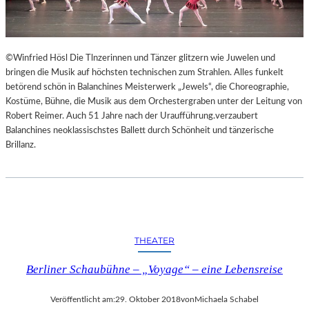
©Winfried Hösl Die Tlnzerinnen und Tänzer glitzern wie Juwelen und
bringen die Musik auf höchsten technischen zum Strahlen. Alles funkelt
betörend schön in Balanchines Meisterwerk „Jewels“, die Choreographie,
Kostüme, Bühne, die Musik aus dem Orchestergraben unter der Leitung von
Robert Reimer. Auch 51 Jahre nach der Uraufführung.verzaubert
Balanchines neoklassischstes Ballett durch Schönheit und tänzerische
Brillanz.
THEATER
Berliner Schaubühne – „Voyage“ – eine Lebensreise
Veröffentlicht am:
29. Oktober 2018
von
Michaela Schabel