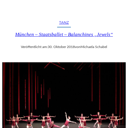
TANZ
München – Staatsballet – Balanchines „Jewels“
Veröffentlicht am:
30. Oktober 2018
von
Michaela Schabel