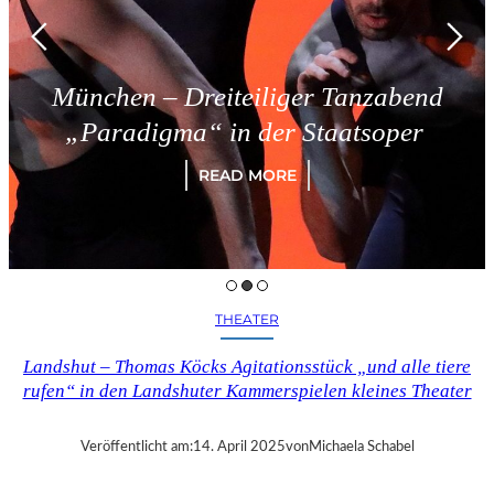
München – Dreiteiliger Tanzabend
„Paradigma“ in der Staatsoper
READ MORE
THEATER
Landshut – Thomas Köcks Agitationsstück „und alle tiere
rufen“ in den Landshuter Kammerspielen kleines Theater
Veröffentlicht am:
14. April 2025
von
Michaela Schabel