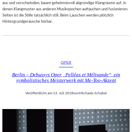
aus und verschwinden, bauen geheimnisvoll abgründige Klangräume auf, in
denen Klangmuster aus anderen Musikepochen auftauchen und fusionieren.
Selten ist die Stille tatsächlich still. Beim Lauschen werden plötzlich
Hintergrundgeräusche hörbar.
OPER
Berlin – Debussys Oper „Pelléas et Mélisande“ ein
symbolistisches Meisterwerk mit Me-Too-Akzent
Veröffentlicht am:
13. Juli 2018
von
Michaela Schabel