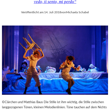
vedo, ti sento, mi perdo“
Veröffentlicht am:
14. Juli 2018
von
Michaela Schabel
©Clärchen und Matthias Baus Die Stille ist ihm wichtig, die Stille zwischen
langgezogenen Tönen, kleinen Melodienlinien. Töne tauchen auf dem Nichts