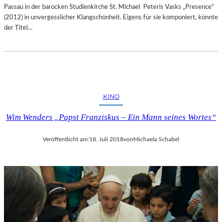
Passau in der barocken Studienkirche St. Michael Peteris Vasks „Presence“
(2012) in unvergesslicher Klangschönheit. Eigens für sie komponiert, könnte
der Titel…
KINO
Wim Wenders „Papst Franziskus – Ein Mann seines Wortes“
Veröffentlicht am:
18. Juli 2018
von
Michaela Schabel