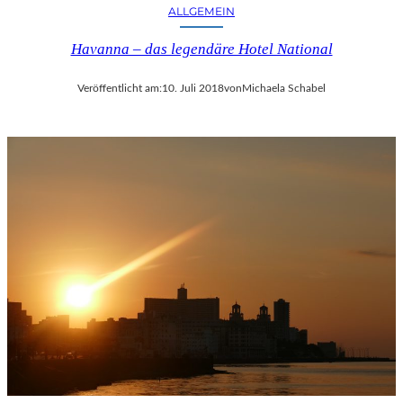
ALLGEMEIN
Havanna – das legendäre Hotel National
Veröffentlicht am:
10. Juli 2018
von
Michaela Schabel