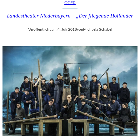
OPER
Landestheater Niederbayern – „Der fliegende Holländer
Veröffentlicht am:
4. Juli 2018
von
Michaela Schabel