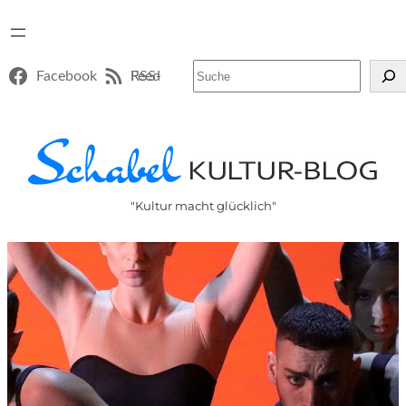
Suchen
Facebook
RSS-Feed
"Kultur macht glücklich"