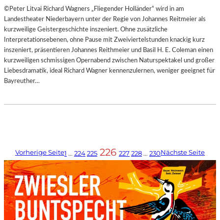
©Peter Litvai Richard Wagners „Fliegender Holländer“ wird in am
Landestheater Niederbayern unter der Regie von Johannes Reitmeier als
kurzweilige Geistergeschichte inszeniert. Ohne zusätzliche
Interpretationsebenen, ohne Pause mit Zweiviertelstunden knackig kurz
inszeniert, präsentieren Johannes Reithmeier und Basil H. E. Coleman einen
kurzweiligen schmissigen Opernabend zwischen Naturspektakel und großer
Liebesdramatik, ideal Richard Wagner kennenzulernen, weniger geeignet für
Bayreuther…
226
Vorherige Seite
Nächste Seite
1
…
224
225
227
228
…
230