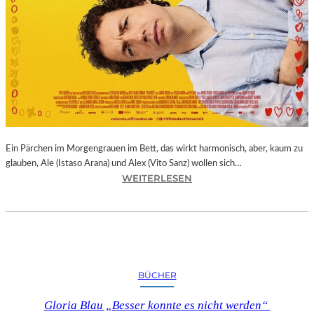
Ein Pärchen im Morgengrauen im Bett, das wirkt harmonisch, aber, kaum zu
glauben, Ale (Istaso Arana) und Alex (Vito Sanz) wollen sich…
:
WEITERLESEN
J
O
N
A
S
T
BÜCHER
R
U
Gloria Blau „Besser konnte es nicht werden“
E