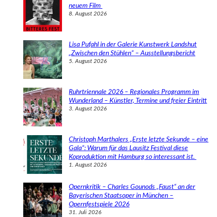
n
neuem Film
8. August 2026
Lisa Pufahl in der Galerie Kunstwerk Landshut
„Zwischen den Stühlen“ – Ausstellungsbericht
5. August 2026
Ruhrtriennale 2026 – Regionales Programm im
Wunderland – Künstler, Termine und freier Eintritt
3. August 2026
Christoph Marthalers „Erste letzte Sekunde – eine
Gala“: Warum für das Lausitz Festival diese
Koproduktion mit Hamburg so interessant ist.
1. August 2026
Opernkritik – Charles Gounods „Faust“ an der
Bayerischen Staatsoper in München –
Opernfestspiele 2026
31. Juli 2026