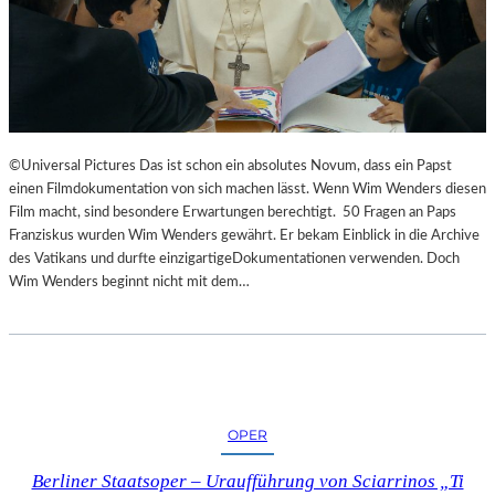
©Universal Pictures Das ist schon ein absolutes Novum, dass ein Papst
einen Filmdokumentation von sich machen lässt. Wenn Wim Wenders diesen
Film macht, sind besondere Erwartungen berechtigt. 50 Fragen an Paps
Franziskus wurden Wim Wenders gewährt. Er bekam Einblick in die Archive
des Vatikans und durfte einzigartigeDokumentationen verwenden. Doch
Wim Wenders beginnt nicht mit dem…
OPER
Berliner Staatsoper – Uraufführung von Sciarrinos „Ti