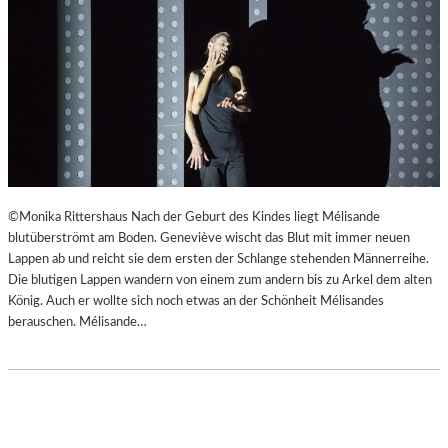
©Monika Rittershaus Nach der Geburt des Kindes liegt Mélisande
blutüberströmt am Boden. Geneviève wischt das Blut mit immer neuen
Lappen ab und reicht sie dem ersten der Schlange stehenden Männerreihe.
Die blutigen Lappen wandern von einem zum andern bis zu Arkel dem alten
König. Auch er wollte sich noch etwas an der Schönheit Mélisandes
berauschen. Mélisande…