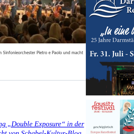
m Sinfonieorchester Pietro e Paolo und macht
ung „Double Exposure“ in der
cht von Schabel-Kultur-Blog