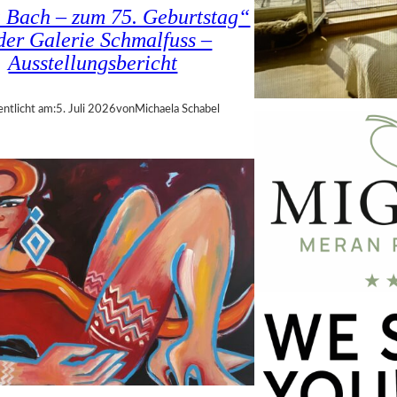
a Bach – zum 75. Geburtstag“
 der Galerie Schmalfuss –
Ausstellungsbericht
entlicht am:
5. Juli 2026
von
Michaela Schabel