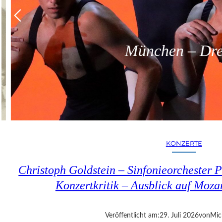
München – Dreit
KONZERTE
Christoph Goldstein – Sinfonieorchester P
Konzertkritik – Ausblick auf Moza
Veröffentlicht am:
29. Juli 2026
von
Mic