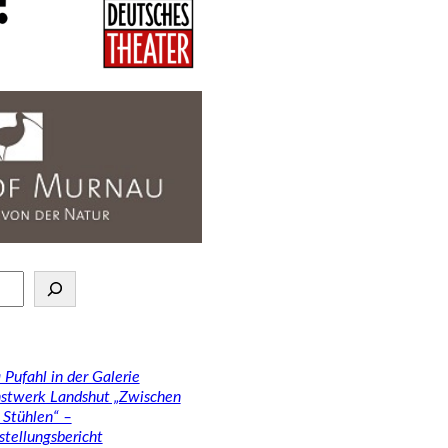
 Pufahl in der Galerie
stwerk Landshut „Zwischen
 Stühlen“ –
stellungsbericht