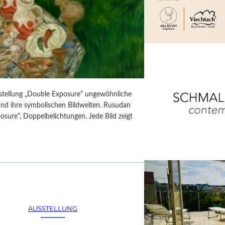
usstellung „Double Exposure“ ungewöhnliche
 und ihre symbolischen Bildwelten. Rusudan
posure“, Doppelbelichtungen. Jede Bild zeigt
AUSSTELLUNG