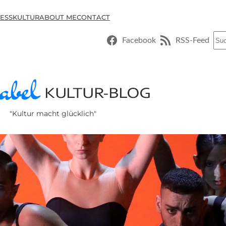
ESSKULTUR
ABOUT ME
CONTACT
Suc
Facebook
RSS-Feed
"Kultur macht glücklich"