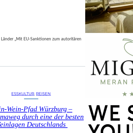
h Länder „Mit EU-Sanktionen zum autoritären
ESSKULTUR
, 
REISEN
in-Wein-Pfad Würzburg –
maweg durch eine der besten
einlagen Deutschlands