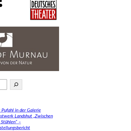
 Pufahl in der Galerie
stwerk Landshut „Zwischen
 Stühlen“ –
stellungsbericht