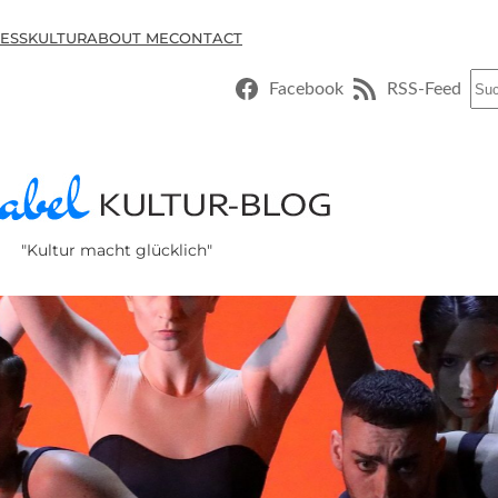
ESSKULTUR
ABOUT ME
CONTACT
Suc
Facebook
RSS-Feed
"Kultur macht glücklich"