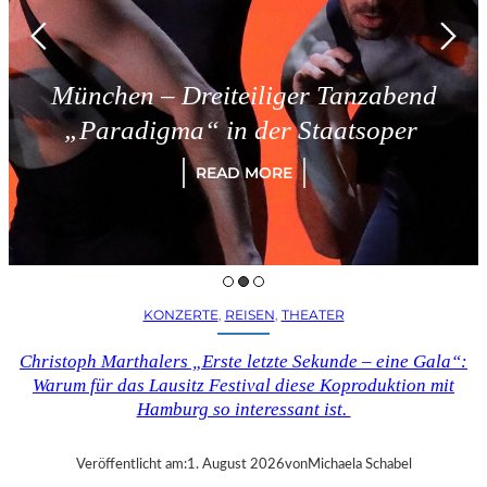
München – Dreiteiliger Tanzabend
„Paradigma“ in der Staatsoper
READ MORE
KONZERTE
, 
REISEN
, 
THEATER
Christoph Marthalers „Erste letzte Sekunde – eine Gala“:
Warum für das Lausitz Festival diese Koproduktion mit
Hamburg so interessant ist.
Veröffentlicht am:
1. August 2026
von
Michaela Schabel