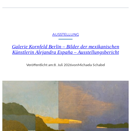
AUSSTELLUNG
Galerie Kornfeld Berlin – Bilder der mexikanischen
Künstlerin Alejandra España – Ausstellungsbericht
Veröffentlicht am:
8. Juli 2026
von
Michaela Schabel