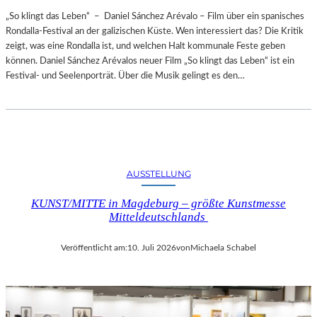
„So klingt das Leben“ – Daniel Sánchez Arévalo – Film über ein spanisches
Rondalla-Festival an der galizischen Küste. Wen interessiert das? Die Kritik
zeigt, was eine Rondalla ist, und welchen Halt kommunale Feste geben
können. Daniel Sánchez Arévalos neuer Film „So klingt das Leben“ ist ein
Festival- und Seelenporträt. Über die Musik gelingt es den…
AUSSTELLUNG
KUNST/MITTE in Magdeburg – größte Kunstmesse
Mitteldeutschlands
Veröffentlicht am:
10. Juli 2026
von
Michaela Schabel