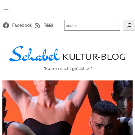
Suchen
Facebook
RSS-Feed
"Kultur macht glücklich"