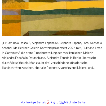
„El Camino a Dessau“, Alejandra España © Alejandra España, Foto: Michaela
Schabel Die Berliner Galerie Kornfeld präsentiert 2026 mit „Built and Lived
in Continuity“ die erste Einzelausstellung der mexikanischen Malerin
Alejandra España in Deutschland. Alejandra España in Berlin überrascht
durch Vielseitigkeit. Man glaubt drei verschiedene künstlerische
Handschriften zu sehen, aber alle Exponate, vorwiegend Malerei und…
2
Vorherige Seite
Nächste Seite
1
3
4
…
230