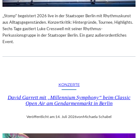
„Stomp“ begeistert 2026 live in der Staatsoper Berlin mit Rhythmuskunst
aus Alltagsgegenständen. Konzertkritik: Hintergründe, Tournee, Highlights.
Sechs Tage gastiert Luke Cresswell mit seiner Rhythmus-
Perkussionsgruppe in der Staatsoper Berlin. Ein ganz außerordentliches
Event.
KONZERTE
David Garrett mit „Millennium Symphony“ beim Classic
Open Air am Gendarmenmarkt in Berlin
Veröffentlicht am:
14. Juli 2026
von
Michaela Schabel