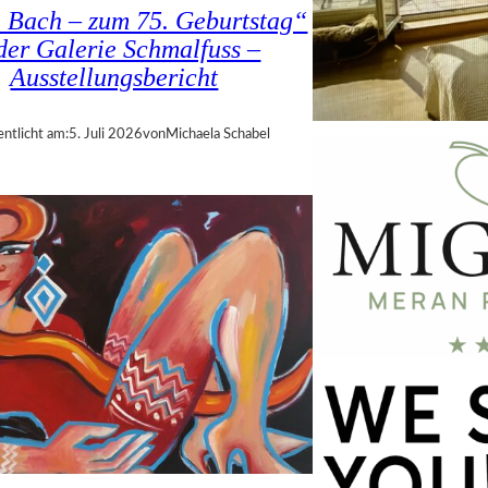
a Bach – zum 75. Geburtstag“
 der Galerie Schmalfuss –
Ausstellungsbericht
entlicht am:
5. Juli 2026
von
Michaela Schabel