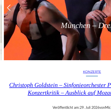
München – Dreit
KONZERTE
Christoph Goldstein – Sinfonieorchester P
Konzertkritik – Ausblick auf Moza
Veröffentlicht am:
29. Juli 2026
von
Mic