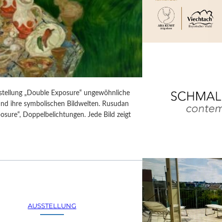
usstellung „Double Exposure“ ungewöhnliche
 und ihre symbolischen Bildwelten. Rusudan
posure“, Doppelbelichtungen. Jede Bild zeigt
AUSSTELLUNG