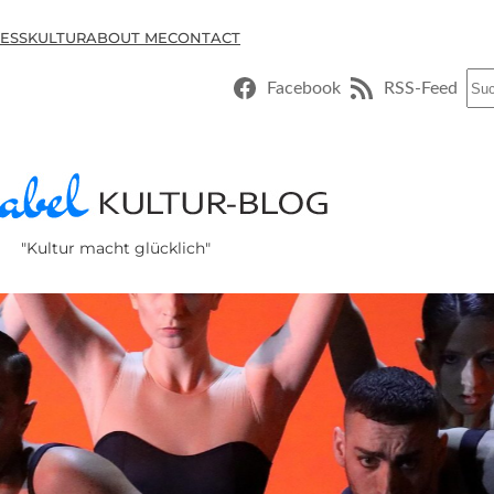
ESSKULTUR
ABOUT ME
CONTACT
Suc
Facebook
RSS-Feed
"Kultur macht glücklich"