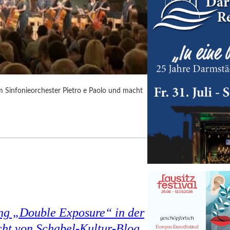
m Sinfonieorchester Pietro e Paolo und macht
ung „Double Exposure“ in der
cht von Schabel-Kultur-Blog