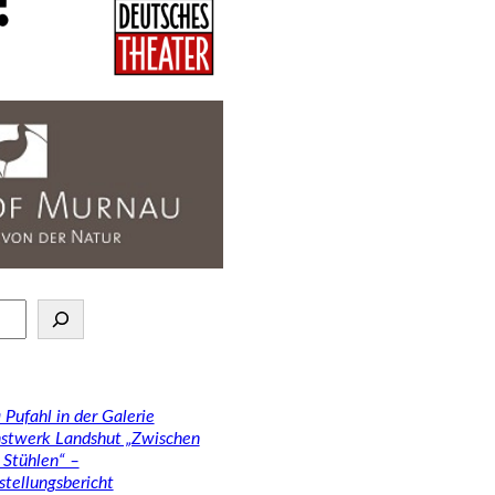
 Pufahl in der Galerie
stwerk Landshut „Zwischen
 Stühlen“ –
stellungsbericht