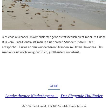
©Michaela Schabel Unkomplizierter geht es tatsächlich nicht mehr. Mit dem
Bus vom Plaza Central ist man in einer halben Stunde für drei CUCs,
entspricht 3 Euros an den wunderbaren Stränden im Osten Havannas. Das
Ambiente ist noch völlig natürlich, größtenteils unbebaut.
OPER
Landestheater Niederbayern – „Der fliegende Holländer
Veröffentlicht am:
4. Juli 2018
von
Michaela Schabel