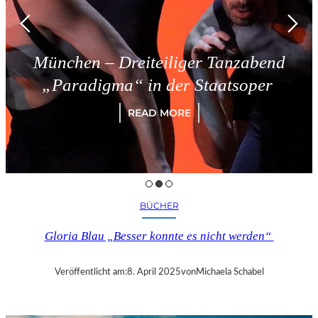
München – Dreiteiliger Tanzabend
„Paradigma“ in der Staatsoper
READ MORE
BÜCHER
Gloria Blau „Besser konnte es nicht werden“
Veröffentlicht am:
8. April 2025
von
Michaela Schabel