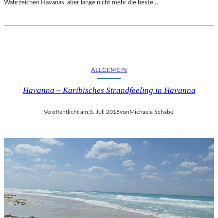
Wahrzeichen Havanas, aber lange nicht mehr die beste…
ALLGEMEIN
Havanna – Karibisches Strandfeeling in Havanna
Veröffentlicht am:
5. Juli 2018
von
Michaela Schabel