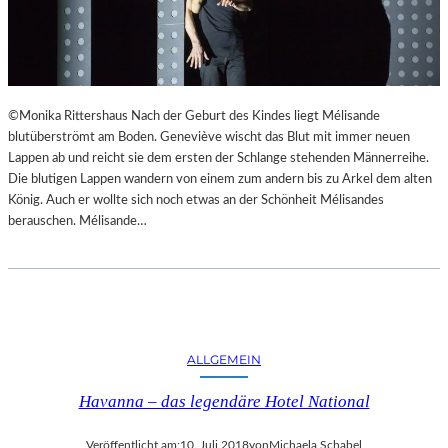
©Monika Rittershaus Nach der Geburt des Kindes liegt Mélisande
blutüberströmt am Boden. Geneviève wischt das Blut mit immer neuen
Lappen ab und reicht sie dem ersten der Schlange stehenden Männerreihe.
Die blutigen Lappen wandern von einem zum andern bis zu Arkel dem alten
König. Auch er wollte sich noch etwas an der Schönheit Mélisandes
berauschen. Mélisande…
ALLGEMEIN
Havanna – das legendäre Hotel National
Veröffentlicht am:
10. Juli 2018
von
Michaela Schabel