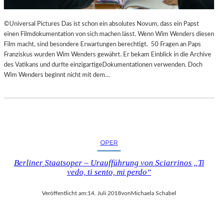
©Universal Pictures Das ist schon ein absolutes Novum, dass ein Papst
einen Filmdokumentation von sich machen lässt. Wenn Wim Wenders diesen
Film macht, sind besondere Erwartungen berechtigt. 50 Fragen an Paps
Franziskus wurden Wim Wenders gewährt. Er bekam Einblick in die Archive
des Vatikans und durfte einzigartigeDokumentationen verwenden. Doch
Wim Wenders beginnt nicht mit dem…
OPER
Berliner Staatsoper – Uraufführung von Sciarrinos „Ti
vedo, ti sento, mi perdo“
Veröffentlicht am:
14. Juli 2018
von
Michaela Schabel