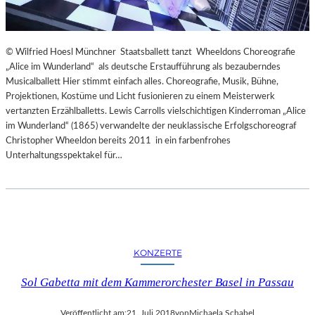
© Wilfried Hoesl Münchner Staatsballett tanzt Wheeldons Choreografie
„Alice im Wunderland“ als deutsche Erstaufführung als bezauberndes
Musicalballett Hier stimmt einfach alles. Choreografie, Musik, Bühne,
Projektionen, Kostüme und Licht fusionieren zu einem Meisterwerk
vertanzten Erzählballetts. Lewis Carrolls vielschichtigen Kinderroman „Alice
im Wunderland“ (1865) verwandelte der neuklassische Erfolgschoreograf
Christopher Wheeldon bereits 2011 in ein farbenfrohes
Unterhaltungsspektakel für…
KONZERTE
Sol Gabetta mit dem Kammerorchester Basel in Passau
Veröffentlicht am:
21. Juli 2018
von
Michaela Schabel