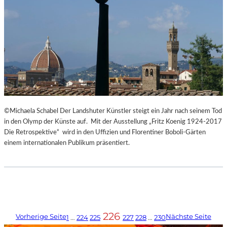
©Michaela Schabel Der Landshuter Künstler steigt ein Jahr nach seinem Tod
in den Olymp der Künste auf. Mit der Ausstellung „Fritz Koenig 1924-2017
Die Retrospektive“ wird in den Uffizien und Florentiner Boboli-Gärten
einem internationalen Publikum präsentiert.
226
Vorherige Seite
Nächste Seite
1
…
224
225
227
228
…
230