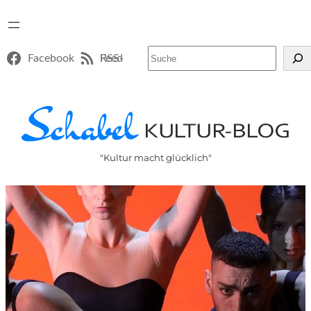
Suchen
Facebook
RSS-Feed
"Kultur macht glücklich"