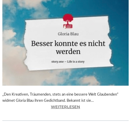
„Den Kreativen, Träumenden, stets an eine bessere Welt Glaubenden“
widmet Gloria Blau ihren Gedichtband. Bekannt ist sie…
:
WEITERLESEN
G
L
O