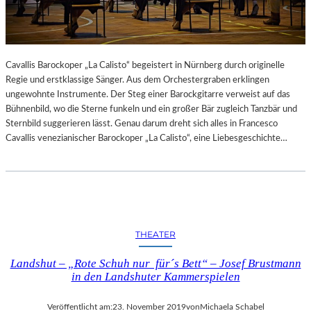
Cavallis Barockoper „La Calisto“ begeistert in Nürnberg durch originelle
Regie und erstklassige Sänger. Aus dem Orchestergraben erklingen
ungewohnte Instrumente. Der Steg einer Barockgitarre verweist auf das
Bühnenbild, wo die Sterne funkeln und ein großer Bär zugleich Tanzbär und
Sternbild suggerieren lässt. Genau darum dreht sich alles in Francesco
Cavallis venezianischer Barockoper „La Calisto“, eine Liebesgeschichte…
THEATER
Landshut – „Rote Schuh nur für´s Bett“ – Josef Brustmann
in den Landshuter Kammerspielen
Veröffentlicht am:
23. November 2019
von
Michaela Schabel