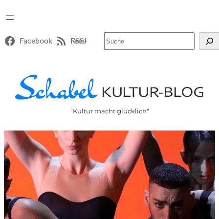
Suchen
Facebook
RSS-Feed
"Kultur macht glücklich"