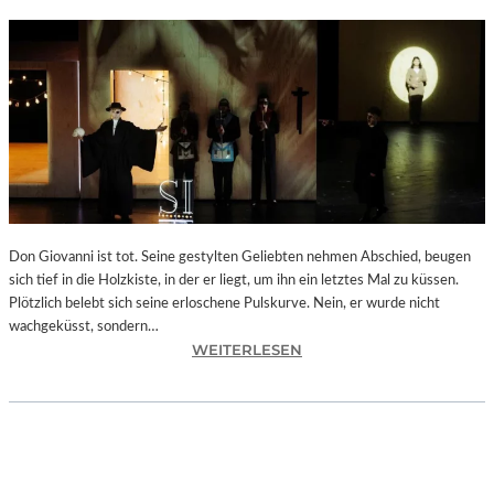
Don Giovanni ist tot. Seine gestylten Geliebten nehmen Abschied, beugen
sich tief in die Holzkiste, in der er liegt, um ihn ein letztes Mal zu küssen.
Plötzlich belebt sich seine erloschene Pulskurve. Nein, er wurde nicht
wachgeküsst, sondern…
:
WEITERLESEN
B
E
R
L
I
N