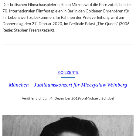
Der britischen Filmschauspielerin Helen Mirren wird die Ehre zuteil, bei der
70. Internationalen Filmfestspielen in Berlin den Goldenen Ehrenbären für
ihr Lebenswert zu bekommen. Im Rahmen der Preisverleihung wird am
Donnerstag, den 27. Februar 2020, im Berlinale Palast „The Queen“ (2006,
Regie: Stephen Frears) gezeigt.
KONZERTE
München – Jubliäumskonzert für Mieczyslaw Weinberg
Veröffentlicht am:
4. Dezember 2019
von
Michaela Schabel