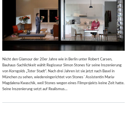
Nicht den Glamour der 20er Jahre wie in Berlin unter Robert Carsen,
Bauhaus-Sachlichkeit wählt Regisseur Simon Stones für seine Inszenierung
von Korngolds „Toter Stadt“. Nach drei Jahren ist sie jetzt nach Basel in
München zu sehen, wiedereingerichtet von Stones´ Assistentin Maria-
Magdalena Kwaschik, weil Stones wegen eines Filmprojekts keine Zeit hatte.
Seine Inszenierung setzt auf Realismus…