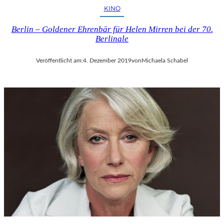
KINO
2
5
Berlin – Goldener Ehrenbär für Helen Mirren bei der 70.
Berlinale
Veröffentlicht am:
4. Dezember 2019
von
Michaela Schabel