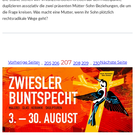
duplizieren assoziativ die zwei präsenten Mütter-Sohn-Beziehungen, die um
die Frage kreisen. Was macht eine Mutter, wenn ihr Sohn plötzlich
rechtsradikale Wege geht?
207
Vorherige Seite
Nächste Seite
1
…
205
206
208
209
…
230