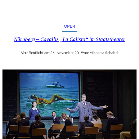
OPER
Nürnberg – Cavallis „La Calisto“ im Staatstheater
Veröffentlicht am:
26. November 2019
von
Michaela Schabel