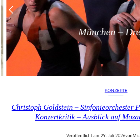
München – Dreit
KONZERTE
Christoph Goldstein – Sinfonieorchester P
Konzertkritik – Ausblick auf Moza
Veröffentlicht am:
29. Juli 2026
von
Mic