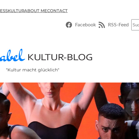
ESSKULTUR
ABOUT ME
CONTACT
Suc
Facebook
RSS-Feed
"Kultur macht glücklich"