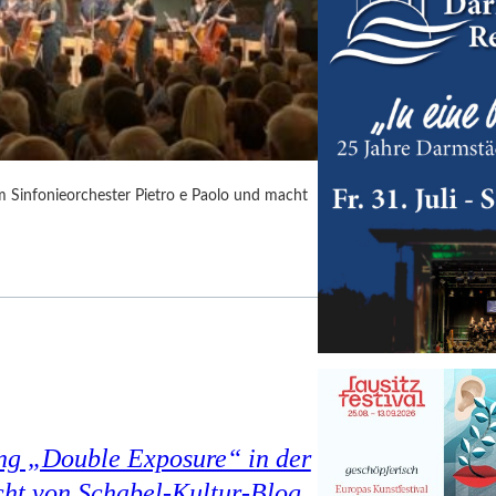
m Sinfonieorchester Pietro e Paolo und macht
ung „Double Exposure“ in der
cht von Schabel-Kultur-Blog