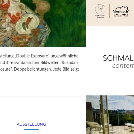
usstellung „Double Exposure“ ungewöhnliche
 und ihre symbolischen Bildwelten. Rusudan
posure“, Doppelbelichtungen. Jede Bild zeigt
AUSSTELLUNG