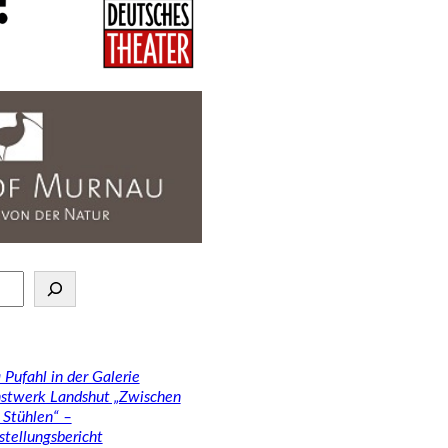
 Pufahl in der Galerie
stwerk Landshut „Zwischen
 Stühlen“ –
stellungsbericht