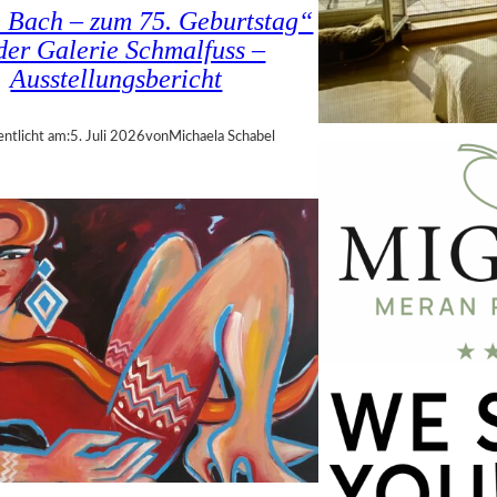
a Bach – zum 75. Geburtstag“
 der Galerie Schmalfuss –
Ausstellungsbericht
entlicht am:
5. Juli 2026
von
Michaela Schabel