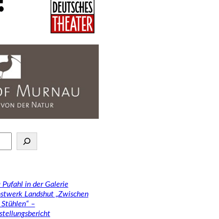
 Pufahl in der Galerie
stwerk Landshut „Zwischen
 Stühlen“ –
stellungsbericht