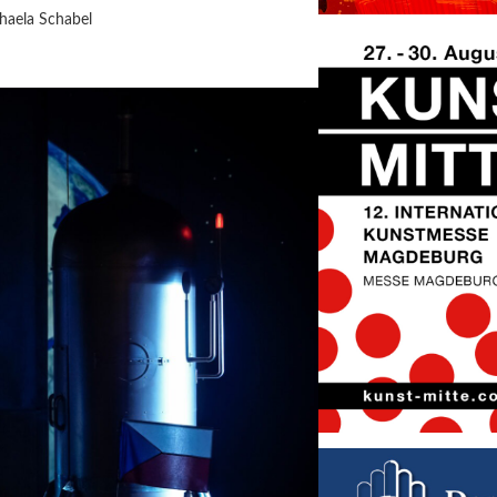
haela Schabel