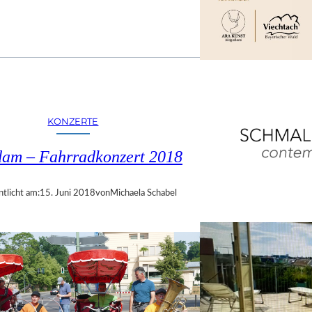
KONZERTE
dam – Fahrradkonzert 2018
ntlicht am:
15. Juni 2018
von
Michaela Schabel