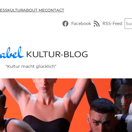
ESSKULTUR
ABOUT ME
CONTACT
Suc
Facebook
RSS-Feed
"Kultur macht glücklich"