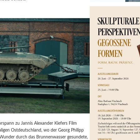
orspann zu Jannis Alexander Kiefers Film
igen Ostdeutschland, wo der Georg Philipp
 Wunder durch das Brunnenwasser gesundete,