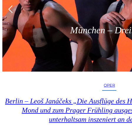
München – Dreit
OPER
Berlin – Leoš Janáčeks „Die Ausflüge des 
Mond und zum Prager Frühling ausges
unterhaltsam inszeniert an d