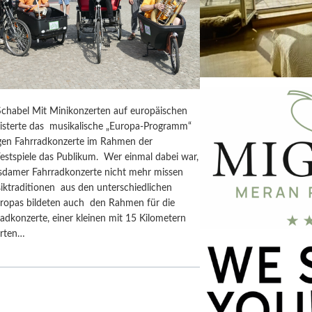
chabel Mit Minikonzerten auf europäischen
isterte das musikalische „Europa-Programm“
rigen Fahrradkonzerte im Rahmen der
estspiele das Publikum. Wer einmal dabei war,
tsdamer Fahrradkonzerte nicht mehr missen
iktraditionen aus den unterschiedlichen
ropas bildeten auch den Rahmen für die
adkonzerte, einer kleinen mit 15 Kilometern
erten…