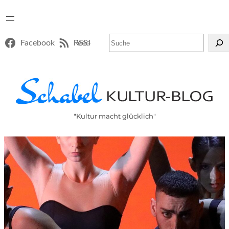
Suchen
Facebook
RSS-Feed
"Kultur macht glücklich"