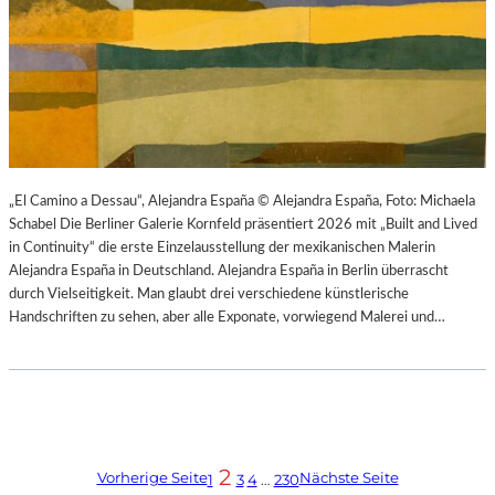
„El Camino a Dessau“, Alejandra España © Alejandra España, Foto: Michaela
Schabel Die Berliner Galerie Kornfeld präsentiert 2026 mit „Built and Lived
in Continuity“ die erste Einzelausstellung der mexikanischen Malerin
Alejandra España in Deutschland. Alejandra España in Berlin überrascht
durch Vielseitigkeit. Man glaubt drei verschiedene künstlerische
Handschriften zu sehen, aber alle Exponate, vorwiegend Malerei und…
2
Vorherige Seite
Nächste Seite
1
3
4
…
230