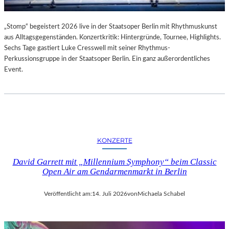
„Stomp“ begeistert 2026 live in der Staatsoper Berlin mit Rhythmuskunst
aus Alltagsgegenständen. Konzertkritik: Hintergründe, Tournee, Highlights.
Sechs Tage gastiert Luke Cresswell mit seiner Rhythmus-
Perkussionsgruppe in der Staatsoper Berlin. Ein ganz außerordentliches
Event.
KONZERTE
David Garrett mit „Millennium Symphony“ beim Classic
Open Air am Gendarmenmarkt in Berlin
Veröffentlicht am:
14. Juli 2026
von
Michaela Schabel