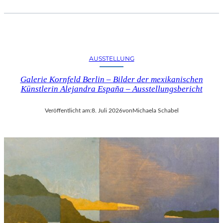
AUSSTELLUNG
Galerie Kornfeld Berlin – Bilder der mexikanischen
Künstlerin Alejandra España – Ausstellungsbericht
Veröffentlicht am:
8. Juli 2026
von
Michaela Schabel