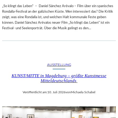
„So klingt das Leben“ – Daniel Sánchez Arévalo – Film über ein spanisches
Rondalla-Festival an der galizischen Küste. Wen interessiert das? Die Kritik
zeigt, was eine Rondalla ist, und welchen Halt kommunale Feste geben
können. Daniel Sánchez Arévalos neuer Film „So klingt das Leben“ ist ein
Festival- und Seelenporträt. Über die Musik gelingt es den…
AUSSTELLUNG
KUNST/MITTE in Magdeburg – größte Kunstmesse
Mitteldeutschlands
Veröffentlicht am:
10. Juli 2026
von
Michaela Schabel