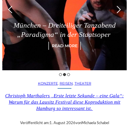
München – Dreiteiliger Tanzabend
„Paradigma“ in der Staatsoper
READ MORE
KONZERTE
, 
REISEN
, 
THEATER
Christoph Marthalers „Erste letzte Sekunde – eine Gala“:
Warum für das Lausitz Festival diese Koproduktion mit
Hamburg so interessant ist.
Veröffentlicht am:
1. August 2026
von
Michaela Schabel