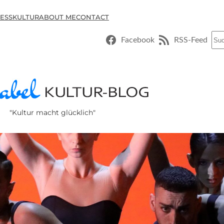
ESSKULTUR
ABOUT ME
CONTACT
Suc
Facebook
RSS-Feed
"Kultur macht glücklich"