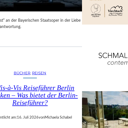
t“ an der Bayerischen Staatsoper in der Liebe
rantwortung.
BÜCHER
, 
REISEN
is-à-Vis Reiseführer Berlin
ken – Was bietet der Berlin-
Reiseführer?
ntlicht am:
16. Juli 2026
von
Michaela Schabel