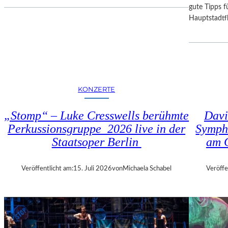
I
D
gute Tipps fü
E
E
Hauptstadtfl
S
R
E
B
K
A
O
Y
P
E
R
R
KONZERTE
O
I
D
S
„Stomp“ – Luke Cresswells berühmte
Davi
U
C
Perkussionsgruppe 2026 live in der
Symph
K
H
T
Staatsoper Berlin
am 
E
I
N
O
S
Veröffentlicht am:
15. Juli 2026
von
Michaela Schabel
Veröffe
N
T
M
A
I
A
T
T
H
S
A