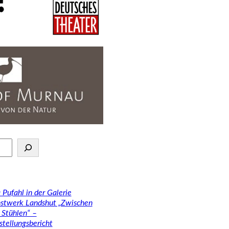
 Pufahl in der Galerie
stwerk Landshut „Zwischen
 Stühlen“ –
stellungsbericht