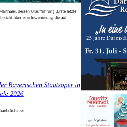
Marthaler, dessen Uraufführung „Erste letzte
ericht über eine Inszenierung, die auf
er Bayerischen Staatsoper in
ele 2026
haela Schabel